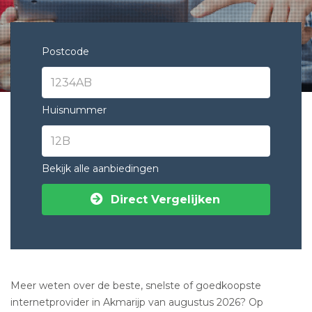
Postcode
Huisnummer
Bekijk alle aanbiedingen
Direct Vergelijken
Meer weten over de beste, snelste of goedkoopste
internetprovider in Akmarijp van augustus 2026? Op