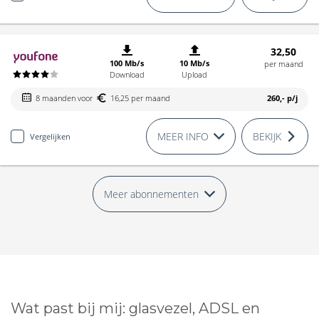
32,50
100 Mb/s
10 Mb/s
per maand
Download
Upload
8 maanden voor
16,25 per maand
260,-
p/j
MEER INFO
BEKIJK
Vergelijken
Meer abonnementen
Wat past bij mij: glasvezel, ADSL en