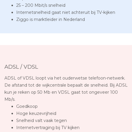
25 – 200 Mbit/s snelheid
Internetsnelheid gaat niet achteruit bij TV-kijken
Ziggo is marktleider in Nederland
ADSL / VDSL
ADSL of VDSL loopt via het ouderwetse telefoon-netwerk.
De afstand tot de wijkcentrale bepaalt de snelheid. Bij ADSL
kun je reken op 50 Mb en VDSL gaat tot ongeveer 100
Mb/s.
Goedkoop
Hoge keuzevrijheid
Snelheid valt vaak tegen
Internetvertraging bij TV kijken