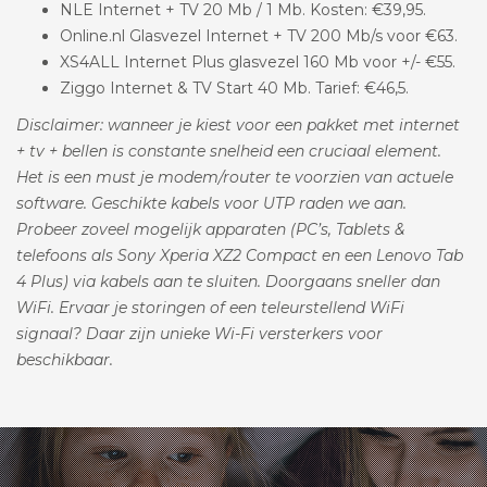
NLE Internet + TV 20 Mb / 1 Mb. Kosten: €39,95.
Online.nl Glasvezel Internet + TV 200 Mb/s voor €63.
XS4ALL Internet Plus glasvezel 160 Mb voor +/- €55.
Ziggo Internet & TV Start 40 Mb. Tarief: €46,5.
Disclaimer: wanneer je kiest voor een pakket met internet
+ tv + bellen is constante snelheid een cruciaal element.
Het is een must je modem/router te voorzien van actuele
software. Geschikte kabels voor UTP raden we aan.
Probeer zoveel mogelijk apparaten (PC’s, Tablets &
telefoons als Sony Xperia XZ2 Compact en een Lenovo Tab
4 Plus) via kabels aan te sluiten. Doorgaans sneller dan
WiFi. Ervaar je storingen of een teleurstellend WiFi
signaal? Daar zijn unieke Wi-Fi versterkers voor
beschikbaar.