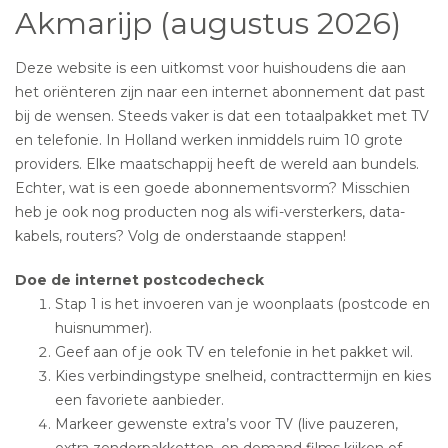
Akmarijp (augustus 2026)
Deze website is een uitkomst voor huishoudens die aan
het oriënteren zijn naar een internet abonnement dat past
bij de wensen. Steeds vaker is dat een totaalpakket met TV
en telefonie. In Holland werken inmiddels ruim 10 grote
providers. Elke maatschappij heeft de wereld aan bundels.
Echter, wat is een goede abonnementsvorm? Misschien
heb je ook nog producten nog als wifi-versterkers, data-
kabels, routers? Volg de onderstaande stappen!
Doe de internet postcodecheck
Stap 1 is het invoeren van je woonplaats (postcode en
huisnummer).
Geef aan of je ook TV en telefonie in het pakket wil.
Kies verbindingstype snelheid, contracttermijn en kies
een favoriete aanbieder.
Markeer gewenste extra’s voor TV (live pauzeren,
extra zenderpakketten, on demand films kijken of