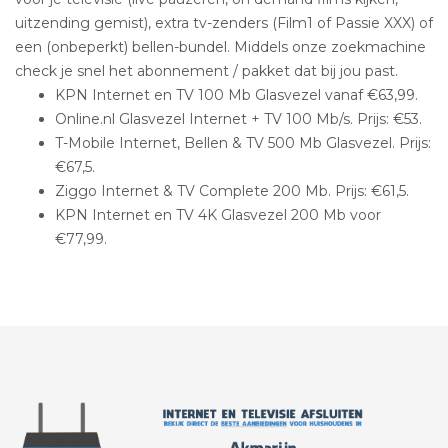
uitzending gemist), extra tv-zenders (Film1 of Passie XXX) of
een (onbeperkt) bellen-bundel. Middels onze zoekmachine
check je snel het abonnement / pakket dat bij jou past.
KPN Internet en TV 100 Mb Glasvezel vanaf €63,99.
Online.nl Glasvezel Internet + TV 100 Mb/s. Prijs: €53.
T-Mobile Internet, Bellen & TV 500 Mb Glasvezel. Prijs:
€67,5.
Ziggo Internet & TV Complete 200 Mb. Prijs: €61,5.
KPN Internet en TV 4K Glasvezel 200 Mb voor
€77,99.