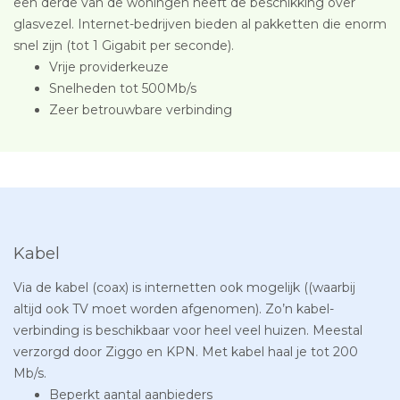
een derde van de woningen heeft de beschikking over
glasvezel. Internet-bedrijven bieden al pakketten die enorm
snel zijn (tot 1 Gigabit per seconde).
Vrije providerkeuze
Snelheden tot 500Mb/s
Zeer betrouwbare verbinding
Kabel
Via de kabel (coax) is internetten ook mogelijk ((waarbij
altijd ook TV moet worden afgenomen). Zo’n kabel-
verbinding is beschikbaar voor heel veel huizen. Meestal
verzorgd door Ziggo en KPN. Met kabel haal je tot 200
Mb/s.
Beperkt aantal aanbieders