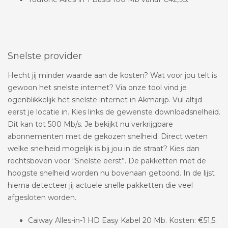
Snelste provider
Hecht jij minder waarde aan de kosten? Wat voor jou telt is
gewoon het snelste internet? Via onze tool vind je
ogenblikkelijk het snelste internet in Akmarijp. Vul altijd
eerst je locatie in. Kies links de gewenste downloadsnelheid.
Dit kan tot 500 Mb/s. Je bekijkt nu verkrijgbare
abonnementen met de gekozen snelheid. Direct weten
welke snelheid mogelijk is bij jou in de straat? Kies dan
rechtsboven voor “Snelste eerst”. De pakketten met de
hoogste snelheid worden nu bovenaan getoond. In de lijst
hierna detecteer jij actuele snelle pakketten die veel
afgesloten worden.
Caiway Alles-in-1 HD Easy Kabel 20 Mb. Kosten: €51,5.