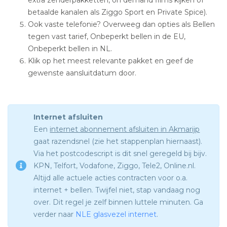
betaalde kanalen als Ziggo Sport en Private Spice).
Ook vaste telefonie? Overweeg dan opties als Bellen
tegen vast tarief, Onbeperkt bellen in de EU,
Onbeperkt bellen in NL.
Klik op het meest relevante pakket en geef de
gewenste aansluitdatum door.
Internet afsluiten
Een
internet abonnement afsluiten in Akmarijp
gaat razendsnel (zie het stappenplan hiernaast).
Via het postcodescript is dit snel geregeld bij bijv.
KPN, Telfort, Vodafone, Ziggo, Tele2, Online.nl.
Altijd alle actuele acties contracten voor o.a.
internet + bellen. Twijfel niet, stap vandaag nog
over. Dit regel je zelf binnen luttele minuten. Ga
verder naar
NLE glasvezel internet
.