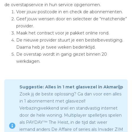
de overstapservice in hun service opgenomen.
Voer jouw postcode in en check de abonnementen.
Geef jouw wensen door en selecteer de “matchende”
provider.
Maak het contract voor je pakket online rond.
De nieuwe provider stuurt je een bestelbevestiging.
Daarna heb je twee weken bedenktijd.
De overstap wordt in gang gezet binnen 20
werkdagen.
Suggestie: Alles in 1 met glasvezel in Akmarijp
Zoek jij de beste oplossing? Ga dan voor een alles
in 1 abonnement met glasvezel!
Verbazingwekkend snel en standvastig internet
door de hele woning. Multiplayer spelletjes spelen
als PAYDAY™ The Heist, in de tijd dat weer
iemand anders De Affaire of series als Invader ZIM