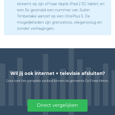
streamt op zijn of haar Apple iPad 2 3G tablet, en
een 3e gezinslid een nummer van Justin
Timberlake aanzet op een OnePlus 5. De
mogelijkheden zijn grenzeloos, vliegensvlug en
zonder vertragingen.
Wil jij ook internet + televisie afsluiten?
Doorzoek het complete aanbod binnen de gemeente De Friese Meren.
Direct vergelijken