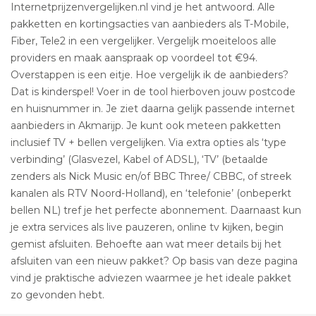
Internetprijzenvergelijken.nl vind je het antwoord. Alle
pakketten en kortingsacties van aanbieders als T-Mobile,
Fiber, Tele2 in een vergelijker. Vergelijk moeiteloos alle
providers en maak aanspraak op voordeel tot €94.
Overstappen is een eitje. Hoe vergelijk ik de aanbieders?
Dat is kinderspel! Voer in de tool hierboven jouw postcode
en huisnummer in. Je ziet daarna gelijk passende internet
aanbieders in Akmarijp. Je kunt ook meteen pakketten
inclusief TV + bellen vergelijken. Via extra opties als ‘type
verbinding’ (Glasvezel, Kabel of ADSL), ‘TV’ (betaalde
zenders als Nick Music en/of BBC Three/ CBBC, of streek
kanalen als RTV Noord-Holland), en ‘telefonie’ (onbeperkt
bellen NL) tref je het perfecte abonnement. Daarnaast kun
je extra services als live pauzeren, online tv kijken, begin
gemist afsluiten. Behoefte aan wat meer details bij het
afsluiten van een nieuw pakket? Op basis van deze pagina
vind je praktische adviezen waarmee je het ideale pakket
zo gevonden hebt.