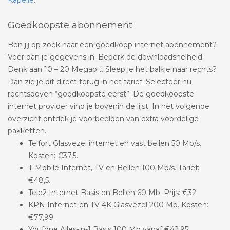
Goedkoopste abonnement
Ben jij op zoek naar een goedkoop internet abonnement?
Voer dan je gegevens in. Beperk de downloadsnelheid.
Denk aan 10 – 20 Megabit. Sleep je het balkje naar rechts?
Dan zie je dit direct terug in het tarief. Selecteer nu
rechtsboven “goedkoopste eerst”. De goedkoopste
internet provider vind je bovenin de lijst. In het volgende
overzicht ontdek je voorbeelden van extra voordelige
pakketten.
Telfort Glasvezel internet en vast bellen 50 Mb/s.
Kosten: €37,5.
T-Mobile Internet, TV en Bellen 100 Mb/s. Tarief:
€48,5.
Tele2 Internet Basis en Bellen 60 Mb. Prijs: €32.
KPN Internet en TV 4K Glasvezel 200 Mb. Kosten:
€77,99.
Youfone Alles-in-1 Basis 100 Mb vanaf €42,95.