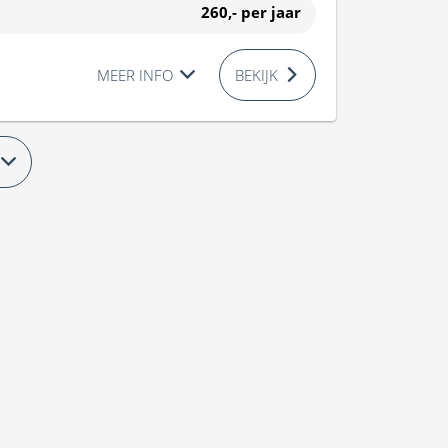
260,-
per jaar
MEER INFO
BEKIJK