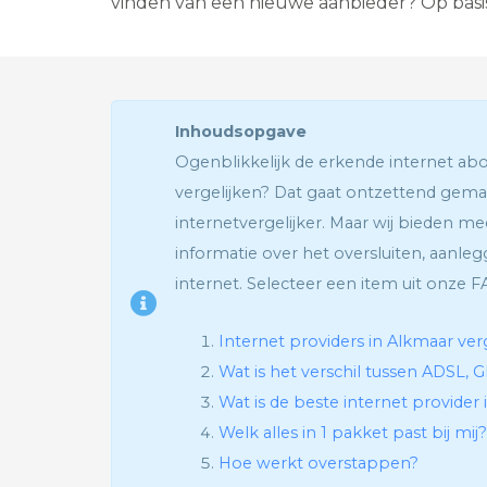
vinden van een nieuwe aanbieder? Op basis
Inhoudsopgave
Ogenblikkelijk de erkende internet 
vergelijken? Dat gaat ontzettend gemak
internetvergelijker. Maar wij bieden meer
informatie over het oversluiten, aanle
internet. Selecteer een item uit onze F
Internet providers in Alkmaar ver
Wat is het verschil tussen ADSL, G
Wat is de beste internet provider
Welk alles in 1 pakket past bij mij?
Hoe werkt overstappen?