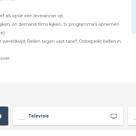
ef als optie een leverancier op.
uitkijken, on demand films kijken, tv programma’s opnemen
e).
n wereldwijd, Bellen tegen vast tarief, Onbeperkt bellen in
over.
Televisie