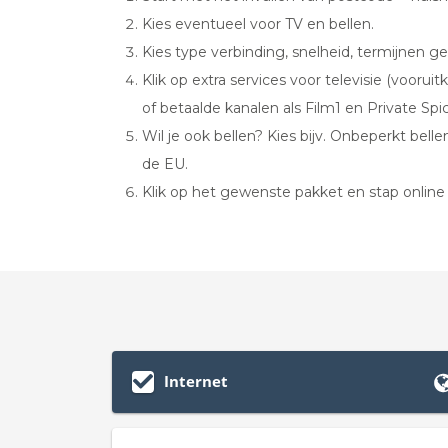
Kies eventueel voor TV en bellen.
Kies type verbinding, snelheid, termijnen ge
Klik op extra services voor televisie (voor
of betaalde kanalen als Film1 en Private Spic
Wil je ook bellen? Kies bijv. Onbeperkt belle
de EU.
Klik op het gewenste pakket en stap online 
Internet