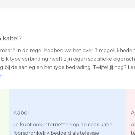
n kabel?
Alkmaar? In de regel hebben we het over 3 mogelijkheden:
lk type verbinding heeft zijn eigen specifieke eigensch
g bij de aanleg en het type bedrading. Twijfel jij nog? 
en
.
Kabel
A
Je kunt ook internetten op de coax kabel
A
(oorspronkelijk bedoeld als televisie
t