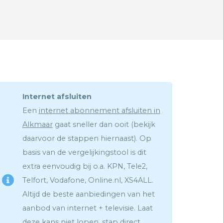
Internet afsluiten
Een
internet abonnement afsluiten in
Alkmaar
gaat sneller dan ooit (bekijk
daarvoor de stappen hiernaast). Op
basis van de vergelijkingstool is dit
extra eenvoudig bij o.a. KPN, Tele2,
Telfort, Vodafone, Online.nl, XS4ALL.
Altijd de beste aanbiedingen van het
aanbod van internet + televisie. Laat
deze kans niet lopen, stap direct