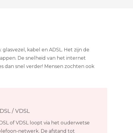
 glasvezel, kabel en ADSL. Het zijn de
appen. De snelheid van het internet
Lees dan snel verder! Mensen zochten ook
DSL / VDSL
DSL of VDSL loopt via het ouderwetse
elefoon-netwerk. De afstand tot