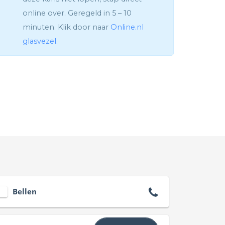
online over. Geregeld in 5 – 10
minuten. Klik door naar
Online.nl
glasvezel
.
Bellen