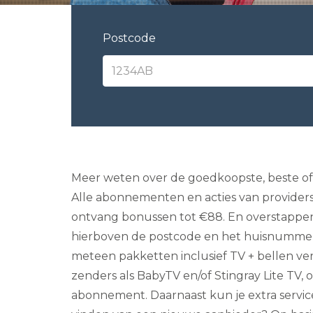
Postcode
Meer weten over de goedkoopste, beste of s
Alle abonnementen en acties van providers 
ontvang bonussen tot €88. En overstappen g
hierboven de postcode en het huisnummer i
meteen pakketten inclusief TV + bellen verg
zenders als BabyTV en/of Stingray Lite TV,
abonnement. Daarnaast kun je extra service