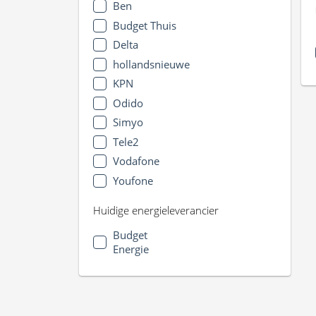
Ben
Budget Thuis
Delta
hollandsnieuwe
KPN
Odido
Simyo
Tele2
Vodafone
Youfone
Huidige energieleverancier
Budget
Energie