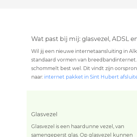
Wat past bij mij: glasvezel, ADSL e
Wil jij een nieuwe internetaansluiting in 
standaard vormen van breedbandinternet. E
schommelt best wel. Dit vindt zijn oorspron
naar:
internet pakket in Sint Hubert afsluit
Glasvezel
Glasvezel is een haardunne vezel, van
samengeperst glas. Op glasvezel kunnen