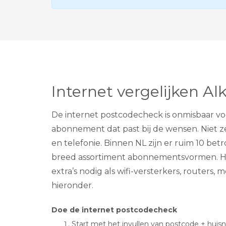
Internet vergelijken A
De internet postcodecheck is onmisbaar voo
abonnement dat past bij de wensen. Niet z
en telefonie. Binnen NL zijn er ruim 10 be
breed assortiment abonnementsvormen. Hoe
extra’s nodig als wifi-versterkers, routers
hieronder.
Doe de internet postcodecheck
Start met het invullen van postcode + hui