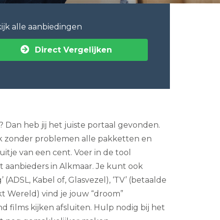
ijk alle aanbiedingen
Direct Vergelijken
Dan heb jij het juiste portaal gevonden.
lijk zonder problemen alle pakketten en
tje van een cent. Voer in de tool
 aanbieders in Alkmaar. Je kunt ook
 (ADSL, Kabel of, Glasvezel), ‘TV’ (betaalde
kt Wereld) vind je jouw “droom”
films kijken afsluiten. Hulp nodig bij het