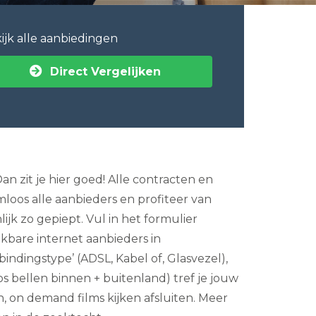
ijk alle aanbiedingen
Direct Vergelijken
n zit je hier goed! Alle contracten en
mloos alle aanbieders en profiteer van
jk zo gepiept. Vul in het formulier
kbare internet aanbieders in
indingstype’ (ADSL, Kabel of, Glasvezel),
oos bellen binnen + buitenland) tref je jouw
, on demand films kijken afsluiten. Meer