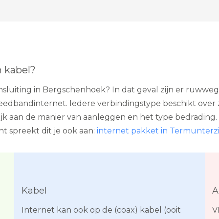
n kabel?
aansluiting in Bergschenhoek? In dat geval zijn er ruww
 breedbandinternet. Iedere verbindingstype beschikt over
ijk aan de manier van aanleggen en het type bedrading. 
t spreekt dit je ook aan:
internet pakket in Termunterzij
Kabel
A
Internet kan ook op de (coax) kabel (ooit
V