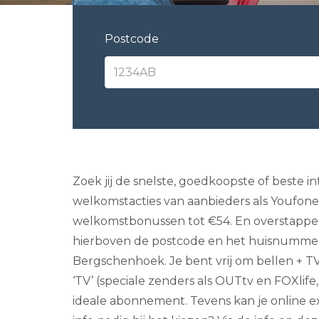
Postcode
Zoek jij de snelste, goedkoopste of beste 
welkomstacties van aanbieders als Youfone, 
welkomstbonussen tot €54. En overstappen g
hierboven de postcode en het huisnummer in
Bergschenhoek. Je bent vrij om bellen + TV 
‘TV’ (speciale zenders als OUTtv en FOXlife,
ideale abonnement. Tevens kan je online ex