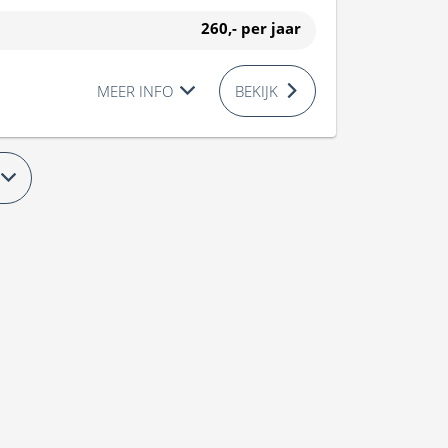
260,-
per jaar
MEER INFO
BEKIJK