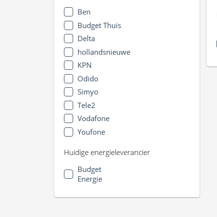
Ben
Budget Thuis
Delta
hollandsnieuwe
KPN
Odido
Simyo
Tele2
Vodafone
Youfone
Huidige energieleverancier
Budget
Energie