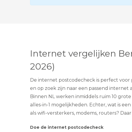
Internet vergelijken B
2026)
De internet postcodecheck is perfect voor 
en op zoek zijn naar een passend internet 
Binnen NL werken inmiddels ruim 10 grote p
alles-in-1 mogelijkheden. Echter, wat is ee
als wifi-versterkers, modems, routers? Daa
Doe de internet postcodecheck