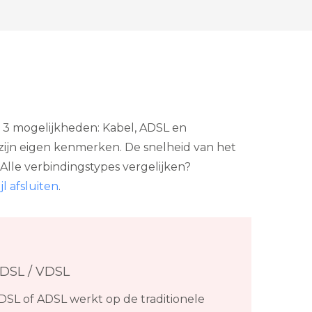
eg 3 mogelijkheden: Kabel, ADSL en
 zijn eigen kenmerken. De snelheid van het
Alle verbindingstypes vergelijken?
l afsluiten
.
DSL / VDSL
DSL of ADSL werkt op de traditionele