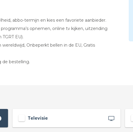
heid, abbo-termijn en kies een favoriete aanbieder.
v programma’s opnemen, online tv kijken, uitzending
n TGRT EU).
en wereldwijd, Onbeperkt bellen in de EU, Gratis
g de bestelling.
Televisie