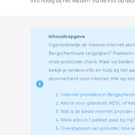
info nodig bij het kiezen? Via de info op de
Inhoudsopgave
Ogenblikkelijk de meeste internet a
Bergschenhoek vergelijken? Praktisch st
onze postcode-check. Maar wij bieden
bekijk je verdere info en hulp bij het 
abonnement voor internet. Klik op een
Internet providers in Bergschenh
Kies ik voor glasvezel, ADSL of ka
Wat is de beste internet provide
Welk alles in 1 pakket past bij mij?
Overstappen van provider, hoe w