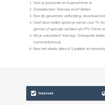
Voer je postcode en huisnummer in.
(De)selecteer Televisie en/of Bellen.
Kies de gewenste verbinding, download snel
Geef door welke opties je wenst voor TV (t
gemist of speciale zenders als PTV Prime e
Wil je ook bellen? Kies bijv. Onbeperkt bell
nummerbehoud.
Kies het ideale (alles in 1) pakket en bevesti
Internet