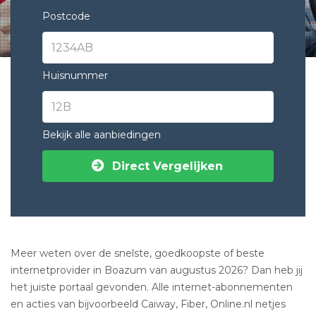
Postcode
Huisnummer
Bekijk alle aanbiedingen
Direct Vergelijken
Meer weten over de snelste, goedkoopste of beste
internetprovider in Boazum van augustus 2026? Dan heb jij
het juiste portaal gevonden. Alle internet-abonnementen
en acties van bijvoorbeeld Caiway, Fiber, Online.nl netjes