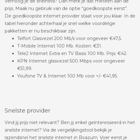
Verhoog je de snelheid? Dan merk je dat meteen aan de
prijs. Maak nu gebruik van de optie “goedkoopste eerst”.
De goedkoopste internet provider staat voor jou klaar. In de
tabel hieronder achterhaal je snel welke voordelige
pakketten er nu beschikbaar zijn.
Telfort Glasvezel 200 Mb/s voor ongeveer €47,5.
T-Mobile Internet 100 Mb. Kosten: €31.
Tele2 Internet Extra en TV Basis 100 Mb. Prijs: €42.
KPN Internet glasvezel 500 Mbps voor ongeveer
€51,99.
Youfone TV & Internet 100 Mb voor +/- €41,95.
Snelste provider
Vind jij prijs niet relevant? Ben jij enkel geïnteresseerd in het
snelste internet? Via de vergelijkingstool bekijk je
razendsnel het snelste internet in Boazum. Voer eerst je