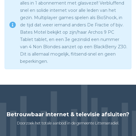
alles in 1 abonnement met glasvezel! Verbluffend
snel en solide internet voor alle leden van het
gezin. Multiplayer games spelen als BioShock, in
de tijd dat weer iemand anders De Fractie of bijv.
Bates Motel bekijkt op zijn/haar Archos 9 PC
Tablet tablet, en een 3e gezinslid een nummer
van 4 Non Blondes aanzet op een BlackBerry Z30.
Dit is allemaal mogelijk, flitsend-snel en geen
beperkingen.
Betrouwbaar internet & televisie afsluiten?
Doorzoek het totale aanbod in de gemeente Littenseradiel.