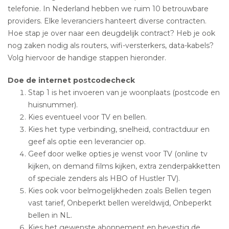
telefonie. In Nederland hebben we ruim 10 betrouwbare
providers. Elke leveranciers hanteert diverse contracten.
Hoe stap je over naar een deugdelijk contract? Heb je ook
nog zaken nodig als routers, wifi-versterkers, data-kabels?
Volg hiervoor de handige stappen hieronder.
Doe de internet postcodecheck
Stap 1 is het invoeren van je woonplaats (postcode en
huisnummer).
Kies eventueel voor TV en bellen.
Kies het type verbinding, snelheid, contractduur en
geef als optie een leverancier op.
Geef door welke opties je wenst voor TV (online tv
kijken, on demand films kijken, extra zenderpakketten
of speciale zenders als HBO of Hustler TV).
Kies ook voor belmogelijkheden zoals Bellen tegen
vast tarief, Onbeperkt bellen wereldwijd, Onbeperkt
bellen in NL.
Kies het gewenste abonnement en bevestig de