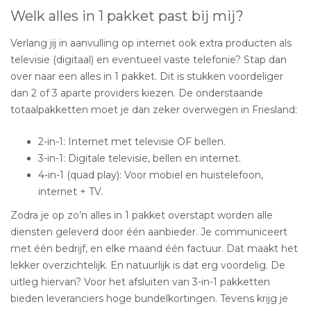
Welk alles in 1 pakket past bij mij?
Verlang jij in aanvulling op internet ook extra producten als
televisie (digitaal) en eventueel vaste telefonie? Stap dan
over naar een alles in 1 pakket. Dit is stukken voordeliger
dan 2 of 3 aparte providers kiezen. De onderstaande
totaalpakketten moet je dan zeker overwegen in Friesland:
2-in-1: Internet met televisie OF bellen.
3-in-1: Digitale televisie, bellen en internet.
4-in-1 (quad play): Voor mobiel en huistelefoon,
internet + TV.
Zodra je op zo’n alles in 1 pakket overstapt worden alle
diensten geleverd door één aanbieder. Je communiceert
met één bedrijf, en elke maand één factuur. Dat maakt het
lekker overzichtelijk. En natuurlijk is dat erg voordelig. De
uitleg hiervan? Voor het afsluiten van 3-in-1 pakketten
bieden leveranciers hoge bundelkortingen. Tevens krijg je