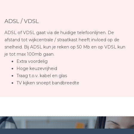
ADSL / VDSL
ADSL of VDSL gaat via de huidige telefoonlijnen. De
afstand tot wijkcentrale / straatkast heeft invloed op de
snelheid. Bij ADSL kun je reken op 50 Mb en op VDSL kun
je tot max 100mb gaan.
Extra voordelig
Hoge keuzevrijheid
Traag t.o.v. kabel en glas
TV kijken snoept bandbreedte