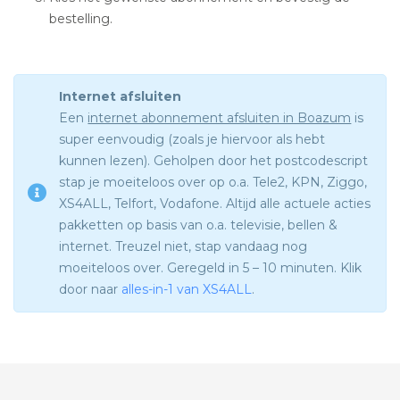
bestelling.
Internet afsluiten
Een
internet abonnement afsluiten in Boazum
is
super eenvoudig (zoals je hiervoor als hebt
kunnen lezen). Geholpen door het postcodescript
stap je moeiteloos over op o.a. Tele2, KPN, Ziggo,
XS4ALL, Telfort, Vodafone. Altijd alle actuele acties
pakketten op basis van o.a. televisie, bellen &
internet. Treuzel niet, stap vandaag nog
moeiteloos over. Geregeld in 5 – 10 minuten. Klik
door naar
alles-in-1 van XS4ALL
.