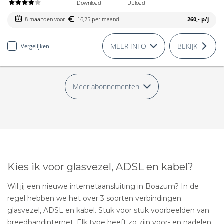
Download
Upload
8 maanden voor
16,25 per maand
260,-
p/j
MEER INFO
BEKIJK
Vergelijken
Meer abonnementen
Kies ik voor glasvezel, ADSL en kabel?
Wil jij een nieuwe internetaansluiting in Boazum? In de
regel hebben we het over 3 soorten verbindingen:
glasvezel, ADSL en kabel. Stuk voor stuk voorbeelden van
breedbandinternet. Elk type heeft zo zijn voor- en nadelen.