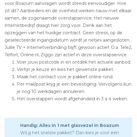
voor Boazum aanvragen wordt steeds eenvoudiger. Hoe
zit dit? Aanbieders en de overheid werken nauw met elkaar
samen, de zogenaamde overstapservice. Het nieuwe
internetbedrijf draagt hier zorg voor. Denk aan het
opzeggen van het huidige contract. Geen stress, op de
geselecteerde ingangsdatum wordt je netjes aangesloten.
Jullie TV + internetverbinding blijft gewoon actief. O.a. Tele2,
Telfort, Online.nl, Ziggo zijn actief in deze overstapservice.
Voer jouw postcode in en ontdek het actuele aanbod.
Verfijn je keuze en kies het gewenste pakket.
Maak het contract voor je pakket online rond.
Per mail/post krijg je een bevestiging. Vervolgens kun
je nog 10 werkdagen annuleren.
Het overstappen wordt afgehandeld in 3 a 4 weken.
Handig: Alles in 1 met glasvezel in Boazum
Wil jij het snelste pakket? Dan kies je voor een