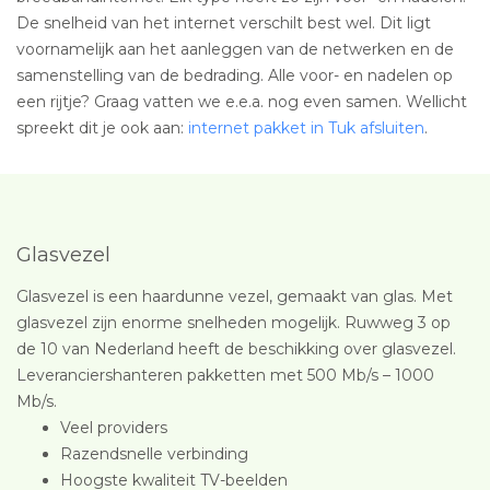
De snelheid van het internet verschilt best wel. Dit ligt
voornamelijk aan het aanleggen van de netwerken en de
samenstelling van de bedrading. Alle voor- en nadelen op
een rijtje? Graag vatten we e.e.a. nog even samen. Wellicht
spreekt dit je ook aan:
internet pakket in Tuk afsluiten
.
Glasvezel
Glasvezel is een haardunne vezel, gemaakt van glas. Met
glasvezel zijn enorme snelheden mogelijk. Ruwweg 3 op
de 10 van Nederland heeft de beschikking over glasvezel.
Leveranciershanteren pakketten met 500 Mb/s – 1000
Mb/s.
Veel providers
Razendsnelle verbinding
Hoogste kwaliteit TV-beelden