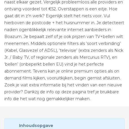
naast elkaar gezet. Vergelijk probleemloos alle providers en
ontvang voordeel tot €52. Overstappen is een eitje. Hoe
gaat dit in z’n werk? Eigenlijk stelt het niets voor. Vul
hierboven de postcode + het huisnummer in. Je detecteert
nadien ogenblikkelijk relevante internet aanbieders in
Boazum. Je bepaalt zelf of je ook prijzen van TV+bellen wilt
meenemen. Middels optionele filters als ‘soort verbinding’
(Kabel, Glasvezel of ADSL), ‘televisie’ (extra zenders als Nick
Jr. / Baby TV, of regionale zenders als Mercurius RTV), en
‘bellen’ (onbeperkt bellen EU) vind je het perfecte
abonnement. Tevens kan je online premium opties als on
demand films kijken, vooruitkijken, begin gemist afsluiten.
Zoek je wat extra informatie bij het vinden van een nieuwe
provider? Dankzij de info op deze pagina tref je bruikbare
info die het wat nog gemakkelijker maken.
Inhoudsopgave