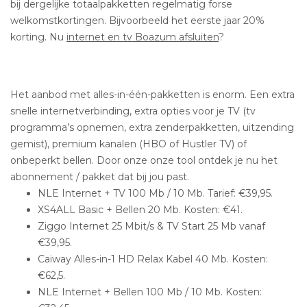
bij dergelijke totaalpakketten regelmatig forse
welkomstkortingen. Bijvoorbeeld het eerste jaar 20%
korting. Nu
internet en tv Boazum afsluiten
?
Het aanbod met alles-in-één-pakketten is enorm. Een extra
snelle internetverbinding, extra opties voor je TV (tv
programma’s opnemen, extra zenderpakketten, uitzending
gemist), premium kanalen (HBO of Hustler TV) of
onbeperkt bellen. Door onze onze tool ontdek je nu het
abonnement / pakket dat bij jou past.
NLE Internet + TV 100 Mb / 10 Mb. Tarief: €39,95.
XS4ALL Basic + Bellen 20 Mb. Kosten: €41.
Ziggo Internet 25 Mbit/s & TV Start 25 Mb vanaf
€39,95.
Caiway Alles-in-1 HD Relax Kabel 40 Mb. Kosten:
€62,5.
NLE Internet + Bellen 100 Mb / 10 Mb. Kosten: