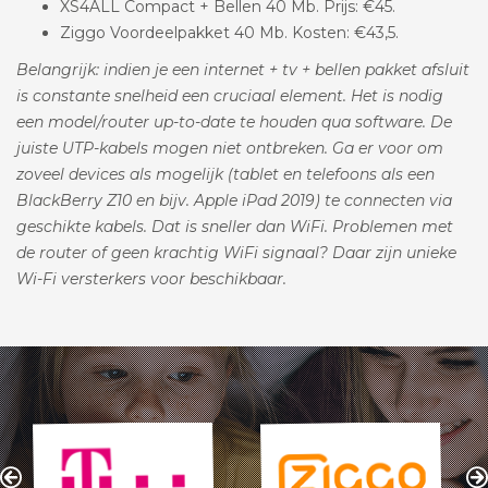
XS4ALL Compact + Bellen 40 Mb. Prijs: €45.
Ziggo Voordeelpakket 40 Mb. Kosten: €43,5.
Belangrijk: indien je een internet + tv + bellen pakket afsluit
is constante snelheid een cruciaal element. Het is nodig
een model/router up-to-date te houden qua software. De
juiste UTP-kabels mogen niet ontbreken. Ga er voor om
zoveel devices als mogelijk (tablet en telefoons als een
BlackBerry Z10 en bijv. Apple iPad 2019) te connecten via
geschikte kabels. Dat is sneller dan WiFi. Problemen met
de router of geen krachtig WiFi signaal? Daar zijn unieke
Wi-Fi versterkers voor beschikbaar.