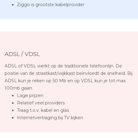
Ziggo is grootste kabelprovider
ADSL / VDSL
ADSL of VDSL werkt op de traditionele telefoonlijn. De
positie van de straatkast/wijkkast beïnvloedt de snelheid. Bij
ADSL kun je reken op 50 Mb en op VDSL kun je tot max
100mb gaan.
Lage prijzen
Relatief veel providers
Traag t.o.v. kabel en glas
Internetvertraging bij TV kijken