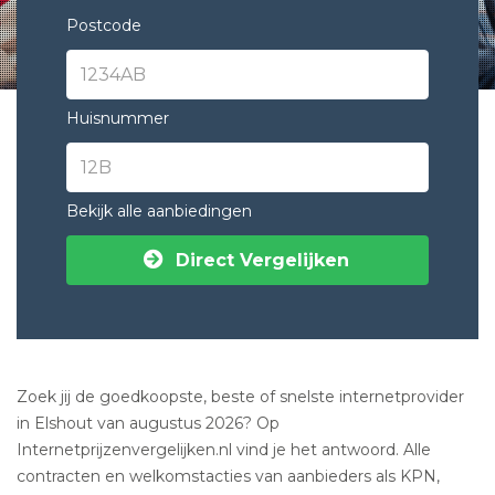
Postcode
Huisnummer
Bekijk alle aanbiedingen
Direct Vergelijken
Zoek jij de goedkoopste, beste of snelste internetprovider
in Elshout van augustus 2026? Op
Internetprijzenvergelijken.nl vind je het antwoord. Alle
contracten en welkomstacties van aanbieders als KPN,