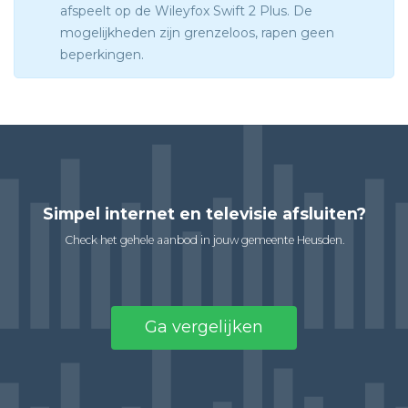
afspeelt op de Wileyfox Swift 2 Plus. De
mogelijkheden zijn grenzeloos, rapen geen
beperkingen.
Simpel internet en televisie afsluiten?
Check het gehele aanbod in jouw gemeente Heusden.
Ga vergelijken