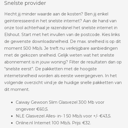
Snelste provider
Hecht jij minder waarde aan de kosten? Ben jij enkel
geïnteresseerd in het snelste internet? Aan de hand van
onze tool achterhaal je razendsnel het snelste internet in
Elshout. Start met het invullen van de postcode. Kies links
de gewenste downloadsnelheid. De max. snelheid is op dit
moment 500 Mb/s. Je treft nu verkrijgbare aanbiedingen
met de gekozen snelheid. Gelijk weten wat het snelste
abonnement is in jouw woning? Filter de resultaten dan op
“snelste eerst”. De pakketten met de hoogste
internetsnelheid worden als eerste weergegeven. In het
volgende overzicht vind je de huidige snelle pakketten van
dit moment.
Caiway Gewoon Slim Glasvezel 300 Mb voor
ongeveer €60,5.
NLE Glasvezel Alles- in- 1 50 Mb/s voor +/- €43,5.
Online.nl Internet 100 Mb/s. Prijs: €32.