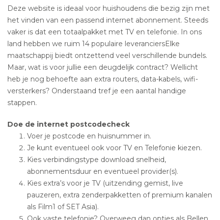
Deze website is ideaal voor huishoudens die bezig zijn met
het vinden van een passend internet abonnement. Steeds
vaker is dat een totaalpakket met TV en telefonie. In ons
land hebben we ruim 14 populaire leveranciersElke
maatschappij biedt ontzettend veel verschillende bundels.
Maar, wat is voor jullie een deugdelijk contract? Wellicht
heb je nog behoefte aan extra routers, data-kabels, wifi-
versterkers? Onderstaand tref je een aantal handige
stappen.
Doe de internet postcodecheck
Voer je postcode en huisnummer in.
Je kunt eventueel ook voor TV en Telefonie kiezen.
Kies verbindingstype download snelheid,
abonnementsduur en eventueel provider(s).
Kies extra’s voor je TV (uitzending gemist, live
pauzeren, extra zenderpakketten of premium kanalen
als Film1 of SET Asia).
Ook vaste telefonie? Overweeg dan opties als Bellen