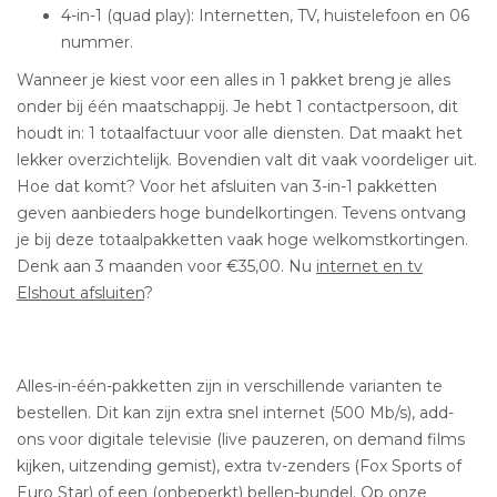
4-in-1 (quad play): Internetten, TV, huistelefoon en 06
nummer.
Wanneer je kiest voor een alles in 1 pakket breng je alles
onder bij één maatschappij. Je hebt 1 contactpersoon, dit
houdt in: 1 totaalfactuur voor alle diensten. Dat maakt het
lekker overzichtelijk. Bovendien valt dit vaak voordeliger uit.
Hoe dat komt? Voor het afsluiten van 3-in-1 pakketten
geven aanbieders hoge bundelkortingen. Tevens ontvang
je bij deze totaalpakketten vaak hoge welkomstkortingen.
Denk aan 3 maanden voor €35,00. Nu
internet en tv
Elshout afsluiten
?
Alles-in-één-pakketten zijn in verschillende varianten te
bestellen. Dit kan zijn extra snel internet (500 Mb/s), add-
ons voor digitale televisie (live pauzeren, on demand films
kijken, uitzending gemist), extra tv-zenders (Fox Sports of
Euro Star) of een (onbeperkt) bellen-bundel. Op onze