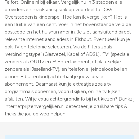
Telfort, Online.nl bij elkaar. Vergelijk nu in 3 stappen alle
providers en maak aanspraak op voordeel tot €89.
Overstappen is kinderspel. Hoe kan ik vergelijken? Het is
een fluitje van een cent. Voer in het bovenstaande veld de
postcode en het huisnummer in. Je ziet aansluitend direct
relevante internet aanbieders in Elshout. Eventueel kun je
ook TV en telefonie selecteren. Via de filters zoals
‘verbindingstype’ (Glasvezel, Kabel of ADSL), ‘TV’ (speciale
zenders als OUTtv en E! Entertainment, of plaatselijke
zenders als IJsselland-TV), en ‘telefonie’ (eindeloos bellen
binnen + buitenland) achterhaal je jouw ideale
abonnement. Daarnaast kun je extraatjes zoals tv
programma’s opnemen, vooruitkijken, online tv kijken
afsluiten. Wil je extra achtergrondinfo bij het kiezen? Dankzij
internetprijzenvergelijken.nl detecteer je bruikbare tips &
tricks die jou op weg helpen.