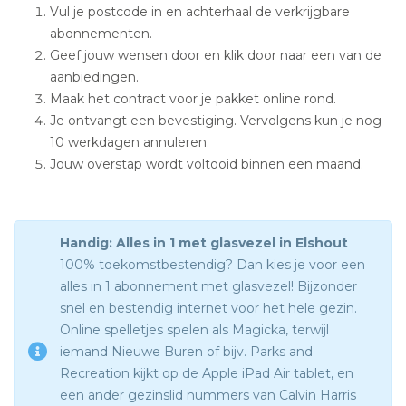
Vul je postcode in en achterhaal de verkrijgbare
abonnementen.
Geef jouw wensen door en klik door naar een van de
aanbiedingen.
Maak het contract voor je pakket online rond.
Je ontvangt een bevestiging. Vervolgens kun je nog
10 werkdagen annuleren.
Jouw overstap wordt voltooid binnen een maand.
Handig: Alles in 1 met glasvezel in Elshout
100% toekomstbestendig? Dan kies je voor een
alles in 1 abonnement met glasvezel! Bijzonder
snel en bestendig internet voor het hele gezin.
Online spelletjes spelen als Magicka, terwijl
iemand Nieuwe Buren of bijv. Parks and
Recreation kijkt op de Apple iPad Air tablet, en
een ander gezinslid nummers van Calvin Harris