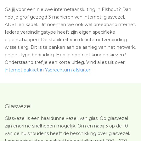
Ga jij voor een nieuwe internetaansluiting in Elshout? Dan
heb je grof gezegd 3 manieren van internet: glasvezel,
ADSL en kabel. Dit noemen we ook wel breedbandinternet.
Iedere verbindingstype heeft zijn eigen specifieke
eigenschappen. De stabiliteit van de internetverbinding
wisselt erg. Dit is te danken aan de aanleg van het netwerk,
en het type bedrading. Heb je nog niet kunnen kiezen?
Onderstaand tref je een korte uitleg. Vind alles uit over
internet pakket in Ysbrechtum afsluiten
.
Glasvezel
Glasvezel is een haardunne vezel, van glas. Op glasvezel
zijn enorme snelheden mogelijk. Om en nabij 3 op de 10
van de huishoudens heeft de beschikking over glasvezel.
Leverancierslaten je pakketten bestellen met 500 – 750