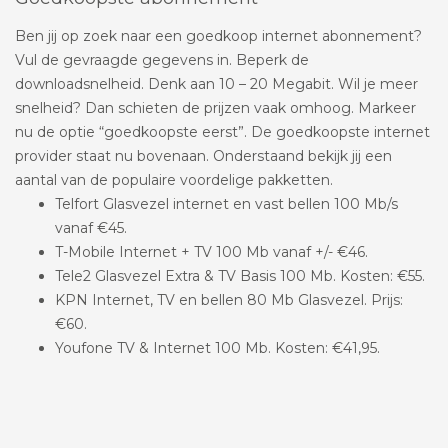
Ben jij op zoek naar een goedkoop internet abonnement?
Vul de gevraagde gegevens in. Beperk de
downloadsnelheid. Denk aan 10 – 20 Megabit. Wil je meer
snelheid? Dan schieten de prijzen vaak omhoog. Markeer
nu de optie “goedkoopste eerst”. De goedkoopste internet
provider staat nu bovenaan. Onderstaand bekijk jij een
aantal van de populaire voordelige pakketten.
Telfort Glasvezel internet en vast bellen 100 Mb/s
vanaf €45.
T-Mobile Internet + TV 100 Mb vanaf +/- €46.
Tele2 Glasvezel Extra & TV Basis 100 Mb. Kosten: €55.
KPN Internet, TV en bellen 80 Mb Glasvezel. Prijs:
€60.
Youfone TV & Internet 100 Mb. Kosten: €41,95.