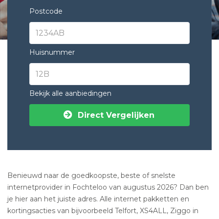
Postcode
Huisnummer
Bekijk alle aanbiedingen
Direct Vergelijken
Benieuwd naar de goedkoopste, beste of snelste
internetprovider in Fochteloo van augustus 2026? Dan ben
je hier aan het juiste adres. Alle internet pakketten en
kortingsacties van bijvoorbeeld Telfort, XS4ALL, Ziggo in