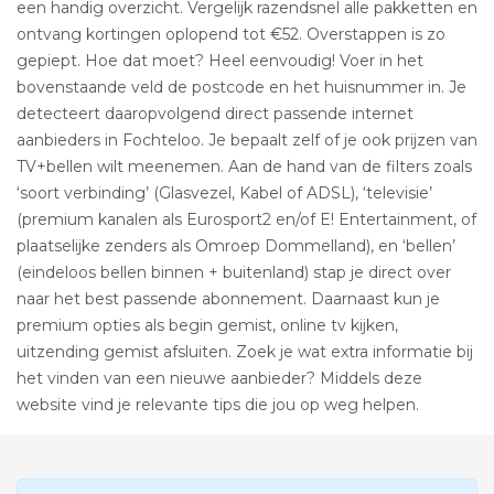
een handig overzicht. Vergelijk razendsnel alle pakketten en
ontvang kortingen oplopend tot €52. Overstappen is zo
gepiept. Hoe dat moet? Heel eenvoudig! Voer in het
bovenstaande veld de postcode en het huisnummer in. Je
detecteert daaropvolgend direct passende internet
aanbieders in Fochteloo. Je bepaalt zelf of je ook prijzen van
TV+bellen wilt meenemen. Aan de hand van de filters zoals
‘soort verbinding’ (Glasvezel, Kabel of ADSL), ‘televisie’
(premium kanalen als Eurosport2 en/of E! Entertainment, of
plaatselijke zenders als Omroep Dommelland), en ‘bellen’
(eindeloos bellen binnen + buitenland) stap je direct over
naar het best passende abonnement. Daarnaast kun je
premium opties als begin gemist, online tv kijken,
uitzending gemist afsluiten. Zoek je wat extra informatie bij
het vinden van een nieuwe aanbieder? Middels deze
website vind je relevante tips die jou op weg helpen.