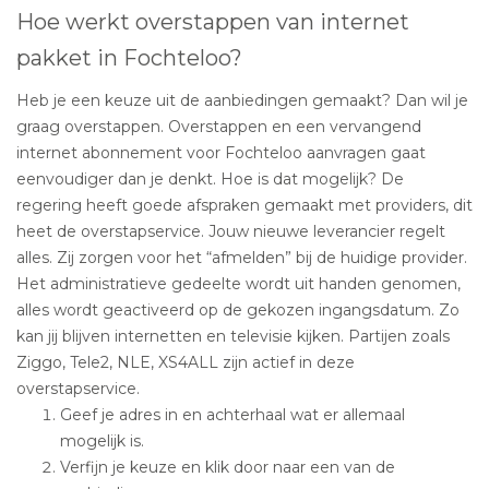
Hoe werkt overstappen van internet
pakket in Fochteloo?
Heb je een keuze uit de aanbiedingen gemaakt? Dan wil je
graag overstappen. Overstappen en een vervangend
internet abonnement voor Fochteloo aanvragen gaat
eenvoudiger dan je denkt. Hoe is dat mogelijk? De
regering heeft goede afspraken gemaakt met providers, dit
heet de overstapservice. Jouw nieuwe leverancier regelt
alles. Zij zorgen voor het “afmelden” bij de huidige provider.
Het administratieve gedeelte wordt uit handen genomen,
alles wordt geactiveerd op de gekozen ingangsdatum. Zo
kan jij blijven internetten en televisie kijken. Partijen zoals
Ziggo, Tele2, NLE, XS4ALL zijn actief in deze
overstapservice.
Geef je adres in en achterhaal wat er allemaal
mogelijk is.
Verfijn je keuze en klik door naar een van de