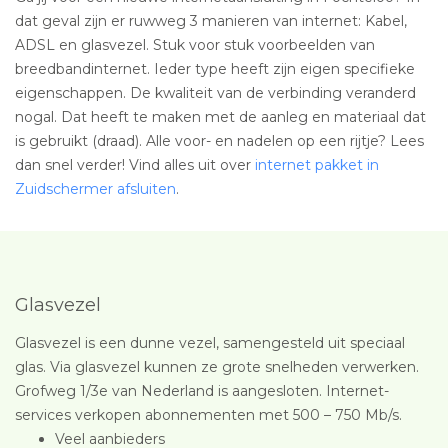
dat geval zijn er ruwweg 3 manieren van internet: Kabel,
ADSL en glasvezel. Stuk voor stuk voorbeelden van
breedbandinternet. Ieder type heeft zijn eigen specifieke
eigenschappen. De kwaliteit van de verbinding veranderd
nogal. Dat heeft te maken met de aanleg en materiaal dat
is gebruikt (draad). Alle voor- en nadelen op een rijtje? Lees
dan snel verder! Vind alles uit over
internet pakket in
Zuidschermer afsluiten
.
Glasvezel
Glasvezel is een dunne vezel, samengesteld uit speciaal
glas. Via glasvezel kunnen ze grote snelheden verwerken.
Grofweg 1/3e van Nederland is aangesloten. Internet-
services verkopen abonnementen met 500 – 750 Mb/s.
Veel aanbieders