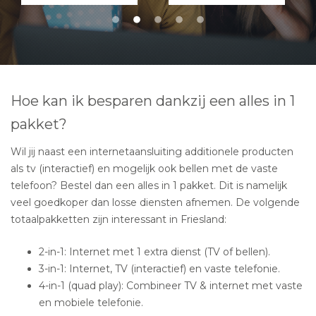
Hoe kan ik besparen dankzij een alles in 1
pakket?
Wil jij naast een internetaansluiting additionele producten
als tv (interactief) en mogelijk ook bellen met de vaste
telefoon? Bestel dan een alles in 1 pakket. Dit is namelijk
veel goedkoper dan losse diensten afnemen. De volgende
totaalpakketten zijn interessant in Friesland:
2-in-1: Internet met 1 extra dienst (TV of bellen).
3-in-1: Internet, TV (interactief) en vaste telefonie.
4-in-1 (quad play): Combineer TV & internet met vaste
en mobiele telefonie.