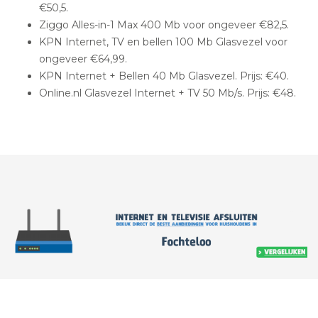
€50,5.
Ziggo Alles-in-1 Max 400 Mb voor ongeveer €82,5.
KPN Internet, TV en bellen 100 Mb Glasvezel voor
ongeveer €64,99.
KPN Internet + Bellen 40 Mb Glasvezel. Prijs: €40.
Online.nl Glasvezel Internet + TV 50 Mb/s. Prijs: €48.