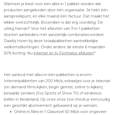
Wanneer je kiest voor een alles in 1 pakket worden alle
producten aangeboden door één organisatie. Je hebt één
aanspreekpunt, en elke maand één factuur. Dat maakt het
lekker overzichtelijk. Bovendien is dat erg voordelig. De
uitleg hiervan? Voor het afsluiten van 3-in-1 pakketten
stunten aanbieders met aanzienlijk combinatievoordeel.
Daarbij horen bij deze totaalpakketten aantrekkelijke
welkomstkortingen. Onder andere de eerste 6 maanden
50% korting. Nu
internet en tv Fochteloo afsluiten
?
Het aanbod met alles-in-één-pakketten is enorm.
Internetpakketten van 200 Mb/s, extraatjes voor je televisie
(on demand films kijken, begin gemist, online tv kijken),
betaalde zenders (Fox Sports of Show TV) of eindeloos
bellen in Nederland. Op onze onze tool check je eenvoudig
een geschikt abonnement gebaseerd op je wensen.
Online.nl Alles-in-1 Glasvezel 50 Mb/s voor ongeveer