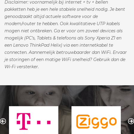
Disclaimer: voornamelijk bij internet + tv + bellen
pakketten heb je een hele stabiele snelheid nodig. Je bent
genoodzaakt altijd actuele software voor de
modem/router te hebben. Ook kwalitatieve UTP kabels
mogen niet ontbreken. Ga er voor om zoveel devices als
mogelijk (PC’s, Tablets & telefoons als Sony Xperia Z1 en
een Lenovo ThinkPad Helix) via een internetkabel te
connecten. Aannemelijk betrouwbaarder dan WiFi. Ervaar
je storingen of een matige WiFi snelheid? Gebruik dan de
Wi-Fi versterker.