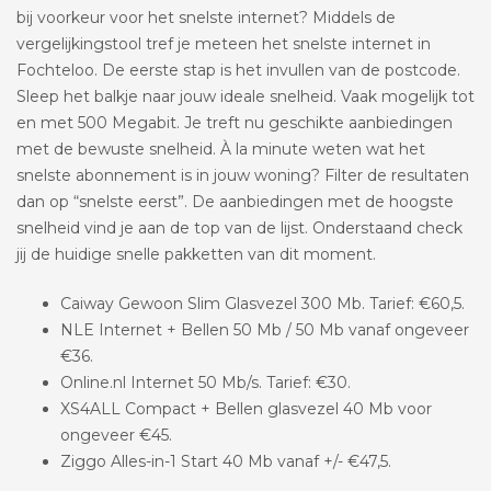
bij voorkeur voor het snelste internet? Middels de
vergelijkingstool tref je meteen het snelste internet in
Fochteloo. De eerste stap is het invullen van de postcode.
Sleep het balkje naar jouw ideale snelheid. Vaak mogelijk tot
en met 500 Megabit. Je treft nu geschikte aanbiedingen
met de bewuste snelheid. À la minute weten wat het
snelste abonnement is in jouw woning? Filter de resultaten
dan op “snelste eerst”. De aanbiedingen met de hoogste
snelheid vind je aan de top van de lijst. Onderstaand check
jij de huidige snelle pakketten van dit moment.
Caiway Gewoon Slim Glasvezel 300 Mb. Tarief: €60,5.
NLE Internet + Bellen 50 Mb / 50 Mb vanaf ongeveer
€36.
Online.nl Internet 50 Mb/s. Tarief: €30.
XS4ALL Compact + Bellen glasvezel 40 Mb voor
ongeveer €45.
Ziggo Alles-in-1 Start 40 Mb vanaf +/- €47,5.