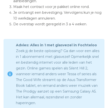
aanbiedingen.
Maak het contract voor je pakket online rond.
Je ontvangt een bevestiging. Vervolgens kun je nog
10 werkdagen annuleren.
De overstap wordt geregeld in 3 a 4 weken.
Advies: Alles in 1 met glasvezel in Fochteloo
Zoek jij de beste oplossing? Ga dan voor een alles
in 1 abonnement met glasvezel! Opmerkelijk snel
en bestendig internet voor alle leden van het
gezin. Online games spelen als Silent Hill 2,
wanneer iemand anders weer Tessa of series als
The Good Wife streamt op de Asus Transformer
Book tablet, en iemand anders weer muziek van
The Prodigy aanzet op een Samsung Galaxy A5.
Het kan allemaal, razendsnel en zonder
haperingen.