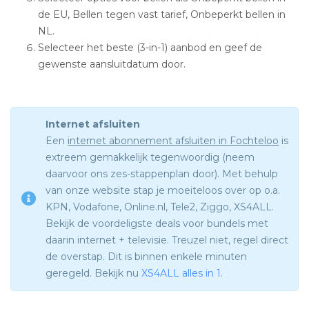
de EU, Bellen tegen vast tarief, Onbeperkt bellen in
NL.
Selecteer het beste (3-in-1) aanbod en geef de
gewenste aansluitdatum door.
Internet afsluiten
Een
internet abonnement afsluiten in Fochteloo
is
extreem gemakkelijk tegenwoordig (neem
daarvoor ons zes-stappenplan door). Met behulp
van onze website stap je moeiteloos over op o.a.
KPN, Vodafone, Online.nl, Tele2, Ziggo, XS4ALL.
Bekijk de voordeligste deals voor bundels met
daarin internet + televisie. Treuzel niet, regel direct
de overstap. Dit is binnen enkele minuten
geregeld. Bekijk nu
XS4ALL alles in 1
.