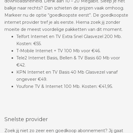
downloadsnelheid. Denk aan 10 – 20 Megabit. Sleep je het
balkje naar rechts? Dan schieten de prijzen vaak omhoog.
Markeer nu de optie “goedkoopste eerst”. De goedkoopste
internet provider tref je als eerste. Hierna zoek jij zonder
moeite de meest voordelige pakketten van dit moment.
Telfort Internet en TV Extra Snel Glasvezel 200 Mb.
Kosten: €55.
T-Mobile Internet + TV 100 Mb voor €46.
Tele2 Internet Basis, Bellen & TV Basis 60 Mb voor
€42.
KPN Internet en TV Basis 40 Mb Glasvezel vanaf
ongeveer €49.
Youfone TV & Internet 100 Mb. Kosten: €41,95.
Snelste provider
Zoek jij niet zo zeer een goedkoop abonnement? Jij gaat