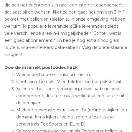
die aan het oriënteren zijn naar een internet abonnement
dat past bij de wensen. Niet zelden gaat het om een 3-in-1
pakket met bellen en telefonie. In onze omgeving hebben
we ruim 14 populaire leveranciersElke leveranciers biedt
vele verschillende alles-in-1 mogelijkheden. Echter, wat is
een goed abonnement? En heb je nog extra’s nodig als
routers, wifi-versterkers, data-kabels? Volg de onderstaande
stappen!
Doe de internet postcodecheck
Voer je postcode en huisnummer in.
Geef aan of je ook TV en telefonie in het pakket wil.
Selecteer het soort verbinding, download snelheid,
abonnementsduur en maak wellicht al een keuze uit
de bedrijven.
Markeer gewenste extra’s voor TV (online tv kijken, on
demand films kijken, live pauzeren of exclusieve
zenders als Fox Sports en Euro D).
Selecteer opties voor bellen als Onbeperkt bellen in