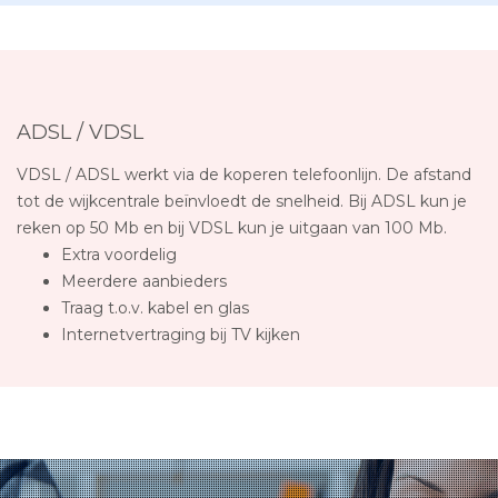
ADSL / VDSL
VDSL / ADSL werkt via de koperen telefoonlijn. De afstand
tot de wijkcentrale beïnvloedt de snelheid. Bij ADSL kun je
reken op 50 Mb en bij VDSL kun je uitgaan van 100 Mb.
Extra voordelig
Meerdere aanbieders
Traag t.o.v. kabel en glas
Internetvertraging bij TV kijken