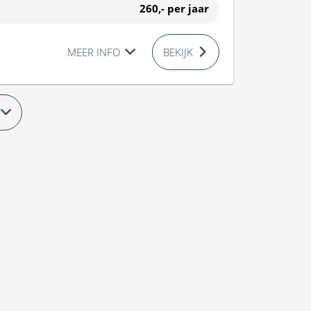
260,-
per jaar
MEER INFO
BEKIJK