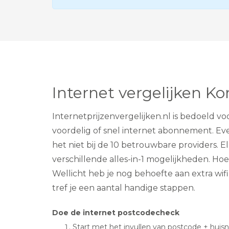
Internet vergelijken K
Internetprijzenvergelijken.nl is bedoeld v
voordelig of snel internet abonnement. Eve
het niet bij de 10 betrouwbare providers. E
verschillende alles-in-1 mogelijkheden. H
Wellicht heb je nog behoefte aan extra wi
tref je een aantal handige stappen.
Doe de internet postcodecheck
Start met het invullen van postcode + hui