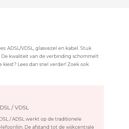
pes: ADSL/VDSL, glasvezel en kabel. Stuk
 De kwaliteit van de verbinding schommelt
je kiest? Lees dan snel verder! Zoek ook
DSL / VDSL
DSL / ADSL werkt op de traditionele
elefoonlijn. De afstand tot de wijkcentrale