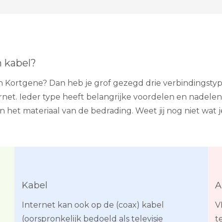
n kabel?
 in Kortgene? Dan heb je grof gezegd drie verbindingsty
et. Ieder type heeft belangrijke voordelen en nadelen
en het materiaal van de bedrading. Weet jij nog niet wat 
Kabel
A
Internet kan ook op de (coax) kabel
V
(oorspronkelijk bedoeld als televisie
t