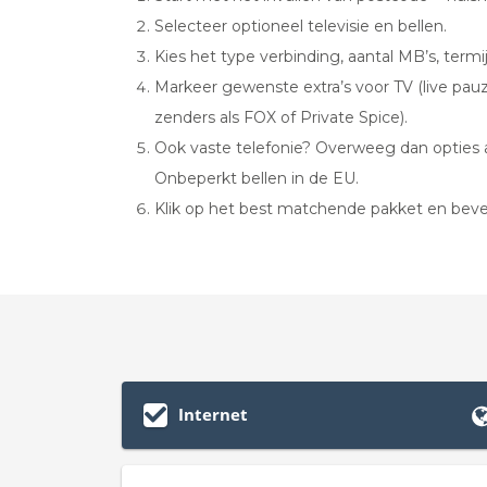
Selecteer optioneel televisie en bellen.
Kies het type verbinding, aantal MB’s, term
Markeer gewenste extra’s voor TV (live pauze
zenders als FOX of Private Spice).
Ook vaste telefonie? Overweeg dan opties 
Onbeperkt bellen in de EU.
Klik op het best matchende pakket en beves
Internet