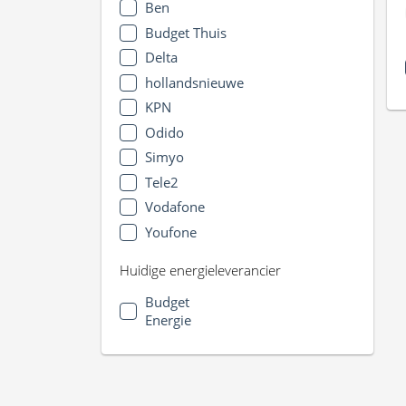
Ben
Budget Thuis
Delta
hollandsnieuwe
KPN
Odido
Simyo
Tele2
Vodafone
Youfone
Huidige energieleverancier
Budget
Energie