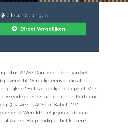
ijk alle aanbiedingen
Direct Vergelijken
augustus 2026? Dan ben je hier aan het
ig overzicht. Vergelijk eenvoudig alle
gelijken? Het is eigenlijk zo gepiept. Voer
 passende internet aanbieders in Kortgene.
g’ (Glasvezel, ADSL of Kabel), ‘TV’
 (onbeperkt Wereld) tref je jouw “droom”
afsluiten. Hulp nodig bij het kiezen?