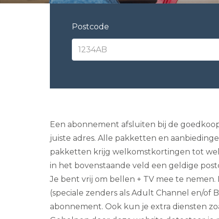
Postcode
Een abonnement afsluiten bij de goedkoops
juiste adres. Alle pakketten en aanbiedinge
pakketten krijg welkomstkortingen tot wel 
in het bovenstaande veld een geldige post
Je bent vrij om bellen + TV mee te nemen. M
(speciale zenders als Adult Channel en/of B
abonnement. Ook kun je extra diensten zoa