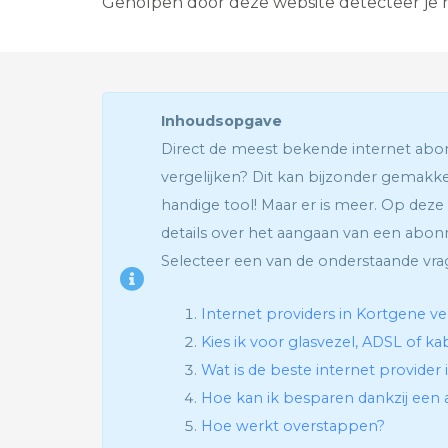
Geholpen door deze website detecteer je n
Inhoudsopgave
Direct de meest bekende internet a
vergelijken? Dit kan bijzonder gemakk
handige tool! Maar er is meer. Op deze 
details over het aangaan van een abon
Selecteer een van de onderstaande vra
Internet providers in Kortgene ve
Kies ik voor glasvezel, ADSL of ka
Wat is de beste internet provider
Hoe kan ik besparen dankzij een a
Hoe werkt overstappen?