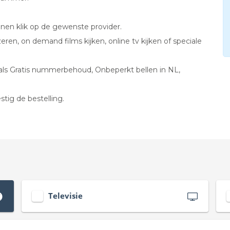
ijnen klik op de gewenste provider.
ren, on demand films kijken, online tv kijken of speciale
als Gratis nummerbehoud, Onbeperkt bellen in NL,
tig de bestelling.
Televisie