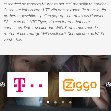
essentieel de modem/router zo actueel mogelijk te houden.
Geschikte kabels voor UTP zijn aan te raden. Je moet altijd
proberen geschikte spullen (laptops en tables als Huawei
P8 Lite en ook HTC Flyer) via een internetkabel te
connecten. Dat is sneller dan WiFi. Problemen met de
router of een matige WiFi snelheid? Gebruik dan de Wi-Fi
versterker.