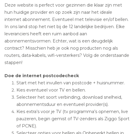
Deze website is perfect voor gezinnen die klaar zijn met
hun huidige provider en op zoek zijn naar het ideale
internet abonnement. Eventueel met televisie en/of bellen.
In ons land stop het niet bij de 12 landelijke bedrijven. Elke
leveranciers heeft een ruim aanbod aan
abonnementsvormen. Echter, wat is een deugdelijk
contract? Misschien heb je ook nog producten nog als
routers, data-kabels, wifi-versterkers? Volg de onderstaande
stappen!
Doe de internet postcodecheck
Start met het invullen van postcode + huisnummer.
Kies eventueel voor TV en bellen.
Selecteer het soort verbinding, download snelheid,
abonnementsduur en eventueel provider(s).
Kies extra’s voor je TV (tv programma’s opnemen, live
pauzeren, begin gemist of TV-zenders als Ziggo Sport
of PCNE).
Selecteer opties voor bellen als Onbeperkt bellen in