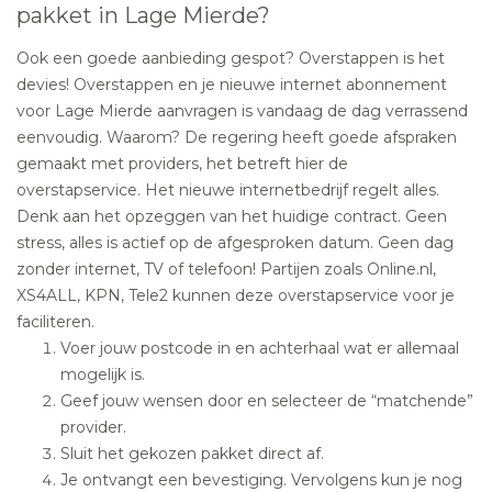
pakket in Lage Mierde?
Ook een goede aanbieding gespot? Overstappen is het
devies! Overstappen en je nieuwe internet abonnement
voor Lage Mierde aanvragen is vandaag de dag verrassend
eenvoudig. Waarom? De regering heeft goede afspraken
gemaakt met providers, het betreft hier de
overstapservice. Het nieuwe internetbedrijf regelt alles.
Denk aan het opzeggen van het huidige contract. Geen
stress, alles is actief op de afgesproken datum. Geen dag
zonder internet, TV of telefoon! Partijen zoals Online.nl,
XS4ALL, KPN, Tele2 kunnen deze overstapservice voor je
faciliteren.
Voer jouw postcode in en achterhaal wat er allemaal
mogelijk is.
Geef jouw wensen door en selecteer de “matchende”
provider.
Sluit het gekozen pakket direct af.
Je ontvangt een bevestiging. Vervolgens kun je nog