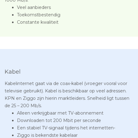
Veel aanbieders
Toekomstbestendig
Constante kwaliteit
Kabel
Kabelinternet gaat via de coax-kabel (vroeger vooral voor
televisie gebruikt). Kabel is beschikbaar op veel adressen.
KPN en Ziggo zijn hierin marktleiders. Snelheid ligt tussen
de 25 – 200 Mb/s.
Alleen verkrijgbaar met TV-abonnement
Downloaden tot 200 Mbit per seconde
Een stabiel TV-signaal tijdens het internetten-
Ziggo is bekendste kabelaar