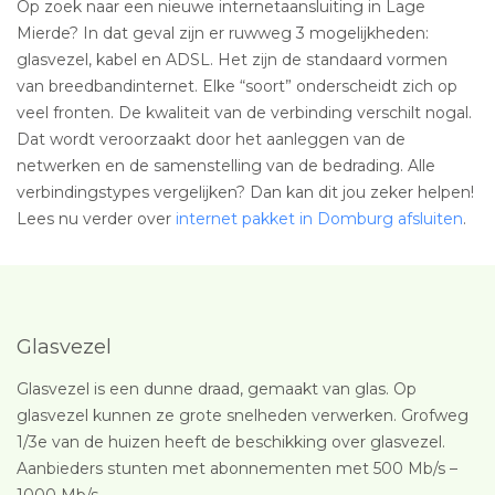
Op zoek naar een nieuwe internetaansluiting in Lage
Mierde? In dat geval zijn er ruwweg 3 mogelijkheden:
glasvezel, kabel en ADSL. Het zijn de standaard vormen
van breedbandinternet. Elke “soort” onderscheidt zich op
veel fronten. De kwaliteit van de verbinding verschilt nogal.
Dat wordt veroorzaakt door het aanleggen van de
netwerken en de samenstelling van de bedrading. Alle
verbindingstypes vergelijken? Dan kan dit jou zeker helpen!
Lees nu verder over
internet pakket in Domburg afsluiten
.
Glasvezel
Glasvezel is een dunne draad, gemaakt van glas. Op
glasvezel kunnen ze grote snelheden verwerken. Grofweg
1/3e van de huizen heeft de beschikking over glasvezel.
Aanbieders stunten met abonnementen met 500 Mb/s –
1000 Mb/s.