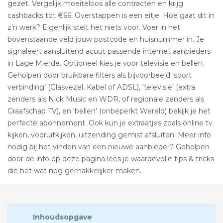
gezet. Vergelijk moeiteloos alle contracten en krijg
cashbacks tot €66. Overstappen is een eitje. Hoe gaat dit in
z’n werk? Eigenlijk stelt het niets voor. Voer in het
bovenstaande veld jouw postcode en huisnummer in. Je
signaleert aansluitend acuut passende internet aanbieders
in Lage Mierde. Optioneel kies je voor televisie en bellen.
Geholpen door bruikbare filters als bijvoorbeeld ‘soort
verbinding’ (Glasvezel, Kabel of ADSL), ‘televisie’ (extra
zenders als Nick Music en WDR, of regionale zenders als
Graafschap TV), en ‘bellen’ (onbeperkt Wereld) bekijk je het
perfecte abonnement. Ook kun je extraatjes zoals online tv
kijken, vooruitkijken, uitzending gemist afsluiten. Meer info
nodig bij het vinden van een nieuwe aanbieder? Geholpen
door de info op deze pagina lees je waardevolle tips & tricks
die het wat nog gemakkelijker maken.
Inhoudsopgave