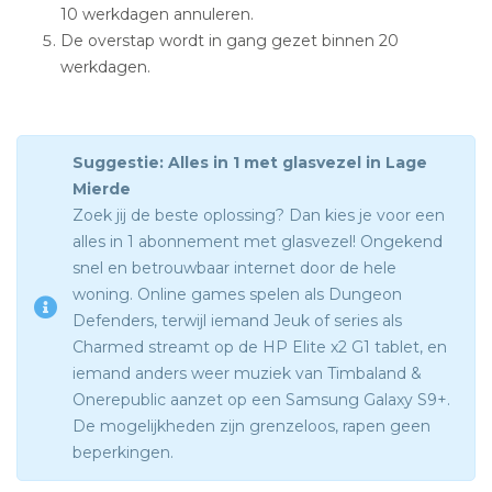
10 werkdagen annuleren.
De overstap wordt in gang gezet binnen 20
werkdagen.
Suggestie: Alles in 1 met glasvezel in Lage
Mierde
Zoek jij de beste oplossing? Dan kies je voor een
alles in 1 abonnement met glasvezel! Ongekend
snel en betrouwbaar internet door de hele
woning. Online games spelen als Dungeon
Defenders, terwijl iemand Jeuk of series als
Charmed streamt op de HP Elite x2 G1 tablet, en
iemand anders weer muziek van Timbaland &
Onerepublic aanzet op een Samsung Galaxy S9+.
De mogelijkheden zijn grenzeloos, rapen geen
beperkingen.