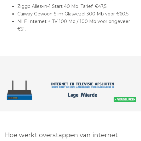
Ziggo Alles-in-1 Start 40 Mb. Tarief: €47,5.
Caiway Gewoon Slim Glasvezel 300 Mb voor €60,5.
NLE Internet + TV 100 Mb / 100 Mb voor ongeveer
€51.
Hoe werkt overstappen van internet