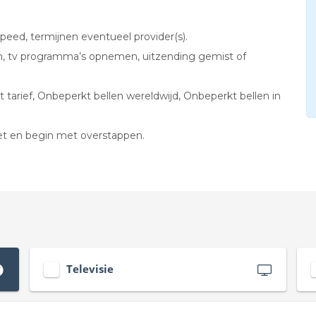
peed, termijnen eventueel provider(s).
jken, tv programma’s opnemen, uitzending gemist of
st tarief, Onbeperkt bellen wereldwijd, Onbeperkt bellen in
ket en begin met overstappen.
Televisie