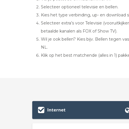
Selecteer optioneel televisie en bellen.
Kies het type verbinding, up- en download s
Selecteer extra’s voor Televisie (vooruitki
betaalde kanalen als FOX of Show TV).
Wil je ook bellen? Kies bijv. Bellen tegen va
NL.
Klik op het best matchende (alles in 1) pak
Internet