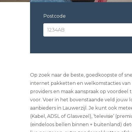
Postcode
Op zoek naar de beste, goedkoopste of snels
internet pakketten en welkomstacties van a
providers en maak aanspraak op voordeel to
voor. Voer in het bovenstaande veld jouw l
aanbieders in Lauwerzijl. Je kunt ook metee
(Kabel, ADSL of Glasvezel), ‘televisie’ (prem
(eindeloos bellen binnen + buitenland) det