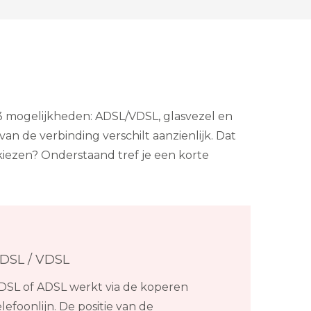
r 3 mogelijkheden: ADSL/VDSL, glasvezel en
n de verbinding verschilt aanzienlijk. Dat
iezen? Onderstaand tref je een korte
DSL / VDSL
DSL of ADSL werkt via de koperen
elefoonlijn. De positie van de