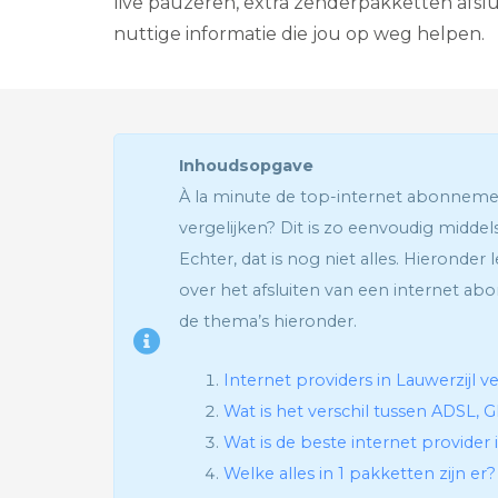
live pauzeren, extra zenderpakketten afslu
nuttige informatie die jou op weg helpen.
Inhoudsopgave
À la minute de top-internet abonneme
vergelijken? Dit is zo eenvoudig midde
Echter, dat is nog niet alles. Hieronder 
over het afsluiten van een internet ab
de thema’s hieronder.
Internet providers in Lauwerzijl ve
Wat is het verschil tussen ADSL, G
Wat is de beste internet provider 
Welke alles in 1 pakketten zijn er?