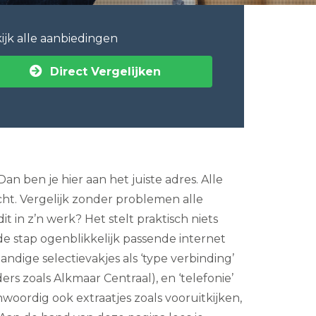
ijk alle aanbiedingen
Direct Vergelijken
n ben je hier aan het juiste adres. Alle
cht. Vergelijk zonder problemen alle
 in z’n werk? Het stelt praktisch niets
de stap ogenblikkelijk passende internet
ndige selectievakjes als ‘type verbinding’
ders zoals Alkmaar Centraal), en ‘telefonie’
oordig ook extraatjes zoals vooruitkijken,