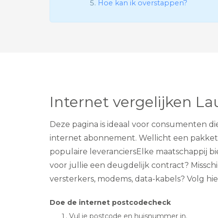
Hoe kan ik overstappen?
Internet vergelijken La
Deze pagina is ideaal voor consumenten die
internet abonnement. Wellicht een pakket 
populaire leveranciersElke maatschappij b
voor jullie een deugdelijk contract? Missch
versterkers, modems, data-kabels? Volg hi
Doe de internet postcodecheck
Vul je postcode en huisnummer in.