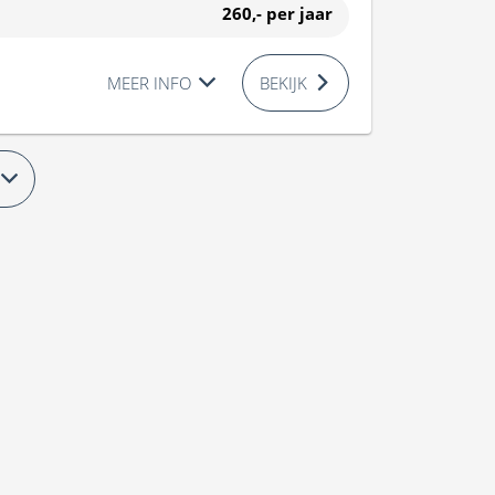
260,-
per jaar
MEER INFO
BEKIJK