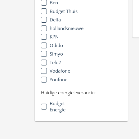
Ben
Budget Thuis
Delta
hollandsnieuwe
KPN
Odido
Simyo
Tele2
Vodafone
Youfone
Huidige energieleverancier
Budget
Energie