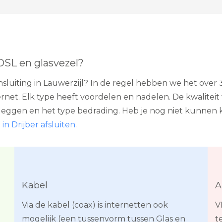
ADSL en glasvezel?
aansluiting in Lauwerzijl? In de regel hebben we het ove
et. Elk type heeft voordelen en nadelen. De kwaliteit va
eggen en het type bedrading. Heb je nog niet kunnen k
in Drijber afsluiten
.
Kabel
A
Via de kabel (coax) is internetten ook
V
mogelijk (een tussenvorm tussen Glas en
t