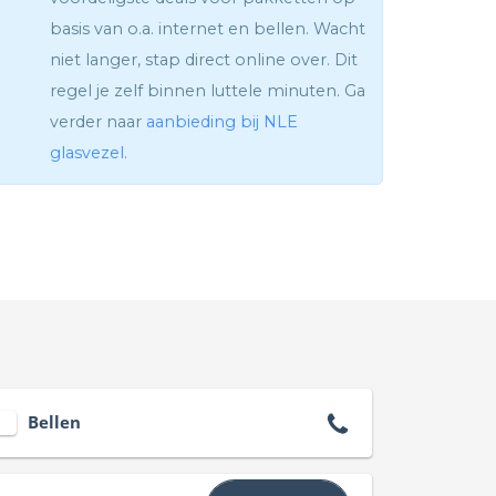
basis van o.a. internet en bellen. Wacht
niet langer, stap direct online over. Dit
regel je zelf binnen luttele minuten. Ga
verder naar
aanbieding bij NLE
glasvezel
.
Bellen