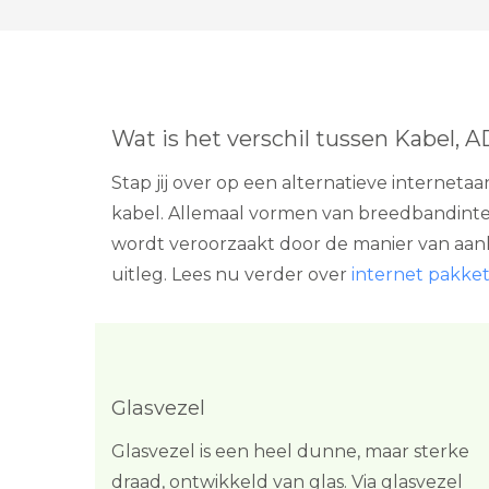
Wat is het verschil tussen Kabel, 
Stap jij over op een alternatieve internet
kabel. Allemaal vormen van breedbandintern
wordt veroorzaakt door de manier van aanl
uitleg. Lees nu verder over
internet pakket 
Glasvezel
Glasvezel is een heel dunne, maar sterke
draad, ontwikkeld van glas. Via glasvezel