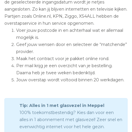
de geselecteerde ingangsdatum wordt je netjes
aangesloten. Zo kan jij blijven internetten en televisie kijken.
Partijen zoals Online.nl, KPN, Ziggo, XS4ALL hebben de
overstapservice in hun service opgenomen.
Voer jouw postcode in en achterhaal wat er allemaal
mogelijk is.
Geef jouw wensen door en selecteer de “matchende”
provider.
Maak het contract voor je pakket online rond.
Per mail krijg je een overzicht van je bestelling.
Daarna heb je twee weken bedenktijd.
Jouw overstap wordt voltooid binnen 20 werkdagen.
Tip: Alles in 1 met glasvezel in Meppel
100% toekomstbestendig? Kies dan voor een
alles in 1 abonnement met glasvezel! Zeer snel en
evenwichtig internet voor het hele gezin.