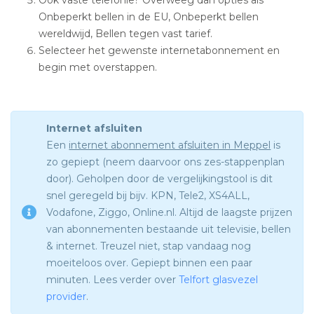
Onbeperkt bellen in de EU, Onbeperkt bellen
wereldwijd, Bellen tegen vast tarief.
Selecteer het gewenste internetabonnement en
begin met overstappen.
Internet afsluiten
Een
internet abonnement afsluiten in Meppel
is
zo gepiept (neem daarvoor ons zes-stappenplan
door). Geholpen door de vergelijkingstool is dit
snel geregeld bij bijv. KPN, Tele2, XS4ALL,
Vodafone, Ziggo, Online.nl. Altijd de laagste prijzen
van abonnementen bestaande uit televisie, bellen
& internet. Treuzel niet, stap vandaag nog
moeiteloos over. Gepiept binnen een paar
minuten. Lees verder over
Telfort glasvezel
provider
.