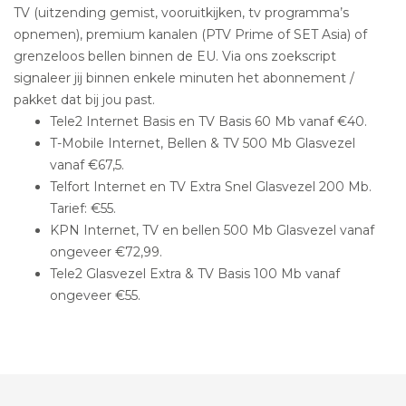
TV (uitzending gemist, vooruitkijken, tv programma’s
opnemen), premium kanalen (PTV Prime of SET Asia) of
grenzeloos bellen binnen de EU. Via ons zoekscript
signaleer jij binnen enkele minuten het abonnement /
pakket dat bij jou past.
Tele2 Internet Basis en TV Basis 60 Mb vanaf €40.
T-Mobile Internet, Bellen & TV 500 Mb Glasvezel
vanaf €67,5.
Telfort Internet en TV Extra Snel Glasvezel 200 Mb.
Tarief: €55.
KPN Internet, TV en bellen 500 Mb Glasvezel vanaf
ongeveer €72,99.
Tele2 Glasvezel Extra & TV Basis 100 Mb vanaf
ongeveer €55.