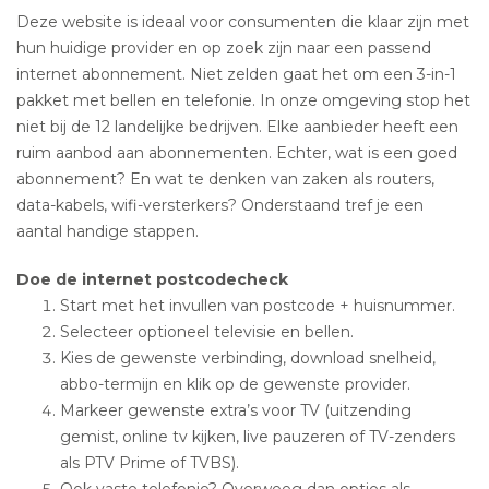
Deze website is ideaal voor consumenten die klaar zijn met
hun huidige provider en op zoek zijn naar een passend
internet abonnement. Niet zelden gaat het om een 3-in-1
pakket met bellen en telefonie. In onze omgeving stop het
niet bij de 12 landelijke bedrijven. Elke aanbieder heeft een
ruim aanbod aan abonnementen. Echter, wat is een goed
abonnement? En wat te denken van zaken als routers,
data-kabels, wifi-versterkers? Onderstaand tref je een
aantal handige stappen.
Doe de internet postcodecheck
Start met het invullen van postcode + huisnummer.
Selecteer optioneel televisie en bellen.
Kies de gewenste verbinding, download snelheid,
abbo-termijn en klik op de gewenste provider.
Markeer gewenste extra’s voor TV (uitzending
gemist, online tv kijken, live pauzeren of TV-zenders
als PTV Prime of TVBS).
Ook vaste telefonie? Overweeg dan opties als