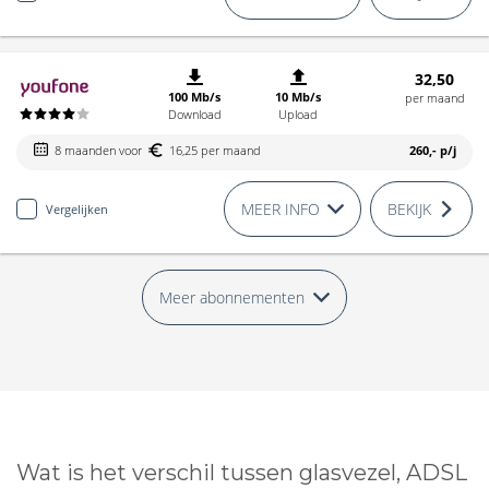
32,50
100 Mb/s
10 Mb/s
per maand
Download
Upload
8 maanden voor
16,25 per maand
260,-
p/j
MEER INFO
BEKIJK
Vergelijken
Meer abonnementen
Wat is het verschil tussen glasvezel, ADSL