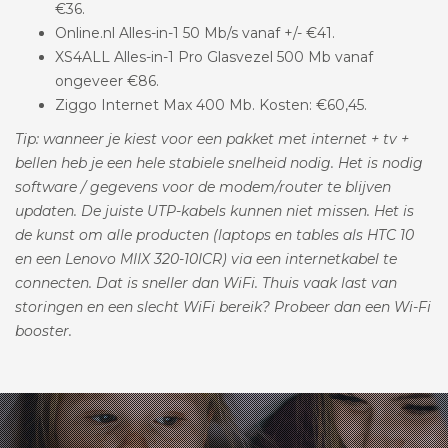
€36.
Online.nl Alles-in-1 50 Mb/s vanaf +/- €41.
XS4ALL Alles-in-1 Pro Glasvezel 500 Mb vanaf
ongeveer €86.
Ziggo Internet Max 400 Mb. Kosten: €60,45.
Tip: wanneer je kiest voor een pakket met internet + tv +
bellen heb je een hele stabiele snelheid nodig. Het is nodig
software / gegevens voor de modem/router te blijven
updaten. De juiste UTP-kabels kunnen niet missen. Het is
de kunst om alle producten (laptops en tables als HTC 10
en een Lenovo MIIX 320-10ICR) via een internetkabel te
connecten. Dat is sneller dan WiFi. Thuis vaak last van
storingen en een slecht WiFi bereik? Probeer dan een Wi-Fi
booster.