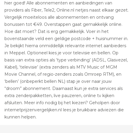
hier goed! Alle abonnementen en aanbiedingen van
providers als Fiber, Tele2, Online.nl netjes naast elkaar gezet.
Vergelijk moeiteloos alle abonnementen en ontvang
bonussen tot €49. Overstappen gaat gemakkelijk online.
Hoe dat moet? Dat is erg gemakkelijk. Voer in het
bovenstaande veld een geldige postcode + huisnummer in.
Je bekijkt hierna onmiddellijk relevante internet aanbieders
in Meppel. Optioneel kies je voor televisie en bellen. Op
basis van extra opties als ‘type verbinding’ (ADSL, Glasvezel,
Kabel), ‘televisie’ (extra zenders als MTV Music of MGM
Movie Channel, of regio-zenders zoals Omroep RTM), en
‘bellen’ (onbeperkt bellen NL) stap je over naar jouw
“droom” abonnement. Daarnaast kun je extra services als
extra zenderpakketten, live pauzeren, online tv kijken
afsluiten. Meer info nodig bij het kiezen? Geholpen door
internetprijzenvergelijken.nl lees je bruikbare adviezen die
kunnen helpen.