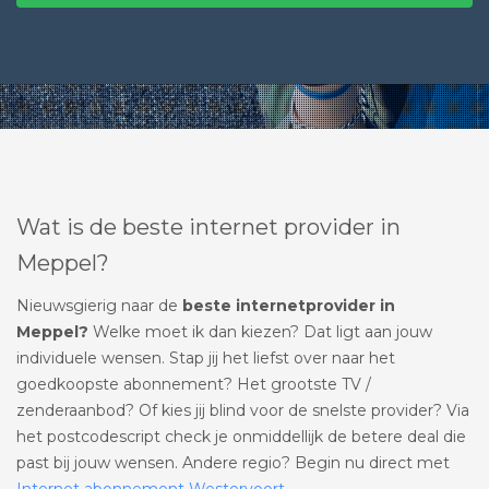
Wat is de beste internet provider in
Meppel?
Nieuwsgierig naar de
beste internetprovider in
Meppel?
Welke moet ik dan kiezen? Dat ligt aan jouw
individuele wensen. Stap jij het liefst over naar het
goedkoopste abonnement? Het grootste TV /
zenderaanbod? Of kies jij blind voor de snelste provider? Via
het postcodescript check je onmiddellijk de betere deal die
past bij jouw wensen. Andere regio? Begin nu direct met
Internet abonnement Westervoort
.