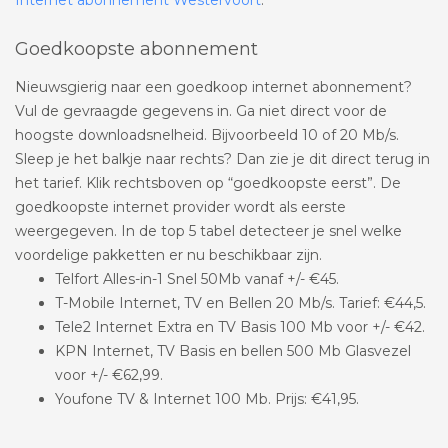
Goedkoopste abonnement
Nieuwsgierig naar een goedkoop internet abonnement?
Vul de gevraagde gegevens in. Ga niet direct voor de
hoogste downloadsnelheid. Bijvoorbeeld 10 of 20 Mb/s.
Sleep je het balkje naar rechts? Dan zie je dit direct terug in
het tarief. Klik rechtsboven op “goedkoopste eerst”. De
goedkoopste internet provider wordt als eerste
weergegeven. In de top 5 tabel detecteer je snel welke
voordelige pakketten er nu beschikbaar zijn.
Telfort Alles-in-1 Snel 50Mb vanaf +/- €45.
T-Mobile Internet, TV en Bellen 20 Mb/s. Tarief: €44,5.
Tele2 Internet Extra en TV Basis 100 Mb voor +/- €42.
KPN Internet, TV Basis en bellen 500 Mb Glasvezel
voor +/- €62,99.
Youfone TV & Internet 100 Mb. Prijs: €41,95.