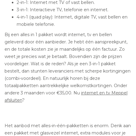
2-in-1: Internet met TV of vast bellen.
3-in-1: Interactieve TV, telefonie en internet.
4-in-1 (quad play): Internet, digitale TV, vast bellen en
mobiele telefonie.
Bij een alles in 1 pakket wordt internet, tv en bellen
geleverd door één aanbieder. Je hebt één aanspreekpunt,
en de totale kosten zie je maandelijks op één factuur. Zo
weet je precies wat je betaalt. Bovendien zijn de prijzen
voordeliger. Wat is de reden? Als je een 3-in-1 pakket
bestelt, dan stunten leveranciers met scherpe kortingingen
(combi-voordeel). En natuurlijk horen bij deze
totaalpakketten aantrekkelijke welkomstkortingen. Onder
andere 3 maanden voor €35,00. Nu
internet en tv Meppel
afsluiten
?
Het aanbod met alles-in-één-pakketten is enorm. Denk aan
een pakket met glasvezel internet, extra modules voor je