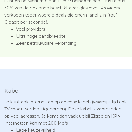
kunnen netwerken gigantische snelheden aan. Plus minus
30% van de gezinnen beschikt over glasvezel. Providers
verkopen tegenwoordig deals die enorm snel zijn (tot 1
Gigabit per seconde).
Veel providers
Ultra hoge bandbreedte
Zeer betrouwbare verbinding
Kabel
Je kunt ook internetten op de coax kabel ((waarbij altijd ook
TV moet worden afgenomen). Deze kabel is voorhanden
op veel adressen. Je komt dan vaak uit bij Ziggo en KPN.
Internetten kan met 200 Mb/s.
Lage keuzevrijheid