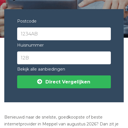
Postcode
Huisnummer
Bekijk alle aanbiedingen
Direct Vergelijken
Benieuwd naar de snelste, goedkoopste of beste
internetprovider in Meppel van augustus 2026? Dan zit je