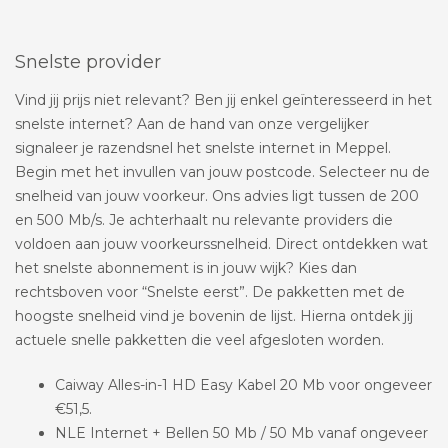
Snelste provider
Vind jij prijs niet relevant? Ben jij enkel geïnteresseerd in het
snelste internet? Aan de hand van onze vergelijker
signaleer je razendsnel het snelste internet in Meppel.
Begin met het invullen van jouw postcode. Selecteer nu de
snelheid van jouw voorkeur. Ons advies ligt tussen de 200
en 500 Mb/s. Je achterhaalt nu relevante providers die
voldoen aan jouw voorkeurssnelheid. Direct ontdekken wat
het snelste abonnement is in jouw wijk? Kies dan
rechtsboven voor “Snelste eerst”. De pakketten met de
hoogste snelheid vind je bovenin de lijst. Hierna ontdek jij
actuele snelle pakketten die veel afgesloten worden.
Caiway Alles-in-1 HD Easy Kabel 20 Mb voor ongeveer
€51,5.
NLE Internet + Bellen 50 Mb / 50 Mb vanaf ongeveer