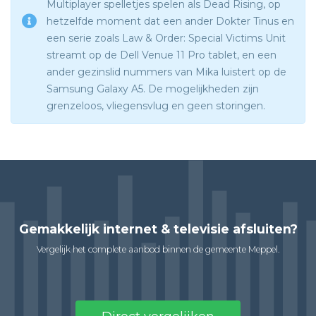
Multiplayer spelletjes spelen als Dead Rising, op
hetzelfde moment dat een ander Dokter Tinus en
een serie zoals Law & Order: Special Victims Unit
streamt op de Dell Venue 11 Pro tablet, en een
ander gezinslid nummers van Mika luistert op de
Samsung Galaxy A5. De mogelijkheden zijn
grenzeloos, vliegensvlug en geen storingen.
Gemakkelijk internet & televisie afsluiten?
Vergelijk het complete aanbod binnen de gemeente Meppel.