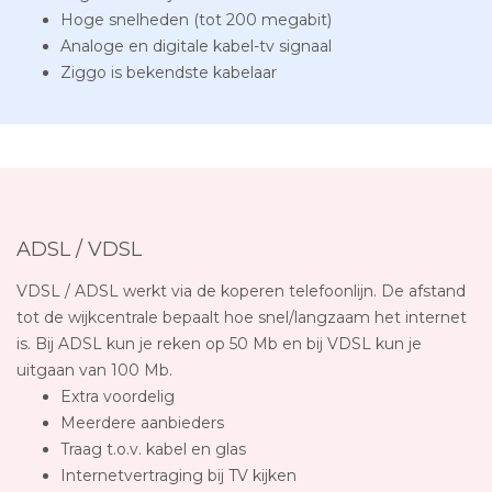
Hoge snelheden (tot 200 megabit)
Analoge en digitale kabel-tv signaal
Ziggo is bekendste kabelaar
ADSL / VDSL
VDSL / ADSL werkt via de koperen telefoonlijn. De afstand
tot de wijkcentrale bepaalt hoe snel/langzaam het internet
is. Bij ADSL kun je reken op 50 Mb en bij VDSL kun je
uitgaan van 100 Mb.
Extra voordelig
Meerdere aanbieders
Traag t.o.v. kabel en glas
Internetvertraging bij TV kijken