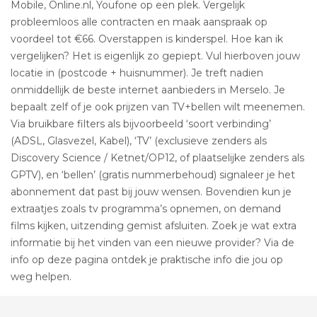
Mobile, Online.nl, Youfone op een plek. Vergelijk
probleemloos alle contracten en maak aanspraak op
voordeel tot €66. Overstappen is kinderspel. Hoe kan ik
vergelijken? Het is eigenlijk zo gepiept. Vul hierboven jouw
locatie in (postcode + huisnummer). Je treft nadien
onmiddellijk de beste internet aanbieders in Merselo. Je
bepaalt zelf of je ook prijzen van TV+bellen wilt meenemen.
Via bruikbare filters als bijvoorbeeld ‘soort verbinding’
(ADSL, Glasvezel, Kabel), ‘TV’ (exclusieve zenders als
Discovery Science / Ketnet/OP12, of plaatselijke zenders als
GPTV), en ‘bellen’ (gratis nummerbehoud) signaleer je het
abonnement dat past bij jouw wensen. Bovendien kun je
extraatjes zoals tv programma’s opnemen, on demand
films kijken, uitzending gemist afsluiten. Zoek je wat extra
informatie bij het vinden van een nieuwe provider? Via de
info op deze pagina ontdek je praktische info die jou op
weg helpen.