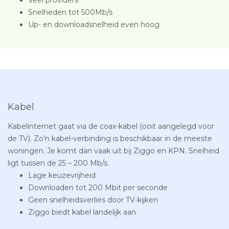
Snelheden tot 500Mb/s
Up- en downloadsnelheid even hoog
Kabel
Kabelinternet gaat via de coax-kabel (ooit aangelegd voor
de TV). Zo’n kabel-verbinding is beschikbaar in de meeste
woningen. Je komt dan vaak uit bij Ziggo en KPN. Snelheid
ligt tussen de 25 – 200 Mb/s.
Lage keuzevrijheid
Downloaden tot 200 Mbit per seconde
Geen snelheidsverlies door TV-kijken
Ziggo biedt kabel landelijk aan