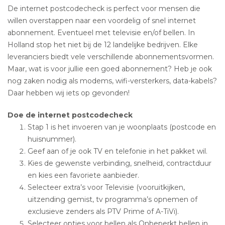
De internet postcodecheck is perfect voor mensen die
willen overstappen naar een voordelig of snel internet
abonnement. Eventueel met televisie en/of bellen. In
Holland stop het niet bij de 12 landelijke bedrijven. Elke
leveranciers biedt vele verschillende abonnementsvormen.
Maar, wat is voor jullie een goed abonnement? Heb je ook
nog zaken nodig als modems, wifi-versterkers, data-kabels?
Daar hebben wij iets op gevonden!
Doe de internet postcodecheck
Stap 1 is het invoeren van je woonplaats (postcode en
huisnummer).
Geef aan of je ook TV en telefonie in het pakket wil.
Kies de gewenste verbinding, snelheid, contractduur
en kies een favoriete aanbieder.
Selecteer extra’s voor Televisie (vooruitkijken,
uitzending gemist, tv programma’s opnemen of
exclusieve zenders als PTV Prime of A-TiVi).
Selecteer opties voor bellen als Onbeperkt bellen in