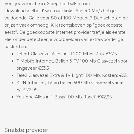
Voer jouw locatie in. Sleep het balkje met
‘downloadsnelheid’ wat naar links. Aan 40 Mb/s heb je
voldoende. Ga je voor 80 of 100 Megabit? Dan schieten de
prijzen vaak omhoog. Klik rechtsboven op “goedkoopste
eerst”. De goedkoopste internet provider tref je als eerste.
Hieronder detecteer je voorbeelden van extra voordelige
pakketten.
Telfort Glasvezel Alles- in- 1 200 Mb/s. Prijs: €57,5.
T-Mobile Internet, Bellen & TV 100 Mb Glasvezel voor
ongeveer €53,5.
Tele2 Glasvezel Extra & TV Light 100 Mb. Kosten: €53.
KPN Internet, TV en bellen 500 Mb Glasvezel vanaf
+/- €72,99.
Youfone Alles-in-1 Basis 100 Mb. Tarief: €42,95.
Snelste provider