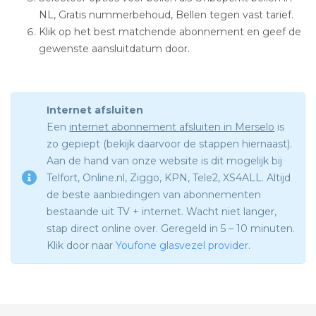
NL, Gratis nummerbehoud, Bellen tegen vast tarief.
Klik op het best matchende abonnement en geef de
gewenste aansluitdatum door.
Internet afsluiten
Een
internet abonnement afsluiten in Merselo
is
zo gepiept (bekijk daarvoor de stappen hiernaast).
Aan de hand van onze website is dit mogelijk bij
Telfort, Online.nl, Ziggo, KPN, Tele2, XS4ALL. Altijd
de beste aanbiedingen van abonnementen
bestaande uit TV + internet. Wacht niet langer,
stap direct online over. Geregeld in 5 – 10 minuten.
Klik door naar
Youfone glasvezel provider
.