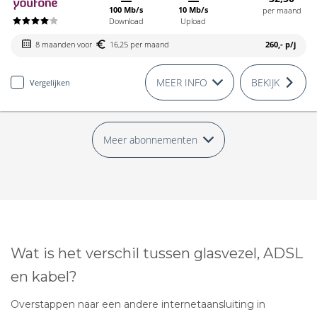
100 Mb/s
10 Mb/s
per maand
Download
Upload
8 maanden voor
16,25 per maand
260,-
p/j
MEER INFO
BEKIJK
Vergelijken
Meer abonnementen
Wat is het verschil tussen glasvezel, ADSL
en kabel?
Overstappen naar een andere internetaansluiting in