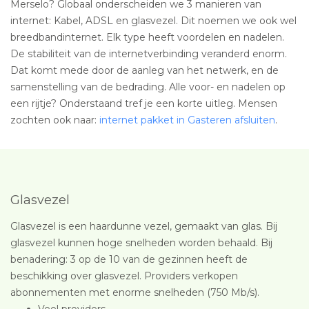
Merselo? Globaal onderscheiden we 3 manieren van
internet: Kabel, ADSL en glasvezel. Dit noemen we ook wel
breedbandinternet. Elk type heeft voordelen en nadelen.
De stabiliteit van de internetverbinding veranderd enorm.
Dat komt mede door de aanleg van het netwerk, en de
samenstelling van de bedrading. Alle voor- en nadelen op
een rijtje? Onderstaand tref je een korte uitleg. Mensen
zochten ook naar:
internet pakket in Gasteren afsluiten
.
Glasvezel
Glasvezel is een haardunne vezel, gemaakt van glas. Bij
glasvezel kunnen hoge snelheden worden behaald. Bij
benadering: 3 op de 10 van de gezinnen heeft de
beschikking over glasvezel. Providers verkopen
abonnementen met enorme snelheden (750 Mb/s).
Veel providers