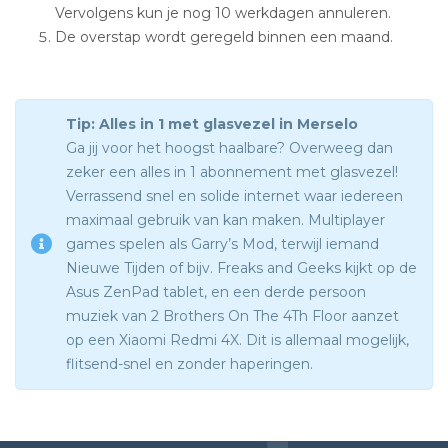
Vervolgens kun je nog 10 werkdagen annuleren.
De overstap wordt geregeld binnen een maand.
Tip: Alles in 1 met glasvezel in Merselo
Ga jij voor het hoogst haalbare? Overweeg dan
zeker een alles in 1 abonnement met glasvezel!
Verrassend snel en solide internet waar iedereen
maximaal gebruik van kan maken. Multiplayer
games spelen als Garry’s Mod, terwijl iemand
Nieuwe Tijden of bijv. Freaks and Geeks kijkt op de
Asus ZenPad tablet, en een derde persoon
muziek van 2 Brothers On The 4Th Floor aanzet
op een Xiaomi Redmi 4X. Dit is allemaal mogelijk,
flitsend-snel en zonder haperingen.