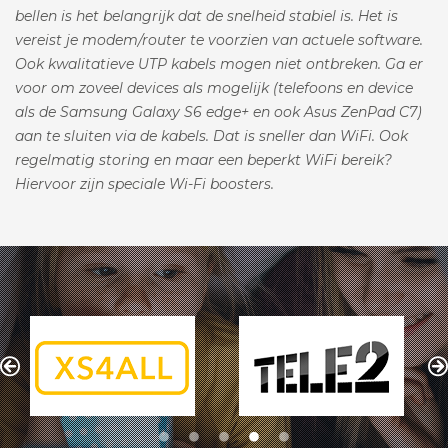
bellen is het belangrijk dat de snelheid stabiel is. Het is
vereist je modem/router te voorzien van actuele software.
Ook kwalitatieve UTP kabels mogen niet ontbreken. Ga er
voor om zoveel devices als mogelijk (telefoons en device
als de Samsung Galaxy S6 edge+ en ook Asus ZenPad C7)
aan te sluiten via de kabels. Dat is sneller dan WiFi. Ook
regelmatig storing en maar een beperkt WiFi bereik?
Hiervoor zijn speciale Wi-Fi boosters.