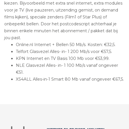
kiezen. Bijvoorbeeld met extra snel internet, extra modules
voor je TV (live pauzeren, uitzending gemist, on demand
films kijken), speciale zenders (Film1 of Star Plus) of
onbeperkt bellen. Door het postcodescript achterhaal je
binnen enkele minuten het abonnement / pakket dat bij
jou past.
Online.nl Internet + Bellen 50 Mb/s. Kosten: €32,5.
Telfort Glasvezel Alles- in- 1 200 Mb/s voor €57,5.
KPN Internet en TV Basis 100 Mb voor €53,99.
NLE Glasvezel Alles- in- 1 100 Mb/s vanaf ongeveer
€51.
XS4ALL Alles-in-1 Smart 80 Mb vanaf ongeveer €67,5.