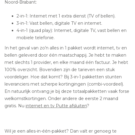
Noord-Brabant:
2-in-1: Internet met 1 extra dienst (TV of bellen).
3-in-1: Vast bellen, digitale TV en internet.
4-in-1 (quad play): Internet, digitale TV, vast bellen en
mobiele telefonie.
In het geval van zo’n alles in 1 pakket wordt internet, tv en
bellen geleverd door één maatschappij. Je hebt te maken
met slechts 1 provider, en elke maand één factuur. Je hebt
100% overzicht. Bovendien zijn de tarieven een stuk
voordeliger. Hoe dat komt? Bij 3-in-1 pakketten stunten
leveranciers met scherpe kortingingen (combi-voordeel).
En natuurlijk ontvang je bij deze totaalpakketten vaak forse
welkomstkortingen. Onder andere de eerste 2 maand
gratis. Nu
internet en tv Putte afsluiten
?
Wil je een alles-in-één-pakket? Dan valt er genoeg te