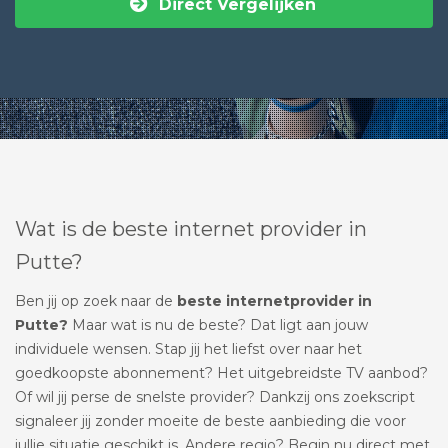
Direct Vergelijken
Wat is de beste internet provider in
Putte?
Ben jij op zoek naar de
beste internetprovider in
Putte?
Maar wat is nu de beste? Dat ligt aan jouw
individuele wensen. Stap jij het liefst over naar het
goedkoopste abonnement? Het uitgebreidste TV aanbod?
Of wil jij perse de snelste provider? Dankzij ons zoekscript
signaleer jij zonder moeite de beste aanbieding die voor
jullie situatie geschikt is. Andere regio? Begin nu direct met