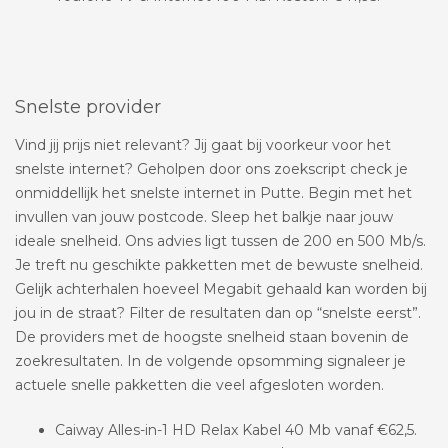
Snelste provider
Vind jij prijs niet relevant? Jij gaat bij voorkeur voor het
snelste internet? Geholpen door ons zoekscript check je
onmiddellijk het snelste internet in Putte. Begin met het
invullen van jouw postcode. Sleep het balkje naar jouw
ideale snelheid. Ons advies ligt tussen de 200 en 500 Mb/s.
Je treft nu geschikte pakketten met de bewuste snelheid.
Gelijk achterhalen hoeveel Megabit gehaald kan worden bij
jou in de straat? Filter de resultaten dan op “snelste eerst”.
De providers met de hoogste snelheid staan bovenin de
zoekresultaten. In de volgende opsomming signaleer je
actuele snelle pakketten die veel afgesloten worden.
Caiway Alles-in-1 HD Relax Kabel 40 Mb vanaf €62,5.