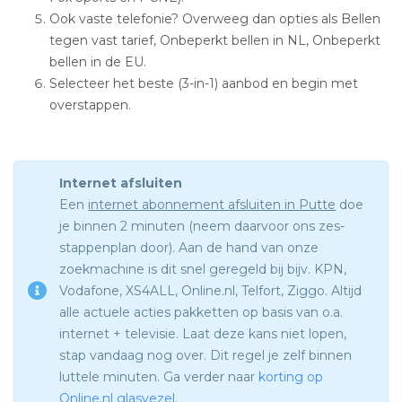
Ook vaste telefonie? Overweeg dan opties als Bellen
tegen vast tarief, Onbeperkt bellen in NL, Onbeperkt
bellen in de EU.
Selecteer het beste (3-in-1) aanbod en begin met
overstappen.
Internet afsluiten
Een
internet abonnement afsluiten in Putte
doe
je binnen 2 minuten (neem daarvoor ons zes-
stappenplan door). Aan de hand van onze
zoekmachine is dit snel geregeld bij bijv. KPN,
Vodafone, XS4ALL, Online.nl, Telfort, Ziggo. Altijd
alle actuele acties pakketten op basis van o.a.
internet + televisie. Laat deze kans niet lopen,
stap vandaag nog over. Dit regel je zelf binnen
luttele minuten. Ga verder naar
korting op
Online.nl glasvezel
.