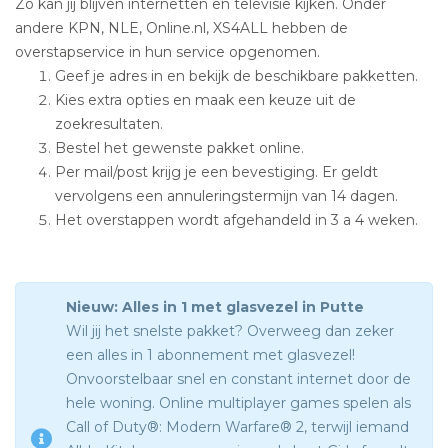
Zo kan jij blijven internetten en televisie kijken. Onder
andere KPN, NLE, Online.nl, XS4ALL hebben de
overstapservice in hun service opgenomen.
Geef je adres in en bekijk de beschikbare pakketten.
Kies extra opties en maak een keuze uit de
zoekresultaten.
Bestel het gewenste pakket online.
Per mail/post krijg je een bevestiging. Er geldt
vervolgens een annuleringstermijn van 14 dagen.
Het overstappen wordt afgehandeld in 3 a 4 weken.
Nieuw: Alles in 1 met glasvezel in Putte
Wil jij het snelste pakket? Overweeg dan zeker
een alles in 1 abonnement met glasvezel!
Onvoorstelbaar snel en constant internet door de
hele woning. Online multiplayer games spelen als
Call of Duty®: Modern Warfare® 2, terwijl iemand