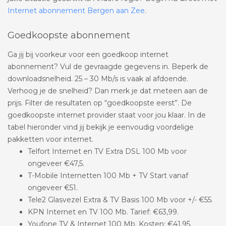
Internet abonnement Bergen aan Zee
.
Goedkoopste abonnement
Ga jij bij voorkeur voor een goedkoop internet
abonnement? Vul de gevraagde gegevens in. Beperk de
downloadsnelheid. 25 – 30 Mb/s is vaak al afdoende.
Verhoog je de snelheid? Dan merk je dat meteen aan de
prijs. Filter de resultaten op “goedkoopste eerst”. De
goedkoopste internet provider staat voor jou klaar. In de
tabel hieronder vind jij bekijk je eenvoudig voordelige
pakketten voor internet.
Telfort Internet en TV Extra DSL 100 Mb voor
ongeveer €47,5.
T-Mobile Internetten 100 Mb + TV Start vanaf
ongeveer €51.
Tele2 Glasvezel Extra & TV Basis 100 Mb voor +/- €55.
KPN Internet en TV 100 Mb. Tarief: €63,99.
Youfone TV & Internet 100 Mb. Kosten: €41,95.