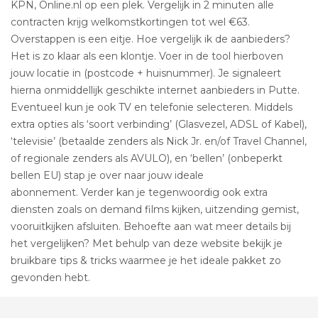
KPN, Online.nl op een plek. Vergelijk in 2 minuten alle
contracten krijg welkomstkortingen tot wel €63.
Overstappen is een eitje. Hoe vergelijk ik de aanbieders?
Het is zo klaar als een klontje. Voer in de tool hierboven
jouw locatie in (postcode + huisnummer). Je signaleert
hierna onmiddellijk geschikte internet aanbieders in Putte.
Eventueel kun je ook TV en telefonie selecteren. Middels
extra opties als ‘soort verbinding’ (Glasvezel, ADSL of Kabel),
‘televisie’ (betaalde zenders als Nick Jr. en/of Travel Channel,
of regionale zenders als AVULO), en ‘bellen’ (onbeperkt
bellen EU) stap je over naar jouw ideale
abonnement. Verder kan je tegenwoordig ook extra
diensten zoals on demand films kijken, uitzending gemist,
vooruitkijken afsluiten. Behoefte aan wat meer details bij
het vergelijken? Met behulp van deze website bekijk je
bruikbare tips & tricks waarmee je het ideale pakket zo
gevonden hebt.