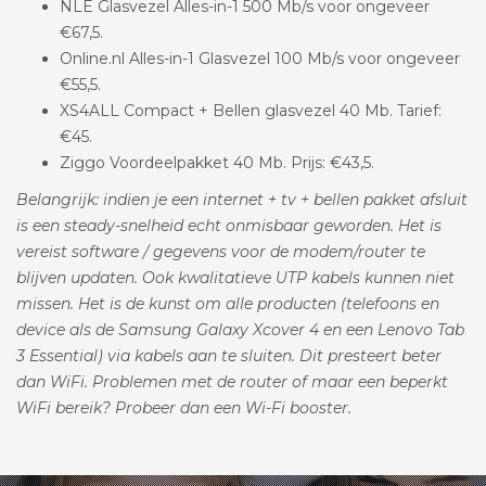
NLE Glasvezel Alles-in-1 500 Mb/s voor ongeveer
€67,5.
Online.nl Alles-in-1 Glasvezel 100 Mb/s voor ongeveer
€55,5.
XS4ALL Compact + Bellen glasvezel 40 Mb. Tarief:
€45.
Ziggo Voordeelpakket 40 Mb. Prijs: €43,5.
Belangrijk: indien je een internet + tv + bellen pakket afsluit
is een steady-snelheid echt onmisbaar geworden. Het is
vereist software / gegevens voor de modem/router te
blijven updaten. Ook kwalitatieve UTP kabels kunnen niet
missen. Het is de kunst om alle producten (telefoons en
device als de Samsung Galaxy Xcover 4 en een Lenovo Tab
3 Essential) via kabels aan te sluiten. Dit presteert beter
dan WiFi. Problemen met de router of maar een beperkt
WiFi bereik? Probeer dan een Wi-Fi booster.