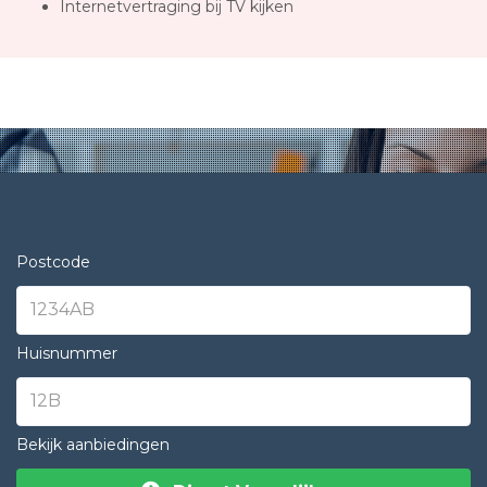
Internetvertraging bij TV kijken
Postcode
Huisnummer
Bekijk aanbiedingen