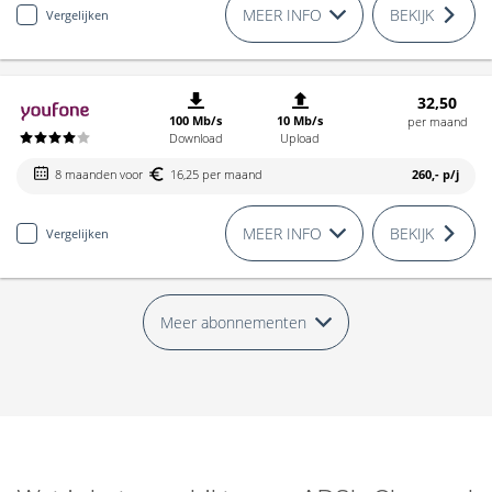
MEER INFO
BEKIJK
Vergelijken
32,50
100 Mb/s
10 Mb/s
per maand
Download
Upload
8 maanden voor
16,25 per maand
260,-
p/j
MEER INFO
BEKIJK
Vergelijken
Meer abonnementen