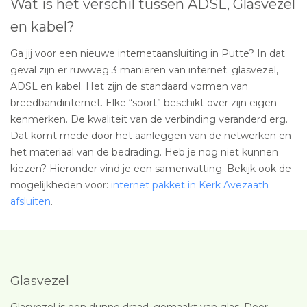
Wat is het verschil tussen ADSL, Glasvezel
en kabel?
Ga jij voor een nieuwe internetaansluiting in Putte? In dat
geval zijn er ruwweg 3 manieren van internet: glasvezel,
ADSL en kabel. Het zijn de standaard vormen van
breedbandinternet. Elke “soort” beschikt over zijn eigen
kenmerken. De kwaliteit van de verbinding veranderd erg.
Dat komt mede door het aanleggen van de netwerken en
het materiaal van de bedrading. Heb je nog niet kunnen
kiezen? Hieronder vind je een samenvatting. Bekijk ook de
mogelijkheden voor:
internet pakket in Kerk Avezaath
afsluiten
.
Glasvezel
Glasvezel is een dunne draad, gemaakt van glas. Door