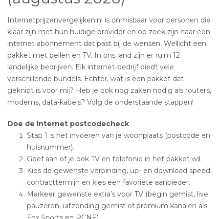
Internetprijzenvergelijken.nl is onmisbaar voor personen die
klaar zijn met hun huidige provider en op zoek zijn naar een
internet abonnement dat past bij de wensen. Wellicht een
pakket met bellen en TV. In ons land zijn er ruim 12
landelijke bedrijven. Elk internet-bedrijf biedt vele
verschillende bundels. Echter, wat is een pakket dat
geknipt is voor mij? Heb je ook nog zaken nodig als routers,
modems, data-kabels? Volg de onderstaande stappen!
Doe de internet postcodecheck
Stap 1 is het invoeren van je woonplaats (postcode en
huisnummer).
Geef aan of je ook TV en telefonie in het pakket wil.
Kies de gewenste verbinding, up- en download speed,
contracttermijn en kies een favoriete aanbieder.
Markeer gewenste extra’s voor TV (begin gemist, live
pauzeren, uitzending gemist of premium kanalen als
Fox Sports en PCNE).