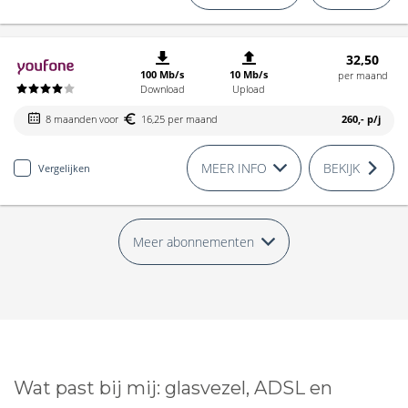
32,50
100 Mb/s
10 Mb/s
per maand
Download
Upload
8 maanden voor
16,25 per maand
260,-
p/j
MEER INFO
BEKIJK
Vergelijken
Meer abonnementen
Wat past bij mij: glasvezel, ADSL en