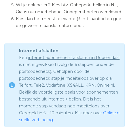
Wil je ook bellen? Kies bijv. Onbeperkt bellen in NL,
Gratis nummerbehoud, Onbeperkt bellen wereldwijd.
Kies dan het meest relevante (3-in-1) aanbod en geef
de gewenste aansluitdatum door.
Internet afsluiten
Een
internet abonnement afsluiten in Roosendaal
is niet ingewikkeld (volg de 6 stappen onder de
postcodecheck). Geholpen door de
postcodecheck stap je moeiteloos over op o.a.
Telfort, Tele2, Vodafone, XS4ALL, KPN, Online.nl.
Bekijk de voordeligste deals voor abonnementen
bestaande uit internet + bellen. Dit is het
moment: stap vandaag nog moeiteloos over.
Geregeld in 5 – 10 minuten. Klik door naar
Online.nl
snelle verbinding
.