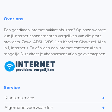
Over ons
Een goedkoop internet pakket afsluiten? Op onze website
kun jij internet abonnementen vergelijken van alle grote
providers. Zowel ADSL (VDSL) als Kabel en Glasvezel. Alles
in 1, Internet + TV of alleen een internet contract: alles is
mogelijk. Sluit direct je abonnement af en ga overstappen.
Service
Klantenservice
Algemene voorwaarden