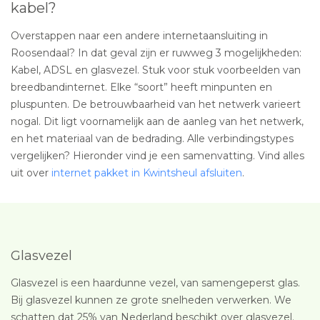
kabel?
Overstappen naar een andere internetaansluiting in
Roosendaal? In dat geval zijn er ruwweg 3 mogelijkheden:
Kabel, ADSL en glasvezel. Stuk voor stuk voorbeelden van
breedbandinternet. Elke “soort” heeft minpunten en
pluspunten. De betrouwbaarheid van het netwerk varieert
nogal. Dit ligt voornamelijk aan de aanleg van het netwerk,
en het materiaal van de bedrading. Alle verbindingstypes
vergelijken? Hieronder vind je een samenvatting. Vind alles
uit over
internet pakket in Kwintsheul afsluiten
.
Glasvezel
Glasvezel is een haardunne vezel, van samengeperst glas.
Bij glasvezel kunnen ze grote snelheden verwerken. We
schatten dat 25% van Nederland beschikt over glasvezel.