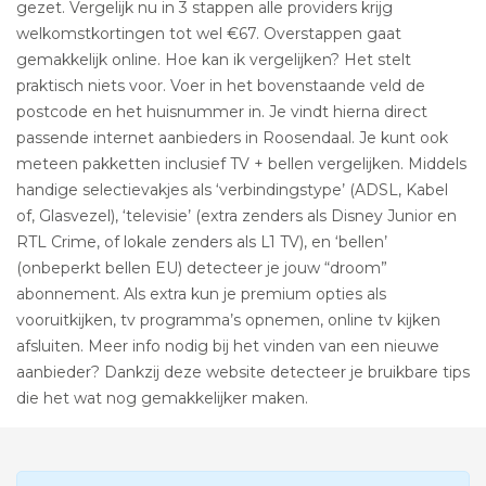
gezet. Vergelijk nu in 3 stappen alle providers krijg
welkomstkortingen tot wel €67. Overstappen gaat
gemakkelijk online. Hoe kan ik vergelijken? Het stelt
praktisch niets voor. Voer in het bovenstaande veld de
postcode en het huisnummer in. Je vindt hierna direct
passende internet aanbieders in Roosendaal. Je kunt ook
meteen pakketten inclusief TV + bellen vergelijken. Middels
handige selectievakjes als ‘verbindingstype’ (ADSL, Kabel
of, Glasvezel), ‘televisie’ (extra zenders als Disney Junior en
RTL Crime, of lokale zenders als L1 TV), en ‘bellen’
(onbeperkt bellen EU) detecteer je jouw “droom”
abonnement. Als extra kun je premium opties als
vooruitkijken, tv programma’s opnemen, online tv kijken
afsluiten. Meer info nodig bij het vinden van een nieuwe
aanbieder? Dankzij deze website detecteer je bruikbare tips
die het wat nog gemakkelijker maken.