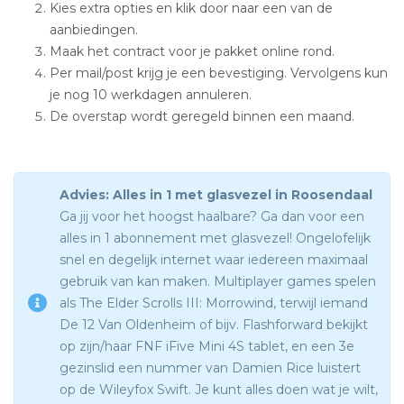
Kies extra opties en klik door naar een van de
aanbiedingen.
Maak het contract voor je pakket online rond.
Per mail/post krijg je een bevestiging. Vervolgens kun
je nog 10 werkdagen annuleren.
De overstap wordt geregeld binnen een maand.
Advies: Alles in 1 met glasvezel in Roosendaal
Ga jij voor het hoogst haalbare? Ga dan voor een
alles in 1 abonnement met glasvezel! Ongelofelijk
snel en degelijk internet waar iedereen maximaal
gebruik van kan maken. Multiplayer games spelen
als The Elder Scrolls III: Morrowind, terwijl iemand
De 12 Van Oldenheim of bijv. Flashforward bekijkt
op zijn/haar FNF iFive Mini 4S tablet, en een 3e
gezinslid een nummer van Damien Rice luistert
op de Wileyfox Swift. Je kunt alles doen wat je wilt,