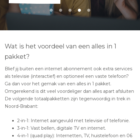
Wat is het voordeel van een alles in 1
pakket?
Blief jij buiten een internet abonnement ook extra services
als televisie (interactief) en optioneel een vaste telefoon?
Ga dan voor het gemak van een alles in 1 pakket.
Omgerekend is dit veel voordeliger dan alles apart afsluiten
De volgende totaalpakketten zijn tegenwoordig in trek in
Noord-Brabant:
2-in-1: Internet aangevuld met televisie of telefonie.
3-in-1: Vast bellen, digitale TV en internet.
4-in-1 (quad play): Internetten, TV, huistelefoon en 06