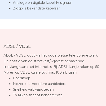
Analoge en digitale kabel-tv signaal
Ziggo is bekendste kabelaar
ADSL / VDSL
ADSL / VDSL loopt via het ouderwetse telefoon-netwerk.
De positie van de straatkast/wijkkast bepaalt hoe
snel/langzaam het internet is. Bij ADSL kun je reken op 50
Mb en op VDSL kun je tot max 100mb gaan.
Goedkoop
Kiezen uit meerdere aanbieders
Snelheid valt vaak tegen
TV kijken snoept bandbreedte