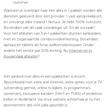
nummer.
Wanneer je overstapt naar een alles in 1 pakket worden alle
diensten geleverd door één provider. 1 vast aanspreekpunt,
en ontvangt elke maand 1 factuur. Je hebt 100% overzicht.
Bovendien valt dit vaak voordeliger uit. En de oorzaak?
Voor het afsluiten van 3-in-1 pakketten stunten aanbieders
met en zogenaamde combivoordeel korting. Bovendien
laptops en tablets als forse welkomstbonussen. Onder
andere het eerste jaar 20% korting. Nu
internet en tv
Roosendaal afsluiten
?
Het aanbod met alles-in-één-pakketten is enorm.
Bijvoorbeeld met extra snel internet, extra opties voor je TV
(uitzending gemist, online tv kijken, tv programma’s
opnemen), exclusieve kanalen (Film1 en TVBS) of eindeloos
bellen in Nederland. Via onze website achterhaal je nu het
abonnement dat voor jullie geschikt is.