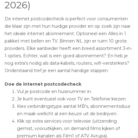
2026)
De internet postcodecheck is perfect voor consumenten
die klaar zijn met hun huidige provider en op zoek zijn naar
het ideale internet abonnement. Optioneel een Alles in 1
pakket met bellen en TV. Binnen NL zijn er ruim 10 grote
providers. Elke aanbieder heeft een breed assortiment 3-in-
1 opties. Echter, wat is een goed abonnement? En heb je
nog extra’s nodig als data-kabels, routers, wifi-versterkers?
Onderstaand tref je een aantal handige stappen.
Doe de internet postcodecheck
Vul je postcode en huisnummer in.
Je kunt eventueel ook voor TV en Telefonie kiezen.
Kies verbindingstype aantal MB’s, abonnementsduur
en maak wellicht al een keuze uit de bedrijven.
Klik op extra services voor televisie (uitzending
gemist, vooruitkijken, on demand films kijken of
premium kanalen als Film1 of ATV Avrupa).