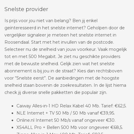
Snelste provider
Is prijs voor jou niet van belang? Ben jij enkel
geïnteresseerd in het snelste internet? Geholpen door de
vergelijker signaleer je meteen het snelste internet in
Roosendaal. Start met het invullen van de postcode.
Selecteer nu de snelheid van jouw voorkeur. Vaak mogelijk
tot en met 500 Megabit. Je ziet nu geschikte providers
met de bewuste snelheid. Gelijk zien wat het snelste
abonnement is bij jou in de straat? Kies dan rechtsboven
voor “Snelste eerst”. De aanbiedingen met de hoogste
snelheid staan bovenin de zoekresultaten. In de lijst hierna
check jij diverse snelle pakketten die populair zijn.
Caiway Alles-in-1 HD Relax Kabel 40 Mb. Tarief: €62,5.
NLE Internet + TV 50 Mb / 50 Mb vanaf €39,95.
Online.nl Internet 50 Mb/s vanaf ongeveer €30.
XS4ALL Pro + Bellen 500 Mb voor ongeveer €68,5.