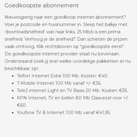
Goedkoopste abonnement
Nieuwsgierig naar een goedkoop internet abonnement?
Voer je postcode en huisnummer in. Sleep het balkje met
‘downloadsnelheid’ wat naar links. 25 Mb/s is een prima
snelheid. Verhoog je de snelheid? Dan schieten de prijzen
vaak omhoog. Klik rechtsboven op “goedkoopste eerst”.
De goedkoopste internet provider staat nu bovenaan.
Onderstaand zoek jij snel welke voordelige pakketten er nu
beschikbaar zijn.
Telfort Internet Extra 100 Mb. Kosten: €40.
T-Mobile Internet 100 Mb vanaf +/- €36.
Tele2 internet Light en TV Basis 20 Mb. Kosten: €35.
KPN Internet, TV en bellen 80 Mb Glasvezel voor +/-
€60.
Youfone TV & Internet 100 Mb vanaf €41,95.