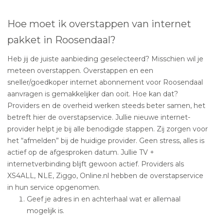
Hoe moet ik overstappen van internet
pakket in Roosendaal?
Heb jij de juiste aanbieding geselecteerd? Misschien wil je
meteen overstappen. Overstappen en een
sneller/goedkoper internet abonnement voor Roosendaal
aanvragen is gemakkelijker dan ooit. Hoe kan dat?
Providers en de overheid werken steeds beter samen, het
betreft hier de overstapservice. Jullie nieuwe internet-
provider helpt je bij alle benodigde stappen. Zij zorgen voor
het “afmelden” bij de huidige provider. Geen stress, alles is
actief op de afgesproken datum. Jullie TV +
internetverbinding blijft gewoon actief. Providers als
XS4ALL, NLE, Ziggo, Online.nl hebben de overstapservice
in hun service opgenomen.
Geef je adres in en achterhaal wat er allemaal
mogelijk is.