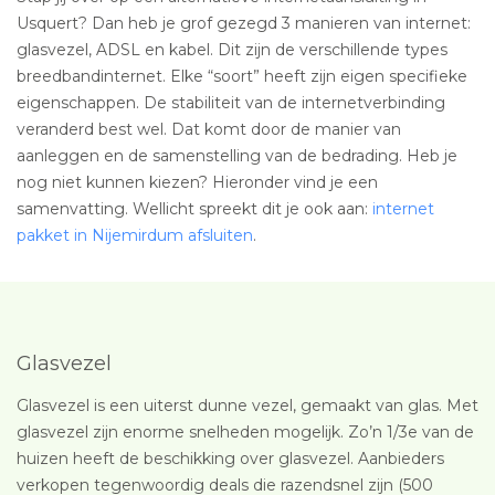
Usquert? Dan heb je grof gezegd 3 manieren van internet:
glasvezel, ADSL en kabel. Dit zijn de verschillende types
breedbandinternet. Elke “soort” heeft zijn eigen specifieke
eigenschappen. De stabiliteit van de internetverbinding
veranderd best wel. Dat komt door de manier van
aanleggen en de samenstelling van de bedrading. Heb je
nog niet kunnen kiezen? Hieronder vind je een
samenvatting. Wellicht spreekt dit je ook aan:
internet
pakket in Nijemirdum afsluiten
.
Glasvezel
Glasvezel is een uiterst dunne vezel, gemaakt van glas. Met
glasvezel zijn enorme snelheden mogelijk. Zo’n 1/3e van de
huizen heeft de beschikking over glasvezel. Aanbieders
verkopen tegenwoordig deals die razendsnel zijn (500