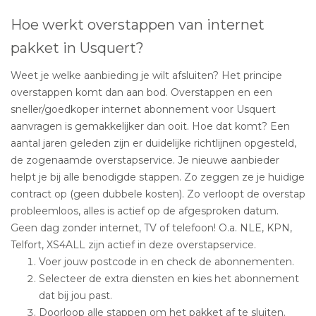
Hoe werkt overstappen van internet
pakket in Usquert?
Weet je welke aanbieding je wilt afsluiten? Het principe
overstappen komt dan aan bod. Overstappen en een
sneller/goedkoper internet abonnement voor Usquert
aanvragen is gemakkelijker dan ooit. Hoe dat komt? Een
aantal jaren geleden zijn er duidelijke richtlijnen opgesteld,
de zogenaamde overstapservice. Je nieuwe aanbieder
helpt je bij alle benodigde stappen. Zo zeggen ze je huidige
contract op (geen dubbele kosten). Zo verloopt de overstap
probleemloos, alles is actief op de afgesproken datum.
Geen dag zonder internet, TV of telefoon! O.a. NLE, KPN,
Telfort, XS4ALL zijn actief in deze overstapservice.
Voer jouw postcode in en check de abonnementen.
Selecteer de extra diensten en kies het abonnement
dat bij jou past.
Doorloop alle stappen om het pakket af te sluiten.