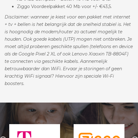
Ziggo Voordeelpakket 40 Mb voor +/- €43,5.
Disclaimer: wanneer je kiest voor een pakket met internet
+ tv + bellen is het belangrijk dat de snelheid stabiel is. Het
is hoognodig de modem/router zo actueel mogelijk te
houden. Ook goede kabels (UTP) mogen niet ontbreken. Je
moet altijd proberen geschikte spullen (telefoons en device
als de Google Pixel 2 XL of ook Lenovo Xiaoxin TB-8804F)
te connecten via geschikte kabels. Aannemelijk
betrouwbaarder dan WiFi. Ervaar je storingen of geen
krachtig WiFi signaal? Hiervoor zijn speciale Wi-Fi
boosters.