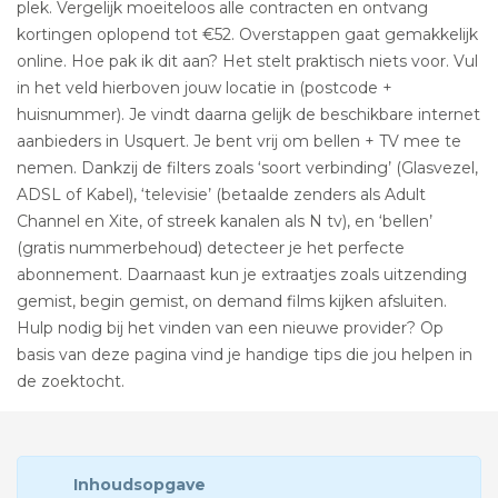
plek. Vergelijk moeiteloos alle contracten en ontvang
kortingen oplopend tot €52. Overstappen gaat gemakkelijk
online. Hoe pak ik dit aan? Het stelt praktisch niets voor. Vul
in het veld hierboven jouw locatie in (postcode +
huisnummer). Je vindt daarna gelijk de beschikbare internet
aanbieders in Usquert. Je bent vrij om bellen + TV mee te
nemen. Dankzij de filters zoals ‘soort verbinding’ (Glasvezel,
ADSL of Kabel), ‘televisie’ (betaalde zenders als Adult
Channel en Xite, of streek kanalen als N tv), en ‘bellen’
(gratis nummerbehoud) detecteer je het perfecte
abonnement. Daarnaast kun je extraatjes zoals uitzending
gemist, begin gemist, on demand films kijken afsluiten.
Hulp nodig bij het vinden van een nieuwe provider? Op
basis van deze pagina vind je handige tips die jou helpen in
de zoektocht.
Inhoudsopgave