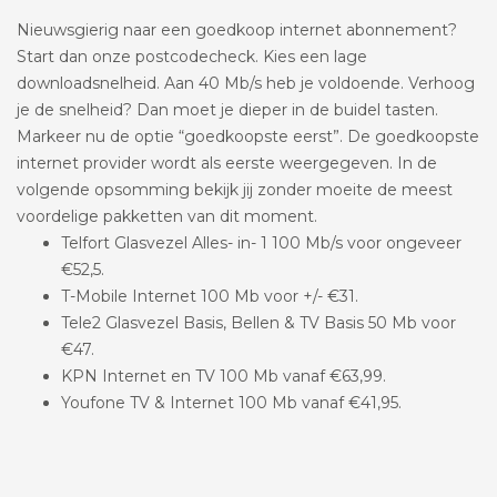
Nieuwsgierig naar een goedkoop internet abonnement?
Start dan onze postcodecheck. Kies een lage
downloadsnelheid. Aan 40 Mb/s heb je voldoende. Verhoog
je de snelheid? Dan moet je dieper in de buidel tasten.
Markeer nu de optie “goedkoopste eerst”. De goedkoopste
internet provider wordt als eerste weergegeven. In de
volgende opsomming bekijk jij zonder moeite de meest
voordelige pakketten van dit moment.
Telfort Glasvezel Alles- in- 1 100 Mb/s voor ongeveer
€52,5.
T-Mobile Internet 100 Mb voor +/- €31.
Tele2 Glasvezel Basis, Bellen & TV Basis 50 Mb voor
€47.
KPN Internet en TV 100 Mb vanaf €63,99.
Youfone TV & Internet 100 Mb vanaf €41,95.