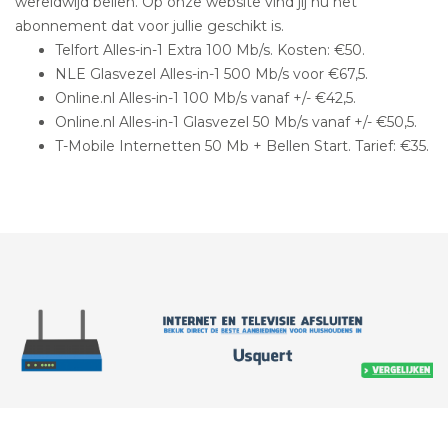
wereldwijd bellen. Op onze website vind jij nu het
abonnement dat voor jullie geschikt is.
Telfort Alles-in-1 Extra 100 Mb/s. Kosten: €50.
NLE Glasvezel Alles-in-1 500 Mb/s voor €67,5.
Online.nl Alles-in-1 100 Mb/s vanaf +/- €42,5.
Online.nl Alles-in-1 Glasvezel 50 Mb/s vanaf +/- €50,5.
T-Mobile Internetten 50 Mb + Bellen Start. Tarief: €35.