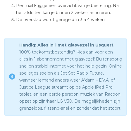
Per mail krijg je een overzicht van je bestelling. Na
het afsluiten kan je binnen 2 weken annuleren.
De overstap wordt geregeld in 3 a 4 weken.
Handig: Alles in 1 met glasvezel in Usquert
100% toekomstbestendig? Kies dan voor een
alles in 1 abonnement met glasvezel! Buitensporig
snel en stabiel internet voor het hele gezin. Online
spelletjes spelen als Jet Set Radio Future,
wanneer iemand anders weer A’dam – E.V.A. of
Justice League streamt op de Apple iPad Pro
tablet, en een derde persoon muziek van Racoon
opzet op zijn/haar LG V30. De mogelijkheden zijn
grenzeloos, flitsend-snel en zonder dat het stoort.