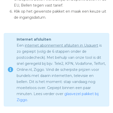
EU, Bellen tegen vast tarief.
Klik op het gewenste pakket en maak een keuze uit
de ingangsdatum.
Internet afsluiten
Een
internet abonnement afsluiten in Usquert
is
zo gepiept (volg de 6 stappen onder de
postcodecheck). Met behulp van onze tool is dit
snel geregeld bij bijv. Tele2, KPN, Vodafone, Telfort,
Online.nl, Ziggo. Vind de scherpste prijzen voor
bundels met daarin internetten, televisie en
bellen. Dit is het moment: stap vandaag nog
moeiteloos over. Gepiept binnen een paar
minuten. Lees verder over
glasvezel pakket bij
Ziggo
.