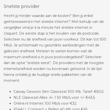
Snelste provider
Hecht jij minder waarde aan de kosten? Ben jij enkel
geïnteresseerd in het snelste internet? Met behulp van de
vergelijker vind je à la minute het snelste internet in
Usquert. De eerste stap is het invullen van de postcode.
Selecteer nu de snelheid van jouw voorkeur. Dit kan tot 500
Mb/s. Je achterhaalt nu geschikte aanbiedingen met de
gekozen snelheid. Meteen te weten komen wat de
maximum snelheid is in jouw postcodegebied? Selecteer
dan de optie “snelste eerst”. De providers met de hoogste
internetsnelheid worden nu bovenaan getoond. In de lijst
hierna ontdek jij de huidige snelle pakketten van dit
moment.
Caiway Gewoon Slim Glasvezel 300 Mb. Tarief: €60,5.
NLE Glasvezel Alles- in- 1 50 Mb/s voor +/- €43,5.
Online.nl Internet 100 Mb/s voor €32.
XS4ALL Compact + Bellen 40 Mb voor €45.