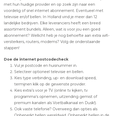
met hun huidige provider en op zoek zijn naar een
voordelig of snel internet abonnement. Eventueel met
televisie en/of bellen. In Holland vind je meer dan 12
landelijke bedrijven. Elke leveranciers heeft een breed
assortiment bundels. Alleen, wat is voor jou een goed
abonnement? Wellicht heb je nog behoefte aan extra wifi-
versterkers, routers, modems? Volg de onderstaande
stappen!
Doe de internet postcodecheck
Vul je postcode en huisnummer in.
Selecteer optioneel televisie en bellen.
Kies type verbinding, up- en download speed,
termijnen klik op de gewenste provider.
Kies extra’s voor je TV (online tv kijken, tv
programma’s opnemen, uitzending gemist of
premium kanalen als Voetbalkanaal en Dusk!).
Ook vaste telefonie? Overweeg dan opties als
Onbeperkt bellen wereldwijd, Onbeperkt bellen in de