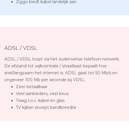
Ziggo biedt kabel landelijk aan
ADSL / VDSL
ADSL / VDSL loopt via het ouderwetse telefoon-netwerk.
De afstand tot wijkcentrale / straatkast bepaalt hoe
snel/langzaam het internet is. ADSL gaat tot 50 Mb/s en
ongeveer 100 Mb per seconde bij VDSL.
Zeer betaalbaar
Veel aanbieders, veel keus
Traag t.o.v. kabel en glas
TV kijken snoept bandbreedte