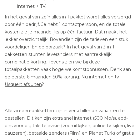
internet + TV.
In het geval van zo’n alles in 1 pakket wordt alles verzorgd
door één bedrijf. Je hebt 1 contactpersoon, en de totale
kosten zie je maandelijks op één factuur. Dat maakt het
lekker overzichtelijk. Bovendien zijn de tarieven een stuk
voordeliger. En de oorzaak? In het geval van 3-in-1
pakketten stunten leveranciers met aantrekkelijk
combinatie korting. Tevens zien we bij deze
totaalpakketten vaak hoge welkomstbonussen. Denk aan
de eerste 6 maanden 50% korting. Nu
internet en tv
Usquert afsluiten
?
Alles-in-één-pakketten zijn in verschillende varianten te
bestellen. Dit kan zijn extra snel internet (500 Mb/s), add-
ons voor digitale televisie (vooruitkijken, online tv kijken, live
pauzeren), betaalde zenders (Film1 en Planet Turk) of gratis