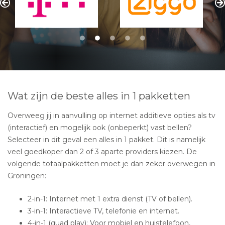
Wat zijn de beste alles in 1 pakketten
Overweeg jij in aanvulling op internet additieve opties als tv
(interactief) en mogelijk ook (onbeperkt) vast bellen?
Selecteer in dit geval een alles in 1 pakket. Dit is namelijk
veel goedkoper dan 2 of 3 aparte providers kiezen. De
volgende totaalpakketten moet je dan zeker overwegen in
Groningen:
2-in-1: Internet met 1 extra dienst (TV of bellen).
3-in-1: Interactieve TV, telefonie en internet.
4-in-1 (quad play): Voor mobiel en huistelefoon,