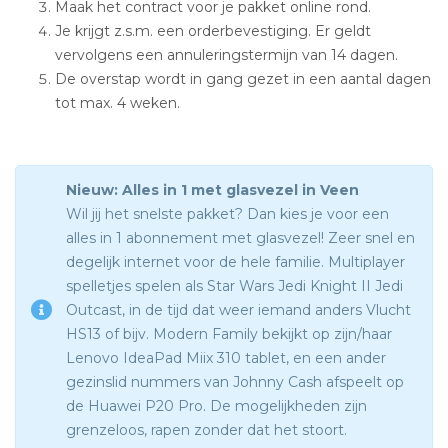
Maak het contract voor je pakket online rond.
Je krijgt z.s.m. een orderbevestiging. Er geldt
vervolgens een annuleringstermijn van 14 dagen.
De overstap wordt in gang gezet in een aantal dagen
tot max. 4 weken.
Nieuw: Alles in 1 met glasvezel in Veen
Wil jij het snelste pakket? Dan kies je voor een
alles in 1 abonnement met glasvezel! Zeer snel en
degelijk internet voor de hele familie. Multiplayer
spelletjes spelen als Star Wars Jedi Knight II Jedi
Outcast, in de tijd dat weer iemand anders Vlucht
HS13 of bijv. Modern Family bekijkt op zijn/haar
Lenovo IdeaPad Miix 310 tablet, en een ander
gezinslid nummers van Johnny Cash afspeelt op
de Huawei P20 Pro. De mogelijkheden zijn
grenzeloos, rapen zonder dat het stoort.