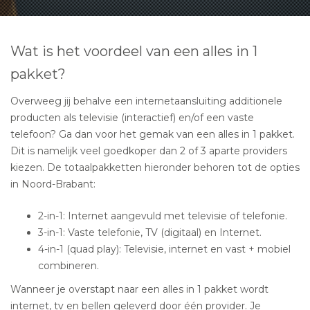
Wat is het voordeel van een alles in 1
pakket?
Overweeg jij behalve een internetaansluiting additionele
producten als televisie (interactief) en/of een vaste
telefoon? Ga dan voor het gemak van een alles in 1 pakket.
Dit is namelijk veel goedkoper dan 2 of 3 aparte providers
kiezen. De totaalpakketten hieronder behoren tot de opties
in Noord-Brabant:
2-in-1: Internet aangevuld met televisie of telefonie.
3-in-1: Vaste telefonie, TV (digitaal) en Internet.
4-in-1 (quad play): Televisie, internet en vast + mobiel
combineren.
Wanneer je overstapt naar een alles in 1 pakket wordt
internet, tv en bellen geleverd door één provider. Je