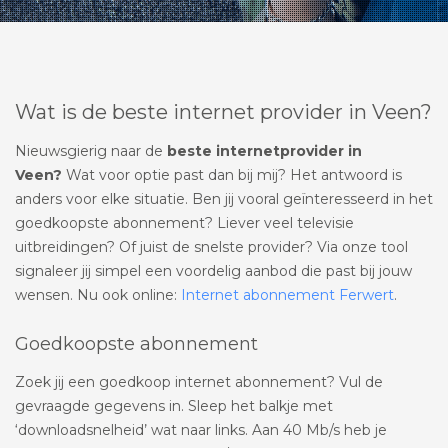
Wat is de beste internet provider in Veen?
Nieuwsgierig naar de
beste internetprovider in
Veen?
Wat voor optie past dan bij mij? Het antwoord is
anders voor elke situatie. Ben jij vooral geïnteresseerd in het
goedkoopste abonnement? Liever veel televisie
uitbreidingen? Of juist de snelste provider? Via onze tool
signaleer jij simpel een voordelig aanbod die past bij jouw
wensen. Nu ook online:
Internet abonnement Ferwert
.
Goedkoopste abonnement
Zoek jij een goedkoop internet abonnement? Vul de
gevraagde gegevens in. Sleep het balkje met
‘downloadsnelheid’ wat naar links. Aan 40 Mb/s heb je