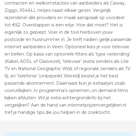
contracten en welkomstacties van aanbieders als Caiway,
Ziggo, XS4ALL netjes naast elkaar gezet. Vergelijk
razendsnel alle providers en maak aanspraak op voordeel
tot €62. Overstappen is een eitje. Hoe dat moet? Het is
eigenlijk zo gepiept. Voer in de tool hierboven jouw
postcode en huisnummer in. Je treft nadien gelijk passende
internet aanbieders in Veen. Optioneel kies je voor televisie
en bellen. Op basis van optionele filters als ‘type verbinding’
(Kabel, ADSL of Glasvezel), ‘televisie’ (extra zenders als Lite
TV en National Geographic Wild, of regionale zenders als TV
6), en ‘telefonie’ (onbeperkt Wereld) bestel je het best
passende abonnement. Daarnaast kun je extraatjes zoals
vooruitkijken, tv programma’s opnemen, on demand films
kijken afsluiten. Wil je extra achtergrondinfo bij het
vergelijken? Aan de hand van internetprijzenvergelijken.nl
tref je handige tips die jou helpen in de zoektocht.