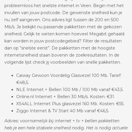
probleemloos het snelste internet in Veen. Begin met het
invullen van jouw postcode. De gewenste snelheid kun je
nu zelf aangeven. Ons advies ligt tussen de 200 en 500
Mb/s. Je bekijkt nu passende pakketten met de gekozen
snelheid. Gelijk te weten komen hoeveel Megabit gehaald
kan worden in jouw postcodegebied? Filter de resultaten
dan op “snelste eerst”. De pakketten met de hoogste
internetsnelheid staan bovenin de zoekresultaten. In de
volgende lijst check jij voorbeelden van snelle pakketten.
Caiway Gewoon Voordelig Glasvezel 100 Mb. Tarief:
€48,5.
NLE Internet + Bellen 100 Mb / 100 Mb vanaf €43,5.
Online.nl Internet + Bellen 30 Mb/s. Kosten: €31.
XS4ALL Internet Plus glasvezel 160 Mb. Kosten: €55.
Ziggo Internet & TV Start 40 Mb vanaf €46,5.
Advies: voornamelijk bij internet + tv + bellen pakketten
heb je een hele stabiele snelheid nodig. Het is nodig actuele