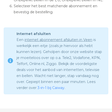
Selecteer het best matchende abonnement en
bevestig de bestelling.
Internet afsluiten
Een
internet abonnement afsluiten in Veen
is
werkelijk een eitje (zoals je hiervoor als hebt
kunnen lezen). Geholpen door onze website stap
je moeiteloos over op o.a. Tele2, Vodafone, KPN,
Telfort, Online.nl, Ziggo. Bekijk de voordeligste
deals voor het aanbod van internetten, televisie
en bellen. Wacht niet langer, stap vandaag nog
over. Gepiept binnen een paar minuten. Lees
verder over
3-in-1 bij Caiway
.