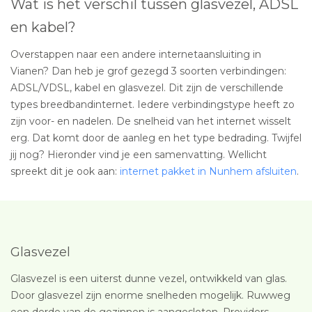
Wat is het verschil tussen glasvezel, ADSL
en kabel?
Overstappen naar een andere internetaansluiting in
Vianen? Dan heb je grof gezegd 3 soorten verbindingen:
ADSL/VDSL, kabel en glasvezel. Dit zijn de verschillende
types breedbandinternet. Iedere verbindingstype heeft zo
zijn voor- en nadelen. De snelheid van het internet wisselt
erg. Dat komt door de aanleg en het type bedrading. Twijfel
jij nog? Hieronder vind je een samenvatting. Wellicht
spreekt dit je ook aan:
internet pakket in Nunhem afsluiten
.
Glasvezel
Glasvezel is een uiterst dunne vezel, ontwikkeld van glas.
Door glasvezel zijn enorme snelheden mogelijk. Ruwweg
een derde van de gezinnen is aangesloten. Providers