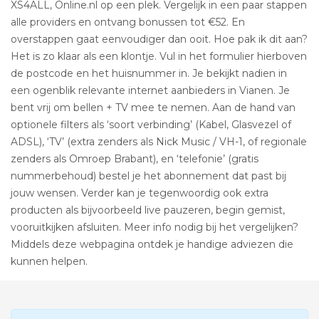
XS4ALL, Online.nl op een plek. Vergelijk in een paar stappen
alle providers en ontvang bonussen tot €52. En
overstappen gaat eenvoudiger dan ooit. Hoe pak ik dit aan?
Het is zo klaar als een klontje. Vul in het formulier hierboven
de postcode en het huisnummer in. Je bekijkt nadien in
een ogenblik relevante internet aanbieders in Vianen. Je
bent vrij om bellen + TV mee te nemen. Aan de hand van
optionele filters als ‘soort verbinding’ (Kabel, Glasvezel of
ADSL), ‘TV’ (extra zenders als Nick Music / VH-1, of regionale
zenders als Omroep Brabant), en ‘telefonie’ (gratis
nummerbehoud) bestel je het abonnement dat past bij
jouw wensen. Verder kan je tegenwoordig ook extra
producten als bijvoorbeeld live pauzeren, begin gemist,
vooruitkijken afsluiten. Meer info nodig bij het vergelijken?
Middels deze webpagina ontdek je handige adviezen die
kunnen helpen.