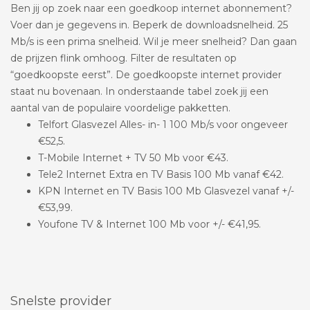
Ben jij op zoek naar een goedkoop internet abonnement?
Voer dan je gegevens in. Beperk de downloadsnelheid. 25
Mb/s is een prima snelheid. Wil je meer snelheid? Dan gaan
de prijzen flink omhoog. Filter de resultaten op
“goedkoopste eerst”. De goedkoopste internet provider
staat nu bovenaan. In onderstaande tabel zoek jij een
aantal van de populaire voordelige pakketten.
Telfort Glasvezel Alles- in- 1 100 Mb/s voor ongeveer
€52,5.
T-Mobile Internet + TV 50 Mb voor €43.
Tele2 Internet Extra en TV Basis 100 Mb vanaf €42.
KPN Internet en TV Basis 100 Mb Glasvezel vanaf +/-
€53,99.
Youfone TV & Internet 100 Mb voor +/- €41,95.
Snelste provider