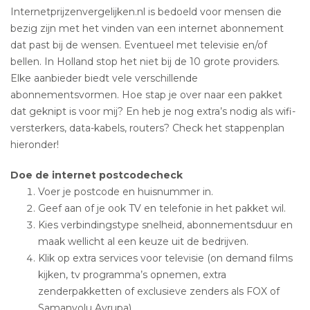
Internetprijzenvergelijken.nl is bedoeld voor mensen die
bezig zijn met het vinden van een internet abonnement
dat past bij de wensen. Eventueel met televisie en/of
bellen. In Holland stop het niet bij de 10 grote providers.
Elke aanbieder biedt vele verschillende
abonnementsvormen. Hoe stap je over naar een pakket
dat geknipt is voor mij? En heb je nog extra’s nodig als wifi-
versterkers, data-kabels, routers? Check het stappenplan
hieronder!
Doe de internet postcodecheck
Voer je postcode en huisnummer in.
Geef aan of je ook TV en telefonie in het pakket wil.
Kies verbindingstype snelheid, abonnementsduur en
maak wellicht al een keuze uit de bedrijven.
Klik op extra services voor televisie (on demand films
kijken, tv programma’s opnemen, extra
zenderpakketten of exclusieve zenders als FOX of
Samanyolu Avrupa).