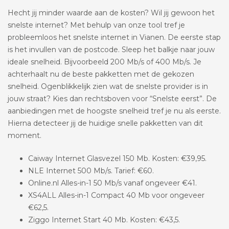
Hecht jij minder waarde aan de kosten? Wil jij gewoon het
snelste internet? Met behulp van onze tool tref je
probleemloos het snelste internet in Vianen. De eerste stap
is het invullen van de postcode. Sleep het balkje naar jouw
ideale snelheid. Bijvoorbeeld 200 Mb/s of 400 Mb/s. Je
achterhaalt nu de beste pakketten met de gekozen
snelheid. Ogenblikkelijk zien wat de snelste provider is in
jouw straat? Kies dan rechtsboven voor “Snelste eerst”. De
aanbiedingen met de hoogste snelheid tref je nu als eerste.
Hierna detecteer jij de huidige snelle pakketten van dit
moment.
Caiway Internet Glasvezel 150 Mb. Kosten: €39,95.
NLE Internet 500 Mb/s. Tarief: €60.
Online.nl Alles-in-1 50 Mb/s vanaf ongeveer €41.
XS4ALL Alles-in-1 Compact 40 Mb voor ongeveer
€62,5.
Ziggo Internet Start 40 Mb. Kosten: €43,5.