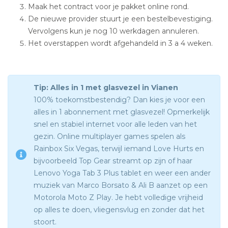
Maak het contract voor je pakket online rond.
De nieuwe provider stuurt je een bestelbevestiging.
Vervolgens kun je nog 10 werkdagen annuleren.
Het overstappen wordt afgehandeld in 3 a 4 weken.
Tip: Alles in 1 met glasvezel in Vianen
100% toekomstbestendig? Dan kies je voor een
alles in 1 abonnement met glasvezel! Opmerkelijk
snel en stabiel internet voor alle leden van het
gezin. Online multiplayer games spelen als
Rainbox Six Vegas, terwijl iemand Love Hurts en
bijvoorbeeld Top Gear streamt op zijn of haar
Lenovo Yoga Tab 3 Plus tablet en weer een ander
muziek van Marco Borsato & Ali B aanzet op een
Motorola Moto Z Play. Je hebt volledige vrijheid
op alles te doen, vliegensvlug en zonder dat het
stoort.