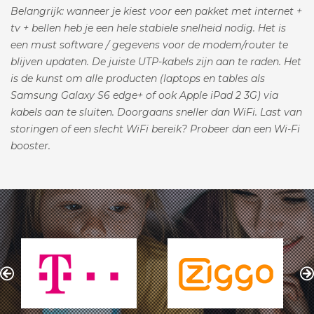
Belangrijk: wanneer je kiest voor een pakket met internet +
tv + bellen heb je een hele stabiele snelheid nodig. Het is
een must software / gegevens voor de modem/router te
blijven updaten. De juiste UTP-kabels zijn aan te raden. Het
is de kunst om alle producten (laptops en tables als
Samsung Galaxy S6 edge+ of ook Apple iPad 2 3G) via
kabels aan te sluiten. Doorgaans sneller dan WiFi. Last van
storingen of een slecht WiFi bereik? Probeer dan een Wi-Fi
booster.