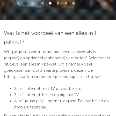
Wat is het voordeel van een alles in 1
pakket?
Wil jij afgezien van internet additieve services als tv
(digitaal) en optioneel (onbeperkt) vast bellen? Selecteer in
dit geval een alles in 1 pakket. Dit is namelijk veel
goedkoper dan 2 of 3 aparte providers kiezen. De
totaalpakketten hieronder zijn zeer populair in Utrecht:
2-in-1: Internet met TV of vast bellen.
3-in-1: Internet, bellen en digitale TV.
4-in-1 (quad play): Internet, digitale TV, vast bellen en
mobiele telefonie.