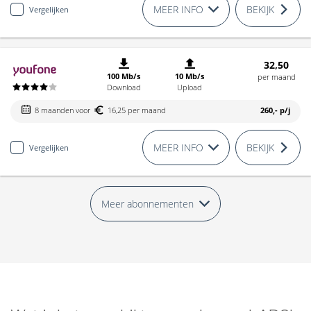
MEER INFO
BEKIJK
Vergelijken
32,50
100 Mb/s
10 Mb/s
per maand
Download
Upload
8 maanden voor
16,25 per maand
260,-
p/j
MEER INFO
BEKIJK
Vergelijken
Meer abonnementen