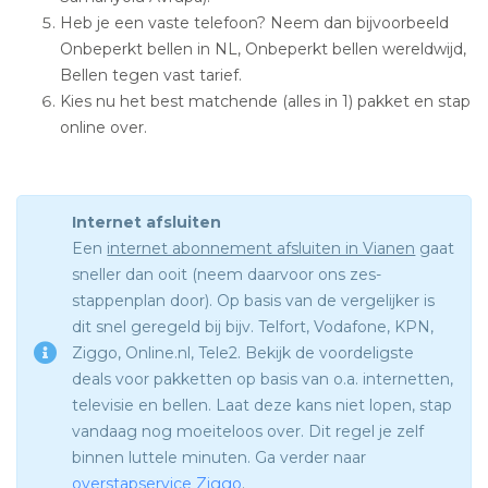
Heb je een vaste telefoon? Neem dan bijvoorbeeld
Onbeperkt bellen in NL, Onbeperkt bellen wereldwijd,
Bellen tegen vast tarief.
Kies nu het best matchende (alles in 1) pakket en stap
online over.
Internet afsluiten
Een
internet abonnement afsluiten in Vianen
gaat
sneller dan ooit (neem daarvoor ons zes-
stappenplan door). Op basis van de vergelijker is
dit snel geregeld bij bijv. Telfort, Vodafone, KPN,
Ziggo, Online.nl, Tele2. Bekijk de voordeligste
deals voor pakketten op basis van o.a. internetten,
televisie en bellen. Laat deze kans niet lopen, stap
vandaag nog moeiteloos over. Dit regel je zelf
binnen luttele minuten. Ga verder naar
overstapservice Ziggo
.