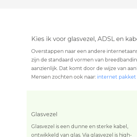
Kies ik voor glasvezel, ADSL en kab
Overstappen naar een andere internetaansl
zijn de standaard vormen van breedbandinte
aanzienlijk. Dat komt door de wijze van aan
Mensen zochten ook naar:
internet pakket 
Glasvezel
Glasvezel is een dunne en sterke kabel,
ontwikkeld van glas. Via glasvezel is high-