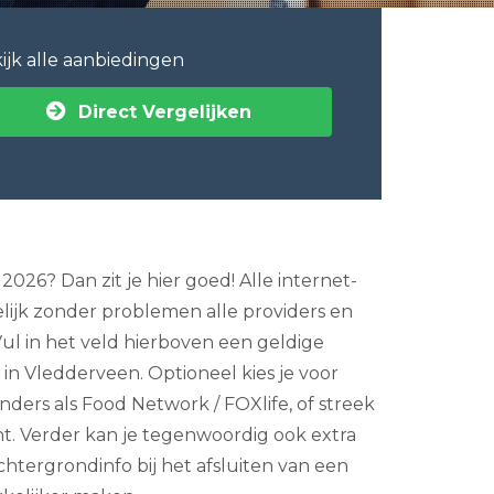
ijk alle aanbiedingen
Direct Vergelijken
26? Dan zit je hier goed! Alle internet-
lijk zonder problemen alle providers en
ul in het veld hierboven een geldige
in Vledderveen. Optioneel kies je voor
zenders als Food Network / FOXlife, of streek
nt. Verder kan je tegenwoordig ook extra
chtergrondinfo bij het afsluiten van een