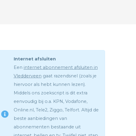
Internet afsluiten
Een
internet abonnement afsluiten in
Vledderveen
gaat razendsnel (zoals je
hiervoor als hebt kunnen lezen).
Middels ons zoekscript is dit extra
eenvoudig bij o.a. KPN, Vodafone,
Online.nl, Tele2, Ziggo, Telfort. Altijd de
beste aanbiedingen van
abonnementen bestaande uit
internet, bellen en tv. Twijfel niet, stap