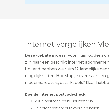
Internet vergelijken V
Deze website is ideaal voor huishoudens di
zijn naar een geschikt internet abonnement
Holland hebben we ruim 12 landelijke bedrij
mogelijkheden. Hoe stap je over naar een 
modems, routers, data-kabels? Daar hebben
Doe de internet postcodecheck
Vul je postcode en huisnummer in.
Selecteer optioneel televisie en bellen.