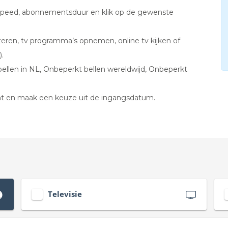
 speed, abonnementsduur en klik op de gewenste
zeren, tv programma’s opnemen, online tv kijken of
.
bellen in NL, Onbeperkt bellen wereldwijd, Onbeperkt
t en maak een keuze uit de ingangsdatum.
Televisie