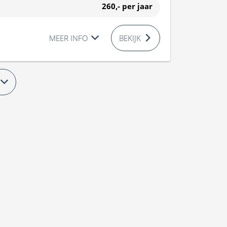
260,-
per jaar
MEER INFO
BEKIJK