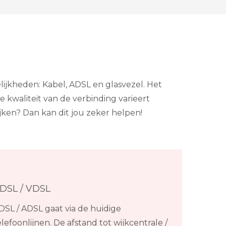
ijkheden: Kabel, ADSL en glasvezel. Het
 kwaliteit van de verbinding varieert
ijken? Dan kan dit jou zeker helpen!
DSL / VDSL
DSL / ADSL gaat via de huidige
elefoonlijnen. De afstand tot wijkcentrale /