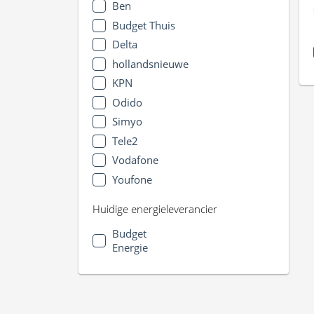
Ben
Budget Thuis
Delta
hollandsnieuwe
KPN
Odido
Simyo
Tele2
Vodafone
Youfone
Huidige energieleverancier
Budget
Energie