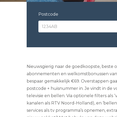
Postcode
Nieuwsgierig naar de goedkoopste, beste of
abonnementen en welkomstbonussen van aanb
bespaar gemakkelijk €69. Overstappen gaat 
postcode + huisnummer in. Je vindt in de v
televisie en bellen. Via optionele filters al
kanalen als RTV Noord-Holland), en ‘belle
services als tv programma’s opnemen, extra 