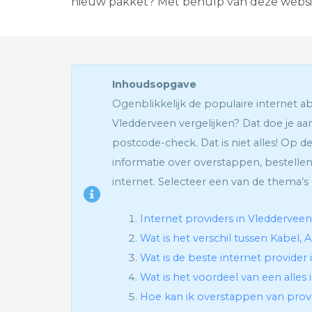
nieuw pakket? Met behulp van deze websit
Inhoudsopgave
Ogenblikkelijk de populaire internet
Vledderveen vergelijken? Dat doe je a
postcode-check. Dat is niet alles! Op de
informatie over overstappen, bestellen
internet. Selecteer een van de thema’s 
Internet providers in Vledderveen
Wat is het verschil tussen Kabel, 
Wat is de beste internet provider
Wat is het voordeel van een alles 
Hoe kan ik overstappen van prov