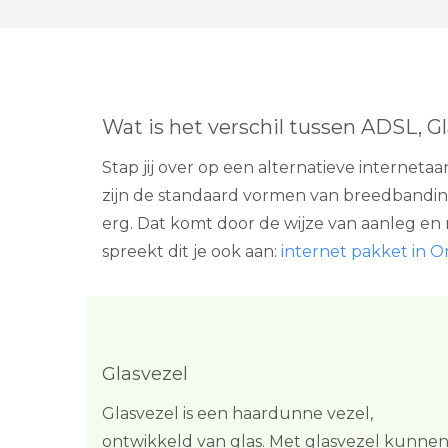
Wat is het verschil tussen ADSL, G
Stap jij over op een alternatieve interneta
zijn de standaard vormen van breedbandint
erg. Dat komt door de wijze van aanleg en ma
spreekt dit je ook aan:
internet pakket in O
Glasvezel
Glasvezel is een haardunne vezel,
ontwikkeld van glas. Met glasvezel kunne