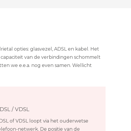
ietal opties: glasvezel, ADSL en kabel. Het
e capaciteit van de verbindingen schommelt
atten we e.e.a. nog even samen. Wellicht
DSL / VDSL
DSL of VDSL loopt via het ouderwetse
elefoon-netwerk. De positie van de