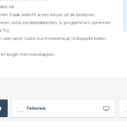
ket wil.
jnen maak wellicht al een keuze uit de bedrijven.
uzeren, extra zenderpakketten, tv programma’s opnemen
 TV).
en vast tarief, Gratis nummerbehoud, Onbeperkt bellen
d en begin met overstappen.
Televisie