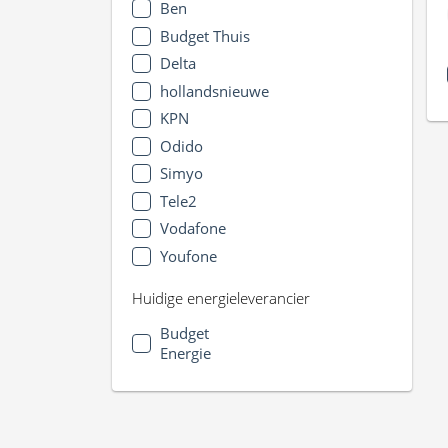
Ben
Budget Thuis
Delta
hollandsnieuwe
KPN
Odido
Simyo
Tele2
Vodafone
Youfone
Huidige energieleverancier
Budget
Energie