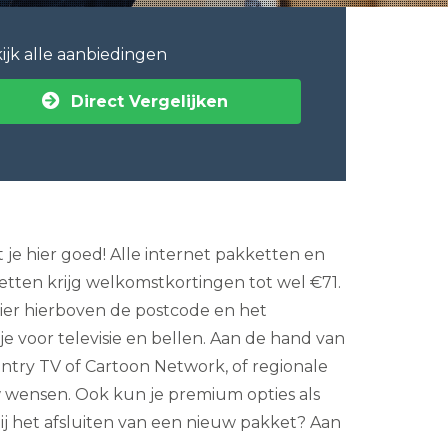
ijk alle aanbiedingen
Direct Vergelijken
 je hier goed! Alle internet pakketten en
akketten krijg welkomstkortingen tot wel €71.
ulier hierboven de postcode en het
e voor televisie en bellen. Aan de hand van
Country TV of Cartoon Network, of regionale
uw wensen. Ook kun je premium opties als
bij het afsluiten van een nieuw pakket? Aan