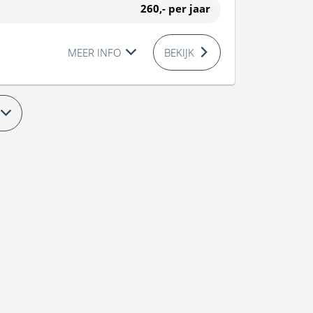
260,-
per jaar
MEER INFO
BEKIJK