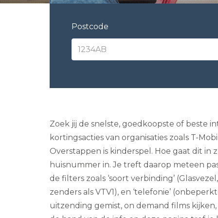
Postcode
Zoek jij de snelste, goedkoopste of beste 
kortingsacties van organisaties zoals T-Mobi
Overstappen is kinderspel. Hoe gaat dit in z
huisnummer in. Je treft daarop meteen pass
de filters zoals ‘soort verbinding’ (Glasvez
zenders als VTV1), en ‘telefonie’ (onbeper
uitzending gemist, on demand films kijken,