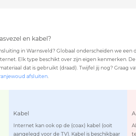
lasvezel en kabel?
ansluiting in Warnsveld? Globaal onderscheiden we een dr
ernet. Elk type beschikt over zijn eigen kenmerken. D
teriaal dat is gebruikt (draad). Twijfel jij nog? Graag v
ranjewoud afsluiten
.
Kabel
A
Internet kan ook op de (coax) kabel (ooit
A
n
aangelegd voor de TV). Kabel is beschikbaar
t