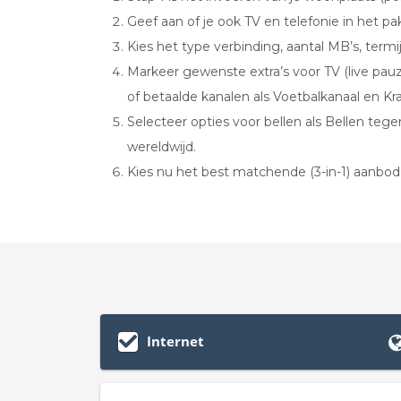
Geef aan of je ook TV en telefonie in het pak
Kies het type verbinding, aantal MB’s, termi
Markeer gewenste extra’s voor TV (live pa
of betaalde kanalen als Voetbalkanaal en Kral
Selecteer opties voor bellen als Bellen teg
wereldwijd.
Kies nu het best matchende (3-in-1) aanbo
Internet