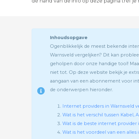
de hand van de info op deze pagina tref je
Inhoudsopgave
Ogenblikkelijk de meest bekende int
Warnsveld vergelijken? Dit kan proble
geholpen door onze handige tool! Maa
niet tot. Op deze website bekijk je extr
aangaan van een abonnement voor inte
de onderwerpen hieronder.
Internet providers in Warnsveld v
Wat is het verschil tussen Kabel, 
Wat is de beste internet provider
Wat is het voordeel van een alles 