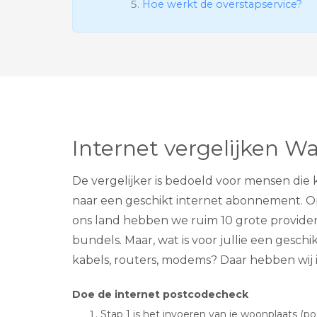
Hoe werkt de overstapservice?
Internet vergelijken W
De vergelijker is bedoeld voor mensen die k
naar een geschikt internet abonnement. Opt
ons land hebben we ruim 10 grote provider
bundels. Maar, wat is voor jullie een gesch
kabels, routers, modems? Daar hebben wij 
Doe de internet postcodecheck
Stap 1 is het invoeren van je woonplaats (