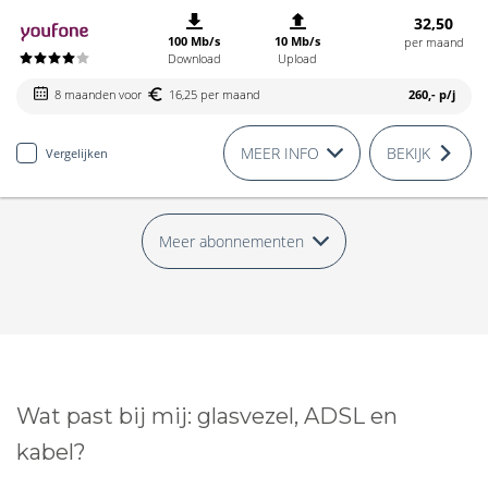
32,50
100 Mb/s
10 Mb/s
per maand
Download
Upload
8 maanden voor
16,25 per maand
260,-
p/j
MEER INFO
BEKIJK
Vergelijken
Meer abonnementen
Wat past bij mij: glasvezel, ADSL en
kabel?