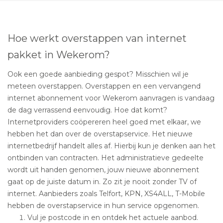
Hoe werkt overstappen van internet
pakket in Wekerom?
Ook een goede aanbieding gespot? Misschien wil je
meteen overstappen. Overstappen en een vervangend
internet abonnement voor Wekerom aanvragen is vandaag
de dag verrassend eenvoudig. Hoe dat komt?
Internetproviders coöpereren heel goed met elkaar, we
hebben het dan over de overstapservice. Het nieuwe
internetbedrijf handelt alles af. Hierbij kun je denken aan het
ontbinden van contracten. Het administratieve gedeelte
wordt uit handen genomen, jouw nieuwe abonnement
gaat op de juiste datum in. Zo zit je nooit zonder TV of
internet. Aanbieders zoals Telfort, KPN, XS4ALL, T-Mobile
hebben de overstapservice in hun service opgenomen.
Vul je postcode in en ontdek het actuele aanbod.