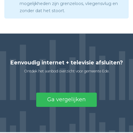
mogelijkheden zijn grenzeloos, vliegensvlug en
zonder dat het stoort.
Eenvoudig internet + televisie afsluiten?
Ontdek het aanbod overzicht voor gemeente Ede.
Ga vergelijken