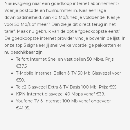
Nieuwsgierig naar een goedkoop internet abonnement?
Voer je postcode en huisnummer in. Kies een lage
downloadsnelheid. Aan 40 Mb/s heb je voldoende. Kies je
voor 50 Mb/s of meer? Dan zie je dit direct terug in het
tarief. Maak nu gebruik van de optie “goedkoopste eerst”.
De goedkoopste internet provider vind je bovenin de lijst. In
onze top 5 signaleer jij snel welke voordelige pakketten er
nu beschikbaar zijn.
Telfort Internet Snel en vast bellen 50 Mb/s. Prijs:
€37,5.
T-Mobile Internet, Bellen & TV 50 Mb Glasvezel voor
€50.
Tele2 Glasvezel Extra & TV Basis 100 Mb. Prijs: €55.
KPN Internet glasvezel 40 Mbps vanaf €39.
Youfone TV & Internet 100 Mb vanaf ongeveer
€41,95.