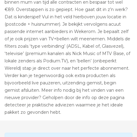
binnen mum van tijd alle contracten en bespaar tot wel
€89. Overstappen is zo gepiept. Hoe gaat dit in z’n werk?
Dat is kinderspel! Vul in het veld hierboven jouw locatie in
(postcode + huisnummer). Je bekijkt vervolgens acuut
passende internet aanbieders in Wekerom. Je bepaalt zelf
of je ook prijzen van TV+bellen wilt meenemen. Middels de
filters zoals ‘type verbinding’ (ADSL, Kabel of, Glasvezel),
‘televisie’ (premium kanalen als Nick Music of MTV Base, of
lokale zenders als Podium.TV), en ‘bellen’ (onbeperkt
Wereld) stap je direct over naar het perfecte abonnement.
Verder kan je tegenwoordig ook extra producten als
bijvoorbeeld live pauzeren, uitzending gemist, begin
gemist afsluiten. Meer info nodig bij het vinden van een
nieuwe provider? Geholpen door de info op deze pagina
detecteer je praktische adviezen waarmee je het ideale
pakket zo gevonden hebt.