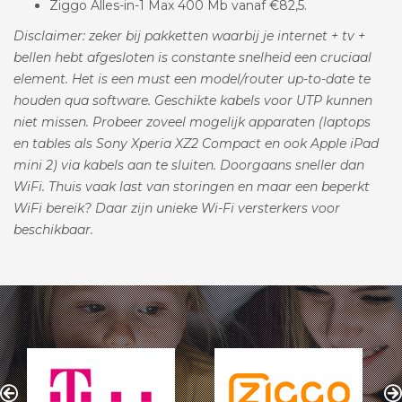
Ziggo Alles-in-1 Max 400 Mb vanaf €82,5.
Disclaimer: zeker bij pakketten waarbij je internet + tv +
bellen hebt afgesloten is constante snelheid een cruciaal
element. Het is een must een model/router up-to-date te
houden qua software. Geschikte kabels voor UTP kunnen
niet missen. Probeer zoveel mogelijk apparaten (laptops
en tables als Sony Xperia XZ2 Compact en ook Apple iPad
mini 2) via kabels aan te sluiten. Doorgaans sneller dan
WiFi. Thuis vaak last van storingen en maar een beperkt
WiFi bereik? Daar zijn unieke Wi-Fi versterkers voor
beschikbaar.