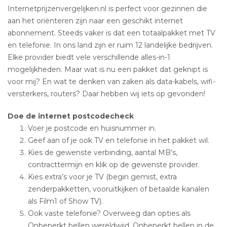
Internetprijzenvergelijken.nl is perfect voor gezinnen die
aan het oriënteren zijn naar een geschikt internet
abonnement. Steeds vaker is dat een totaalpakket met TV
en telefonie. In ons land zijn er ruim 12 landelijke bedrijven.
Elke provider biedt vele verschillende alles-in-1
mogelijkheden. Maar wat is nu een pakket dat geknipt is
voor mij? En wat te denken van zaken als data-kabels, wifi-
versterkers, routers? Daar hebben wij iets op gevonden!
Doe de internet postcodecheck
Voer je postcode en huisnummer in.
Geef aan of je ook TV en telefonie in het pakket wil.
Kies de gewenste verbinding, aantal MB’s,
contracttermijn en klik op de gewenste provider.
Kies extra’s voor je TV (begin gemist, extra
zenderpakketten, vooruitkijken of betaalde kanalen
als Film1 of Show TV).
Ook vaste telefonie? Overweeg dan opties als
Onbeperkt bellen wereldwijd, Onbeperkt bellen in de