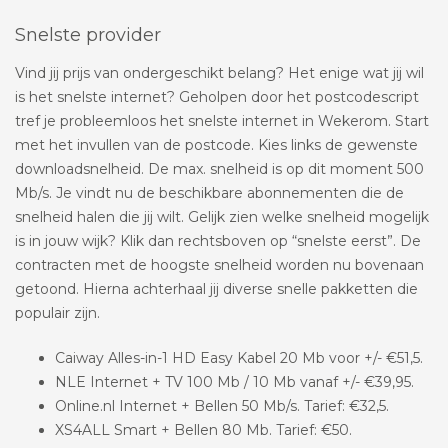
Snelste provider
Vind jij prijs van ondergeschikt belang? Het enige wat jij wil
is het snelste internet? Geholpen door het postcodescript
tref je probleemloos het snelste internet in Wekerom. Start
met het invullen van de postcode. Kies links de gewenste
downloadsnelheid. De max. snelheid is op dit moment 500
Mb/s. Je vindt nu de beschikbare abonnementen die de
snelheid halen die jij wilt. Gelijk zien welke snelheid mogelijk
is in jouw wijk? Klik dan rechtsboven op “snelste eerst”. De
contracten met de hoogste snelheid worden nu bovenaan
getoond. Hierna achterhaal jij diverse snelle pakketten die
populair zijn.
Caiway Alles-in-1 HD Easy Kabel 20 Mb voor +/- €51,5.
NLE Internet + TV 100 Mb / 10 Mb vanaf +/- €39,95.
Online.nl Internet + Bellen 50 Mb/s. Tarief: €32,5.
XS4ALL Smart + Bellen 80 Mb. Tarief: €50.