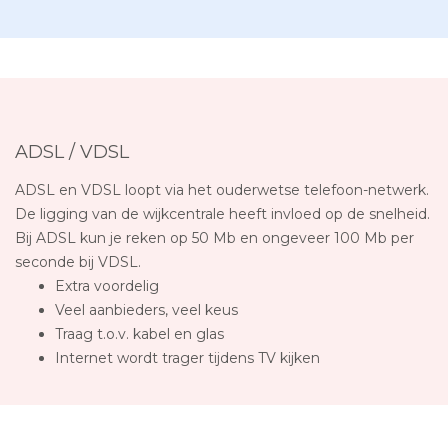
ADSL / VDSL
ADSL en VDSL loopt via het ouderwetse telefoon-netwerk.
De ligging van de wijkcentrale heeft invloed op de snelheid.
Bij ADSL kun je reken op 50 Mb en ongeveer 100 Mb per
seconde bij VDSL.
Extra voordelig
Veel aanbieders, veel keus
Traag t.o.v. kabel en glas
Internet wordt trager tijdens TV kijken