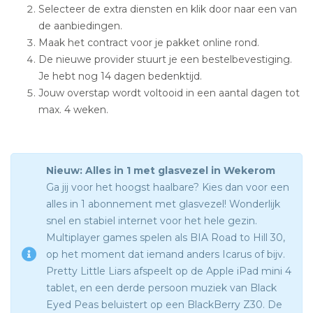
Selecteer de extra diensten en klik door naar een van
de aanbiedingen.
Maak het contract voor je pakket online rond.
De nieuwe provider stuurt je een bestelbevestiging.
Je hebt nog 14 dagen bedenktijd.
Jouw overstap wordt voltooid in een aantal dagen tot
max. 4 weken.
Nieuw: Alles in 1 met glasvezel in Wekerom
Ga jij voor het hoogst haalbare? Kies dan voor een
alles in 1 abonnement met glasvezel! Wonderlijk
snel en stabiel internet voor het hele gezin.
Multiplayer games spelen als BIA Road to Hill 30,
op het moment dat iemand anders Icarus of bijv.
Pretty Little Liars afspeelt op de Apple iPad mini 4
tablet, en een derde persoon muziek van Black
Eyed Peas beluistert op een BlackBerry Z30. De