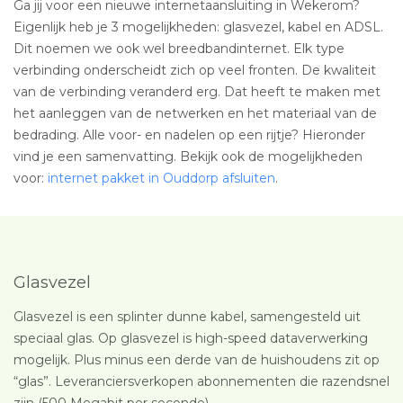
Ga jij voor een nieuwe internetaansluiting in Wekerom?
Eigenlijk heb je 3 mogelijkheden: glasvezel, kabel en ADSL.
Dit noemen we ook wel breedbandinternet. Elk type
verbinding onderscheidt zich op veel fronten. De kwaliteit
van de verbinding veranderd erg. Dat heeft te maken met
het aanleggen van de netwerken en het materiaal van de
bedrading. Alle voor- en nadelen op een rijtje? Hieronder
vind je een samenvatting. Bekijk ook de mogelijkheden
voor:
internet pakket in Ouddorp afsluiten
.
Glasvezel
Glasvezel is een splinter dunne kabel, samengesteld uit
speciaal glas. Op glasvezel is high-speed dataverwerking
mogelijk. Plus minus een derde van de huishoudens zit op
“glas”. Leveranciersverkopen abonnementen die razendsnel
zijn (500 Megabit per seconde).