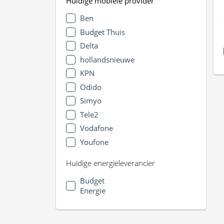
Huidige mobiele provider
Ben
Budget Thuis
Delta
hollandsnieuwe
KPN
Odido
Simyo
Tele2
Vodafone
Youfone
Huidige energieleverancier
Budget
Energie