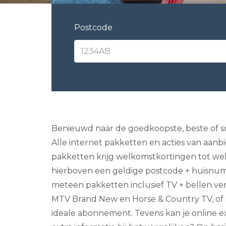
Postcode
Benieuwd naar de goedkoopste, beste of sne
Alle internet pakketten en acties van aanbi
pakketten krijg welkomstkortingen tot wel
hierboven een geldige postcode + huisnumme
meteen pakketten inclusief TV + bellen verge
MTV Brand New en Horse & Country TV, of st
ideale abonnement. Tevens kan je online ext