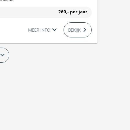
260,-
per jaar
MEER INFO
BEKIJK