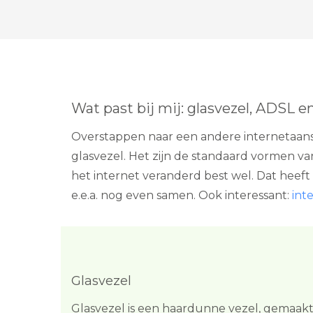
Wat past bij mij: glasvezel, ADSL e
Overstappen naar een andere internetaansl
glasvezel. Het zijn de standaard vormen va
het internet veranderd best wel. Dat heeft
e.e.a. nog even samen. Ook interessant:
int
Glasvezel
Glasvezel is een haardunne vezel, gemaak