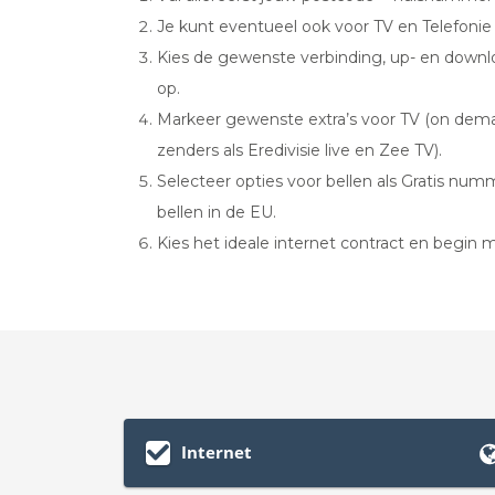
Je kunt eventueel ook voor TV en Telefonie
Kies de gewenste verbinding, up- en downlo
op.
Markeer gewenste extra’s voor TV (on demand 
zenders als Eredivisie live en Zee TV).
Selecteer opties voor bellen als Gratis nu
bellen in de EU.
Kies het ideale internet contract en begin 
Internet