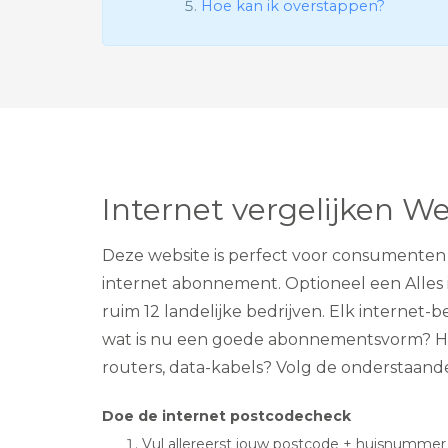
Hoe kan ik overstappen?
Internet vergelijken We
Deze website is perfect voor consumenten 
internet abonnement. Optioneel een Alles i
ruim 12 landelijke bedrijven. Elk internet
wat is nu een goede abonnementsvorm? Heb 
routers, data-kabels? Volg de onderstaand
Doe de internet postcodecheck
Vul allereerst jouw postcode + huisnummer 