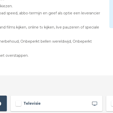
 kiezen.
ad speed, abbo-termijn en geef als optie een leverancier
films kijken, online tv kijken, live pauzeren of speciale
mmerbehoud, Onbeperkt bellen wereldwijd, Onbeperkt
met overstappen.
Televisie