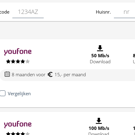
code
Huisnr.
50 Mb/s
Download
8 maanden voor
15,- per maand
Vergelijken
100 Mb/s
Download