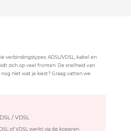
rie verbindingstypes: ADSL/VDSL, kabel en
dt zich op veel fronten. De snelheid van
 nog niet wat je kiest? Graag vatten we
DSL / VDSL
DSL of VDSL werkt via de koperen