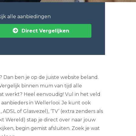
ijk alle aanbiedingen
Direct Vergelijken
 Dan ben je op de juiste website beland.
 Vergelijk binnen mum van tijd alle
t werkt? Heel eenvoudig! Vul in het veld
aanbieders in Wellerlooi. Je kunt ook
 ADSL of Glasvezel), ‘TV’ (extra zenders als
t Wereld) stap je direct over naar jouw
ijken, begin gemist afsluiten. Zoek je wat