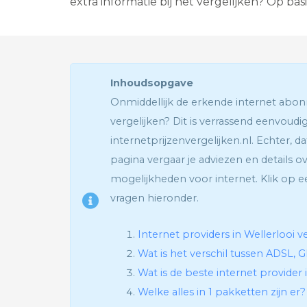
extra informatie bij het vergelijken? Op ba
Inhoudsopgave
Onmiddellijk de erkende internet abo
vergelijken? Dit is verrassend eenvoudig
internetprijzenvergelijken.nl. Echter, da
pagina vergaar je adviezen en details o
mogelijkheden voor internet. Klik op e
vragen hieronder.
Internet providers in Wellerlooi v
Wat is het verschil tussen ADSL, G
Wat is de beste internet provider 
Welke alles in 1 pakketten zijn er?