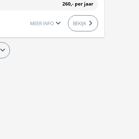
260,-
per jaar
MEER INFO
BEKIJK