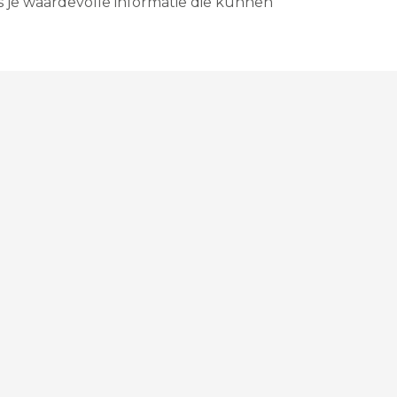
s je waardevolle informatie die kunnen