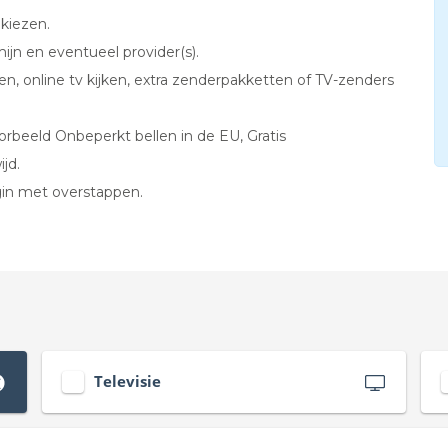
 kiezen.
ijn en eventueel provider(s).
ken, online tv kijken, extra zenderpakketten of TV-zenders
rbeeld Onbeperkt bellen in de EU, Gratis
jd.
egin met overstappen.
Televisie