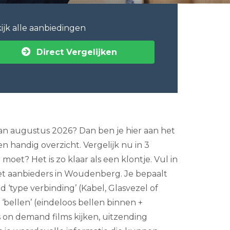
ijk alle aanbiedingen
Direct Vergelijken
an augustus 2026? Dan ben je hier aan het
en handig overzicht. Vergelijk nu in 3
oet? Het is zo klaar als een klontje. Vul in
et aanbieders in Woudenberg. Je bepaalt
 ‘type verbinding’ (Kabel, Glasvezel of
 ‘bellen’ (eindeloos bellen binnen +
 on demand films kijken, uitzending