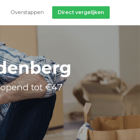
Overstappen
Direct vergelijken
udenberg
lopend tot €47