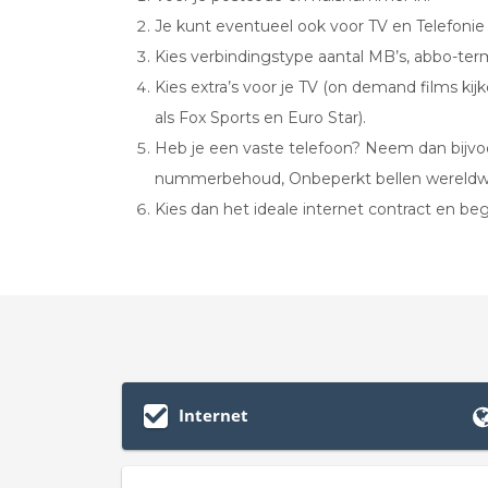
Je kunt eventueel ook voor TV en Telefonie
Kies verbindingstype aantal MB’s, abbo-term
Kies extra’s voor je TV (on demand films kij
als Fox Sports en Euro Star).
Heb je een vaste telefoon? Neem dan bijvoo
nummerbehoud, Onbeperkt bellen wereldwi
Kies dan het ideale internet contract en b
Internet