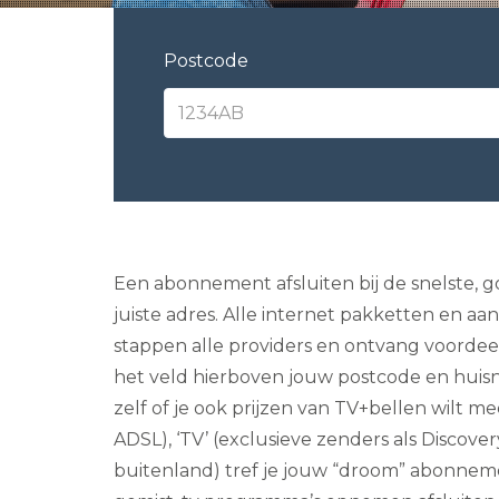
Postcode
Een abonnement afsluiten bij de snelste, 
juiste adres. Alle internet pakketten en aan
stappen alle providers en ontvang voordeel 
het veld hierboven jouw postcode en huis
zelf of je ook prijzen van TV+bellen wilt m
ADSL), ‘TV’ (exclusieve zenders als Discove
buitenland) tref je jouw “droom” abonneme