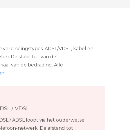
e verbindingstypes: ADSL/VDSL, kabel en
n. De stabiliteit van de
iaal van de bedrading. Alle
en
.
DSL / VDSL
DSL / ADSL loopt via het ouderwetse
elefoon-netwerk. De afstand tot