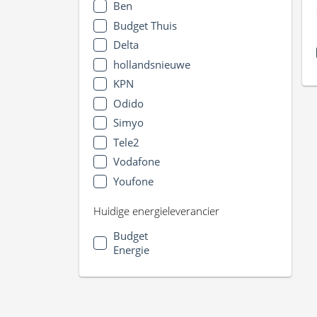
Ben
Budget Thuis
Delta
hollandsnieuwe
KPN
Odido
Simyo
Tele2
Vodafone
Youfone
Huidige energieleverancier
Budget
Energie