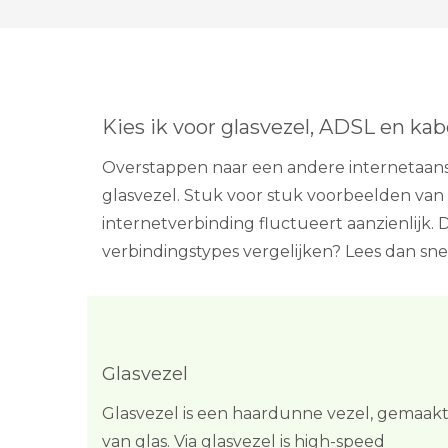
Kies ik voor glasvezel, ADSL en kab
Overstappen naar een andere internetaansl
glasvezel. Stuk voor stuk voorbeelden van 
internetverbinding fluctueert aanzienlijk.
verbindingstypes vergelijken? Lees dan sne
Glasvezel
Glasvezel is een haardunne vezel, gemaak
van glas. Via glasvezel is high-speed