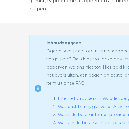
gemist, tv programma’s opnemen afsluiten. 
helpen.
Inhoudsopgave
Ogenblikkelijk de top-internet abo
vergelijken? Dat doe je via onze postc
beperken we ons niet tot. Hier bekijk 
het oversluiten, aanleggen en bestellen
item uit onze FAQ.
Internet providers in Woudenberg
Wat past bij mij: glasvezel, ADSL 
Wat is de beste internet provide
Wat zijn de beste alles in 1 pakke