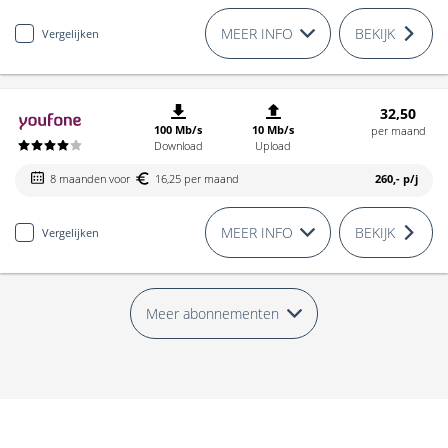
MEER INFO
BEKIJK
Vergelijken
32,50
100 Mb/s
10 Mb/s
per maand
Download
Upload
8 maanden voor
16,25 per maand
260,-
p/j
MEER INFO
BEKIJK
Vergelijken
Meer abonnementen