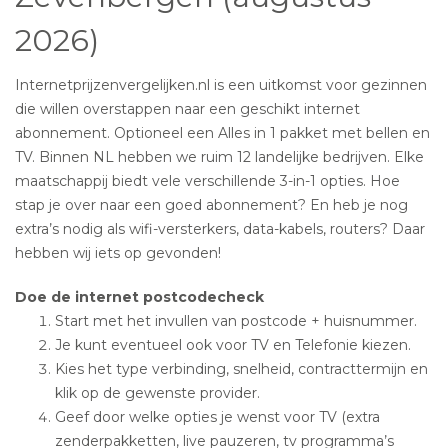
2026)
Internetprijzenvergelijken.nl is een uitkomst voor gezinnen
die willen overstappen naar een geschikt internet
abonnement. Optioneel een Alles in 1 pakket met bellen en
TV. Binnen NL hebben we ruim 12 landelijke bedrijven. Elke
maatschappij biedt vele verschillende 3-in-1 opties. Hoe
stap je over naar een goed abonnement? En heb je nog
extra’s nodig als wifi-versterkers, data-kabels, routers? Daar
hebben wij iets op gevonden!
Doe de internet postcodecheck
Start met het invullen van postcode + huisnummer.
Je kunt eventueel ook voor TV en Telefonie kiezen.
Kies het type verbinding, snelheid, contracttermijn en
klik op de gewenste provider.
Geef door welke opties je wenst voor TV (extra
zenderpakketten, live pauzeren, tv programma’s