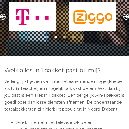
Welk alles in 1 pakket past bij mij?
Verlang jij afgezien van internet aanvullende mogelijkheden
als tv (interactief) en mogelijk ook vast bellen? Wat dan bij
jou past is een alles in 1 pakket. Een dergelijk 3-in-1 pakket is
goedkoper dan losse diensten afnemen. De onderstaande
totaalpakketten zijn hierbij ‘t populairst in Noord-Brabant:
2-in-1: Internet met televisie OF bellen.