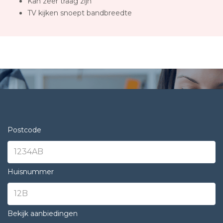
Kan zeer traag zijn
TV kijken snoept bandbreedte
Postcode
Huisnummer
Bekijk aanbiedingen