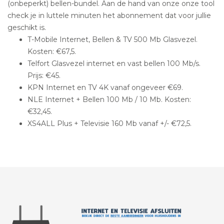
(onbeperkt) bellen-bundel. Aan de hand van onze onze tool
check je in luttele minuten het abonnement dat voor jullie
geschikt is.
T-Mobile Internet, Bellen & TV 500 Mb Glasvezel.
Kosten: €67,5.
Telfort Glasvezel internet en vast bellen 100 Mb/s.
Prijs: €45.
KPN Internet en TV 4K vanaf ongeveer €69.
NLE Internet + Bellen 100 Mb / 10 Mb. Kosten:
€32,45.
XS4ALL Plus + Televisie 160 Mb vanaf +/- €72,5.