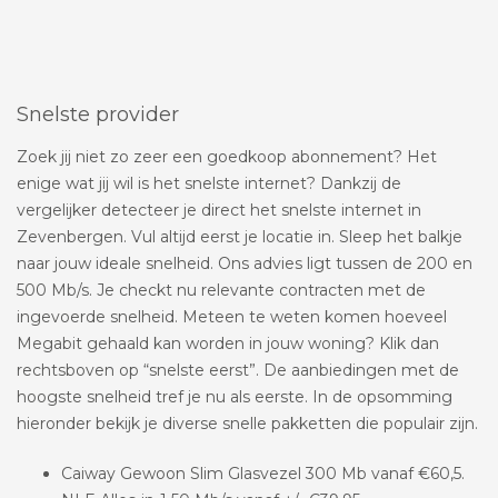
Snelste provider
Zoek jij niet zo zeer een goedkoop abonnement? Het
enige wat jij wil is het snelste internet? Dankzij de
vergelijker detecteer je direct het snelste internet in
Zevenbergen. Vul altijd eerst je locatie in. Sleep het balkje
naar jouw ideale snelheid. Ons advies ligt tussen de 200 en
500 Mb/s. Je checkt nu relevante contracten met de
ingevoerde snelheid. Meteen te weten komen hoeveel
Megabit gehaald kan worden in jouw woning? Klik dan
rechtsboven op “snelste eerst”. De aanbiedingen met de
hoogste snelheid tref je nu als eerste. In de opsomming
hieronder bekijk je diverse snelle pakketten die populair zijn.
Caiway Gewoon Slim Glasvezel 300 Mb vanaf €60,5.