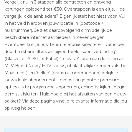
Vergelijk nu in 3 stappen alle contracten en ontvang
kortingen oplopend tot €50. Overstappen is een eitje. Hoe
vergelijk ik de aanbieders? Eigenlijk stelt het niets voor. Vul
in het veld hierboven jouw locatie in (postcode +
huisnummer). Je ziet daaropvolgend onmiddellijk de
beschikbare internet aanbieders in Zevenbergen.
Eventueel kun je ook TV en telefonie selecteren. Geholpen
door bruikbare filters als bijvoorbeeld ‘soort verbinding’
(Glasvezel, ADSL of Kabel), ‘televisie’ (premium kanalen als
MTV Brand New / MTV Rocks, of plaatselijke zenders als TV
Maastricht), en ‘bellen’ (gratis nummerbehoud) bekijk je
jouw ideale abonnement. Tevens kan je online premium
opties als tv programma’s opnemen, online tv kijken, begin
gemist afsluiten. Hulp nodig bij het afsluiten van een nieuw
pakket? Via deze pagina vind je relevante informatie die jou
op weg helpen.