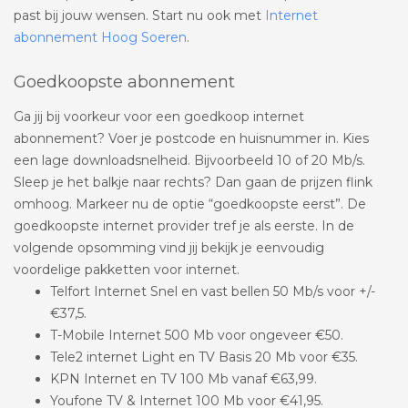
past bij jouw wensen. Start nu ook met
Internet
abonnement Hoog Soeren
.
Goedkoopste abonnement
Ga jij bij voorkeur voor een goedkoop internet
abonnement? Voer je postcode en huisnummer in. Kies
een lage downloadsnelheid. Bijvoorbeeld 10 of 20 Mb/s.
Sleep je het balkje naar rechts? Dan gaan de prijzen flink
omhoog. Markeer nu de optie “goedkoopste eerst”. De
goedkoopste internet provider tref je als eerste. In de
volgende opsomming vind jij bekijk je eenvoudig
voordelige pakketten voor internet.
Telfort Internet Snel en vast bellen 50 Mb/s voor +/-
€37,5.
T-Mobile Internet 500 Mb voor ongeveer €50.
Tele2 internet Light en TV Basis 20 Mb voor €35.
KPN Internet en TV 100 Mb vanaf €63,99.
Youfone TV & Internet 100 Mb voor €41,95.