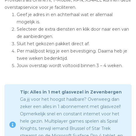
overstapservice voor je faciliteren.
Geef je adres in en achterhaal wat er allemaal
mogelijk is.
Selecteer de extra diensten en klik door naar een van
de aanbiedingen.
Sluit het gekozen pakket direct af.
Per mail/post krijg je een bevestiging. Daarna heb je
twee weken bedenktijd.
Jouw overstap wordt voltooid binnen 3 – 4 weken.
Tip: Alles in 1 met glasvezel in Zevenbergen
Ga jij voor het hoogst haalbare? Overweeg dan
zeker een alles in 1 abonnement met glasvezel!
Opmerkelijk snel en constant internet voor het
hele gezin. Multiplayer games spelen als Spiral
Knights, terwijl iemand Brussel of Star Trek
streamt op de Microsoft Surface Pro 4 tablet, en