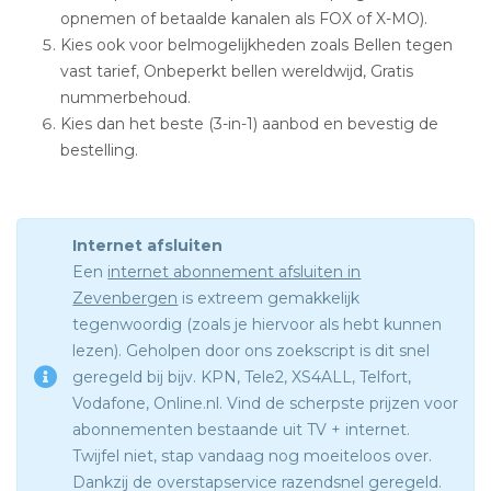
opnemen of betaalde kanalen als FOX of X-MO).
Kies ook voor belmogelijkheden zoals Bellen tegen
vast tarief, Onbeperkt bellen wereldwijd, Gratis
nummerbehoud.
Kies dan het beste (3-in-1) aanbod en bevestig de
bestelling.
Internet afsluiten
Een
internet abonnement afsluiten in
Zevenbergen
is extreem gemakkelijk
tegenwoordig (zoals je hiervoor als hebt kunnen
lezen). Geholpen door ons zoekscript is dit snel
geregeld bij bijv. KPN, Tele2, XS4ALL, Telfort,
Vodafone, Online.nl. Vind de scherpste prijzen voor
abonnementen bestaande uit TV + internet.
Twijfel niet, stap vandaag nog moeiteloos over.
Dankzij de overstapservice razendsnel geregeld.