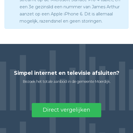
een 3e gezinslid een nummer van James Arthur
aanzet op een Apple iPhone 6. Dit is allemaal
mogelijk, razendsnel en geen storingen.
Simpel internet en televisie afsluiten?
Bezoek het totale aanbod in de gemeente Moerdijk.
Direct vergelijken