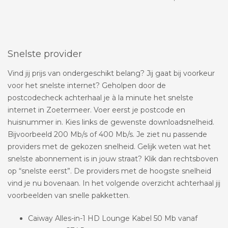
Snelste provider
Vind jij prijs van ondergeschikt belang? Jij gaat bij voorkeur
voor het snelste internet? Geholpen door de
postcodecheck achterhaal je à la minute het snelste
internet in Zoetermeer. Voer eerst je postcode en
huisnummer in. Kies links de gewenste downloadsnelheid.
Bijvoorbeeld 200 Mb/s of 400 Mb/s. Je ziet nu passende
providers met de gekozen snelheid. Gelijk weten wat het
snelste abonnement is in jouw straat? Klik dan rechtsboven
op “snelste eerst”. De providers met de hoogste snelheid
vind je nu bovenaan. In het volgende overzicht achterhaal jij
voorbeelden van snelle pakketten.
Caiway Alles-in-1 HD Lounge Kabel 50 Mb vanaf