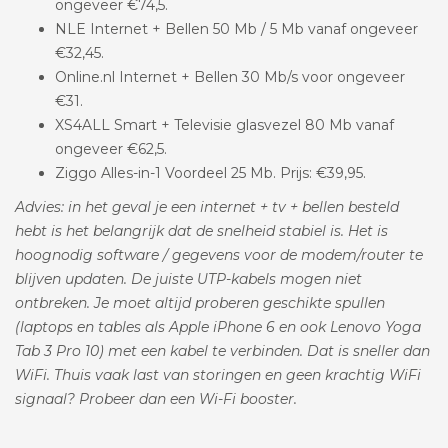
ongeveer €74,5.
NLE Internet + Bellen 50 Mb / 5 Mb vanaf ongeveer
€32,45.
Online.nl Internet + Bellen 30 Mb/s voor ongeveer
€31.
XS4ALL Smart + Televisie glasvezel 80 Mb vanaf
ongeveer €62,5.
Ziggo Alles-in-1 Voordeel 25 Mb. Prijs: €39,95.
Advies: in het geval je een internet + tv + bellen besteld
hebt is het belangrijk dat de snelheid stabiel is. Het is
hoognodig software / gegevens voor de modem/router te
blijven updaten. De juiste UTP-kabels mogen niet
ontbreken. Je moet altijd proberen geschikte spullen
(laptops en tables als Apple iPhone 6 en ook Lenovo Yoga
Tab 3 Pro 10) met een kabel te verbinden. Dat is sneller dan
WiFi. Thuis vaak last van storingen en geen krachtig WiFi
signaal? Probeer dan een Wi-Fi booster.