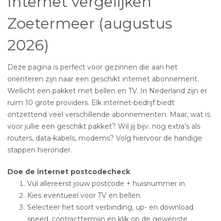
Internet vergelijken
Zoetermeer (augustus
2026)
Deze pagina is perfect voor gezinnen die aan het
oriënteren zijn naar een geschikt internet abonnement.
Wellicht een pakket met bellen en TV. In Nederland zijn er
ruim 10 grote providers. Elk internet-bedrijf biedt
ontzettend veel verschillende abonnementen. Maar, wat is
voor jullie een geschikt pakket? Wil jij bijv. nog extra’s als
routers, data-kabels, modems? Volg hiervoor de handige
stappen hieronder.
Doe de internet postcodecheck
Vul allereerst jouw postcode + huisnummer in.
Kies eventueel voor TV en bellen.
Selecteer het soort verbinding, up- en download
speed, contracttermijn en klik op de gewenste