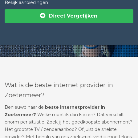
Bekijk aanbiedingen
Direct Vergelijken
Wat is de beste internet provider in
Zoetermeer?
Benieuwd naar de
beste internetprovider in
Zoetermeer?
Welke moet ik dan kiezen? Dat verschilt
enorm per situatie. Zoek jij het goedkoopste abonnement?
Het grootste TV / zenderaanbod? Of juist de snelste
provider? Met behulp van ons zoekscript vind jij moeiteloos