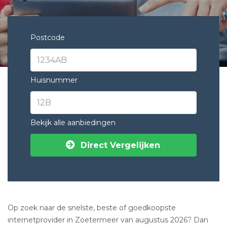
Postcode
Huisnummer
Bekijk alle aanbiedingen
Direct Vergelijken
Op zoek naar de snelste, beste of goedkoopste
internetprovider in Zoetermeer van augustus 2026? Dan