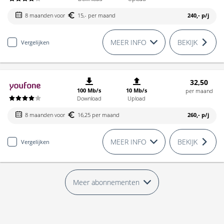
8 maanden voor
15,- per maand
240,-
p/j
MEER INFO
BEKIJK
Vergelijken
32,50
100 Mb/s
10 Mb/s
per maand
Download
Upload
8 maanden voor
16,25 per maand
260,-
p/j
MEER INFO
BEKIJK
Vergelijken
Meer abonnementen