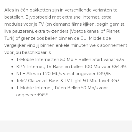
Alles-in-één-pakketten zijn in verschillende varianten te
bestellen. Bijvoorbeeld met extra snel internet, extra
modules voor je TV (on demand films kijken, begin gemist,
live pauzeren), extra tv-zenders (Voetbalkanaal of Planet
Turk) of grenzeloos bellen binnen de EU. Middels de
vergelijker vind jij binnen enkele minuten welk abonnement
voor jou beschikbaar is.
T-Mobile Internetten 50 Mb + Bellen Start vanaf €35.
KPN Internet, TV Basis en bellen 100 Mb voor €54,99.
NLE Alles-in-1 20 Mb/s vanaf ongeveer €39,95.
Tele2 Glasvezel Basis & TV Light 50 Mb. Tarief: €43.
T-Mobile Internet, TV en Bellen 50 Mb/s voor
ongeveer €45,5.