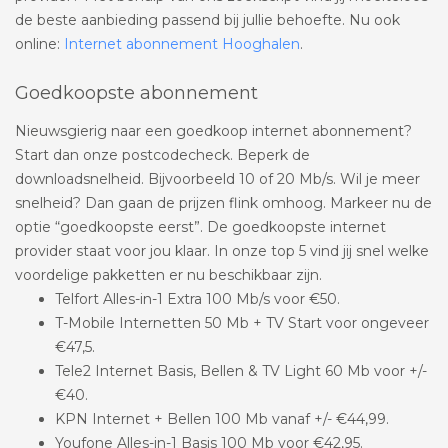
de beste aanbieding passend bij jullie behoefte. Nu ook
online:
Internet abonnement Hooghalen
.
Goedkoopste abonnement
Nieuwsgierig naar een goedkoop internet abonnement?
Start dan onze postcodecheck. Beperk de
downloadsnelheid. Bijvoorbeeld 10 of 20 Mb/s. Wil je meer
snelheid? Dan gaan de prijzen flink omhoog. Markeer nu de
optie “goedkoopste eerst”. De goedkoopste internet
provider staat voor jou klaar. In onze top 5 vind jij snel welke
voordelige pakketten er nu beschikbaar zijn.
Telfort Alles-in-1 Extra 100 Mb/s voor €50.
T-Mobile Internetten 50 Mb + TV Start voor ongeveer
€47,5.
Tele2 Internet Basis, Bellen & TV Light 60 Mb voor +/-
€40.
KPN Internet + Bellen 100 Mb vanaf +/- €44,99.
Youfone Alles-in-1 Basis 100 Mb voor €42,95.