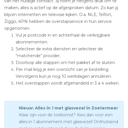
van het huidige contract. Jij hoeft je nergens druk om te
maken, alles is actief op de afgesproken datum. Zo kan jij
blijven internetten en televisie kijken. O.a. NLE, Telfort,
Ziggo, KPN hebben de overstapservice in hun service
opgenomen.
Vul je postcode in en achterhaal de verkrijgbare
abonnementen.
Selecteer de extra diensten en selecteer de
“matchende” provider.
Doorloop alle stappen om het pakket af te sluiten.
Per mail krijg je een overzicht van je bestelling.
Vervolgens kun je nog 10 werkdagen annuleren.
Het overstappen wordt afgehandeld in 3 a 4 weken.
Nieuw: Alles in 1 met glasvezel in Zoetermeer
Klaar zijn voor de toekomst? Kies dan voor een
alles in 1 abonnement met glasvezel! Onthutsend