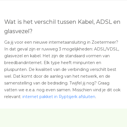
Wat is het verschil tussen Kabel, ADSL en
glasvezel?
Ga jij voor een nieuwe internetaansluiting in Zoetermeer?
In dat geval zijn er ruwweg 3 mogelijkheden: ADSL/VDSL,
glasvezel en kabel. Het zijn de standaard vormen van
breedbandinternet. Elk type heeft minpunten en
pluspunten. De kwaliteit van de verbinding verschilt best
wel. Dat komt door de aanleg van het netwerk, en de
samenstelling van de bedrading. Twijfel jij nog? Graag
vatten we e.e.a. nog even samen. Misschien vind je dit ook
relevant:
internet pakket in Ryptsjerk afsluiten
.