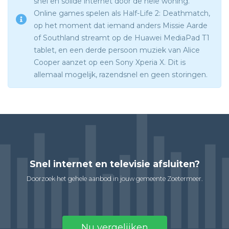
snel en solide internet door de hele woning.
Online games spelen als Half-Life 2: Deathmatch,
op het moment dat iemand anders Missie Aarde
of Southland streamt op de Huawei MediaPad T1
tablet, en een derde persoon muziek van Alice
Cooper aanzet op een Sony Xperia X. Dit is
allemaal mogelijk, razendsnel en geen storingen.
Snel internet en televisie afsluiten?
Doorzoek het gehele aanbod in jouw gemeente Zoetermeer.
Nu vergelijken