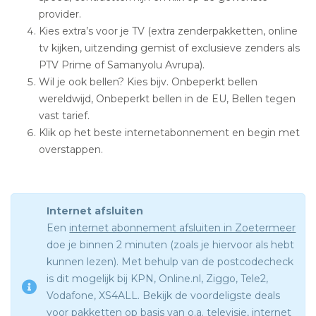
provider.
Kies extra’s voor je TV (extra zenderpakketten, online
tv kijken, uitzending gemist of exclusieve zenders als
PTV Prime of Samanyolu Avrupa).
Wil je ook bellen? Kies bijv. Onbeperkt bellen
wereldwijd, Onbeperkt bellen in de EU, Bellen tegen
vast tarief.
Klik op het beste internetabonnement en begin met
overstappen.
Internet afsluiten
Een
internet abonnement afsluiten in Zoetermeer
doe je binnen 2 minuten (zoals je hiervoor als hebt
kunnen lezen). Met behulp van de postcodecheck
is dit mogelijk bij KPN, Online.nl, Ziggo, Tele2,
Vodafone, XS4ALL. Bekijk de voordeligste deals
voor pakketten op basis van o.a. televisie, internet