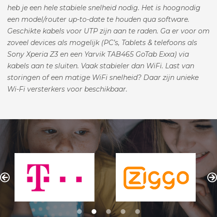
heb je een hele stabiele snelheid nodig. Het is hoognodig
een model/router up-to-date te houden qua software.
Geschikte kabels voor UTP zijn aan te raden. Ga er voor om
zoveel devices als mogelijk (PC’s, Tablets & telefoons als
Sony Xperia Z3 en een Yarvik TAB465 GoTab Exxa) via
kabels aan te sluiten. Vaak stabieler dan WiFi. Last van
storingen of een matige WiFi snelheid? Daar zijn unieke
Wi-Fi versterkers voor beschikbaar.