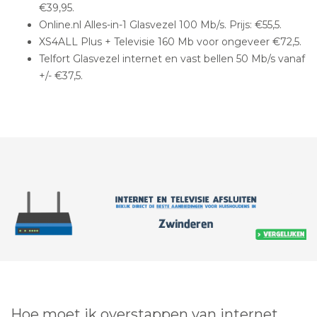
€39,95.
Online.nl Alles-in-1 Glasvezel 100 Mb/s. Prijs: €55,5.
XS4ALL Plus + Televisie 160 Mb voor ongeveer €72,5.
Telfort Glasvezel internet en vast bellen 50 Mb/s vanaf
+/- €37,5.
Hoe moet ik overstappen van internet