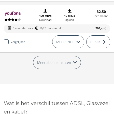
32,50
100 Mb/s
10 Mb/s
per maand
Download
Upload
8 maanden voor
16,25 per maand
260,-
p/j
MEER INFO
BEKIJK
Vergelijken
Meer abonnementen
Wat is het verschil tussen ADSL, Glasvezel
en kabel?