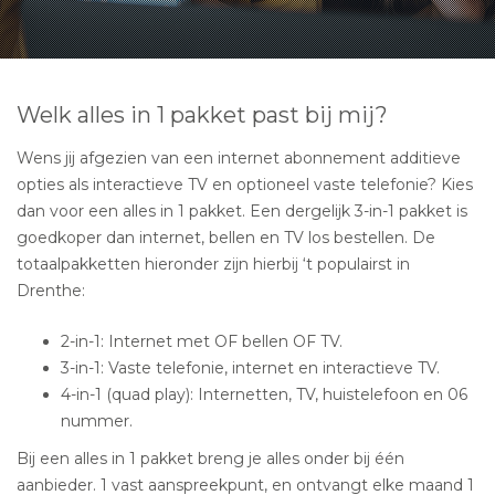
Welk alles in 1 pakket past bij mij?
Wens jij afgezien van een internet abonnement additieve
opties als interactieve TV en optioneel vaste telefonie? Kies
dan voor een alles in 1 pakket. Een dergelijk 3-in-1 pakket is
goedkoper dan internet, bellen en TV los bestellen. De
totaalpakketten hieronder zijn hierbij ‘t populairst in
Drenthe:
2-in-1: Internet met OF bellen OF TV.
3-in-1: Vaste telefonie, internet en interactieve TV.
4-in-1 (quad play): Internetten, TV, huistelefoon en 06
nummer.
Bij een alles in 1 pakket breng je alles onder bij één
aanbieder. 1 vast aanspreekpunt, en ontvangt elke maand 1