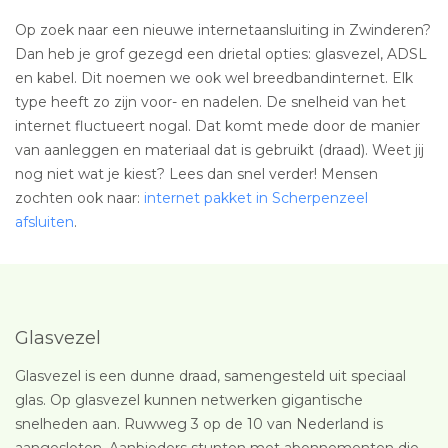
Op zoek naar een nieuwe internetaansluiting in Zwinderen?
Dan heb je grof gezegd een drietal opties: glasvezel, ADSL
en kabel. Dit noemen we ook wel breedbandinternet. Elk
type heeft zo zijn voor- en nadelen. De snelheid van het
internet fluctueert nogal. Dat komt mede door de manier
van aanleggen en materiaal dat is gebruikt (draad). Weet jij
nog niet wat je kiest? Lees dan snel verder! Mensen
zochten ook naar:
internet pakket in Scherpenzeel
afsluiten
.
Glasvezel
Glasvezel is een dunne draad, samengesteld uit speciaal
glas. Op glasvezel kunnen netwerken gigantische
snelheden aan. Ruwweg 3 op de 10 van Nederland is
aangesloten. Aanbieders stunten met abonnementen die