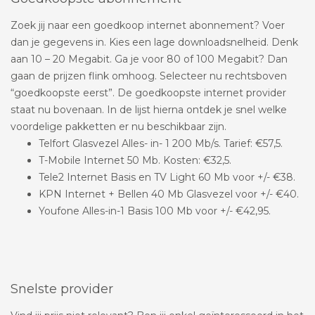
Zoek jij naar een goedkoop internet abonnement? Voer
dan je gegevens in. Kies een lage downloadsnelheid. Denk
aan 10 – 20 Megabit. Ga je voor 80 of 100 Megabit? Dan
gaan de prijzen flink omhoog. Selecteer nu rechtsboven
“goedkoopste eerst”. De goedkoopste internet provider
staat nu bovenaan. In de lijst hierna ontdek je snel welke
voordelige pakketten er nu beschikbaar zijn.
Telfort Glasvezel Alles- in- 1 200 Mb/s. Tarief: €57,5.
T-Mobile Internet 50 Mb. Kosten: €32,5.
Tele2 Internet Basis en TV Light 60 Mb voor +/- €38.
KPN Internet + Bellen 40 Mb Glasvezel voor +/- €40.
Youfone Alles-in-1 Basis 100 Mb voor +/- €42,95.
Snelste provider