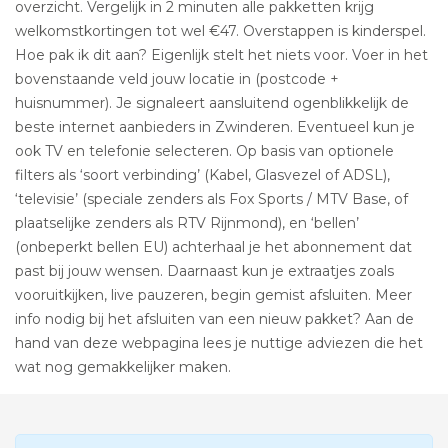
overzicht. Vergelijk in 2 minuten alle pakketten krijg
welkomstkortingen tot wel €47. Overstappen is kinderspel.
Hoe pak ik dit aan? Eigenlijk stelt het niets voor. Voer in het
bovenstaande veld jouw locatie in (postcode +
huisnummer). Je signaleert aansluitend ogenblikkelijk de
beste internet aanbieders in Zwinderen. Eventueel kun je
ook TV en telefonie selecteren. Op basis van optionele
filters als ‘soort verbinding’ (Kabel, Glasvezel of ADSL),
‘televisie’ (speciale zenders als Fox Sports / MTV Base, of
plaatselijke zenders als RTV Rijnmond), en ‘bellen’
(onbeperkt bellen EU) achterhaal je het abonnement dat
past bij jouw wensen. Daarnaast kun je extraatjes zoals
vooruitkijken, live pauzeren, begin gemist afsluiten. Meer
info nodig bij het afsluiten van een nieuw pakket? Aan de
hand van deze webpagina lees je nuttige adviezen die het
wat nog gemakkelijker maken.