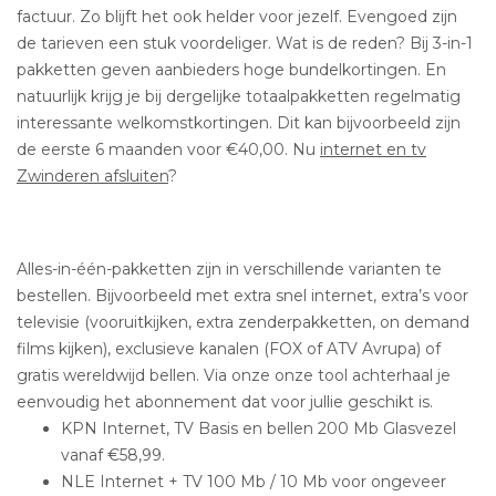
factuur. Zo blijft het ook helder voor jezelf. Evengoed zijn
de tarieven een stuk voordeliger. Wat is de reden? Bij 3-in-1
pakketten geven aanbieders hoge bundelkortingen. En
natuurlijk krijg je bij dergelijke totaalpakketten regelmatig
interessante welkomstkortingen. Dit kan bijvoorbeeld zijn
de eerste 6 maanden voor €40,00. Nu
internet en tv
Zwinderen afsluiten
?
Alles-in-één-pakketten zijn in verschillende varianten te
bestellen. Bijvoorbeeld met extra snel internet, extra’s voor
televisie (vooruitkijken, extra zenderpakketten, on demand
films kijken), exclusieve kanalen (FOX of ATV Avrupa) of
gratis wereldwijd bellen. Via onze onze tool achterhaal je
eenvoudig het abonnement dat voor jullie geschikt is.
KPN Internet, TV Basis en bellen 200 Mb Glasvezel
vanaf €58,99.
NLE Internet + TV 100 Mb / 10 Mb voor ongeveer