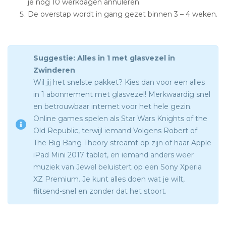
je nog 10 werkdagen annuleren.
De overstap wordt in gang gezet binnen 3 – 4 weken.
Suggestie: Alles in 1 met glasvezel in
Zwinderen
Wil jij het snelste pakket? Kies dan voor een alles
in 1 abonnement met glasvezel! Merkwaardig snel
en betrouwbaar internet voor het hele gezin.
Online games spelen als Star Wars Knights of the
Old Republic, terwijl iemand Volgens Robert of
The Big Bang Theory streamt op zijn of haar Apple
iPad Mini 2017 tablet, en iemand anders weer
muziek van Jewel beluistert op een Sony Xperia
XZ Premium. Je kunt alles doen wat je wilt,
flitsend-snel en zonder dat het stoort.