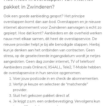
pakket in Zwinderen?
Ook een goede aanbieding gespot? Het principe
overstappen komt dan aan bod. Overstappen en je nieuwe
internet abonnement voor Zwinderen aanvragen is echt zo
gepiept. Hoe dat komt? Aanbieders en de overheid werken
nauw met elkaar samen, dit heet de overstapservice. De
nieuwe provider helpt je bij alle benodigde stappen. Hierbij
kun je denken aan het ontbinden van contracten. Geen
stress, op de geselecteerde ingangsdatum wordt je netjes
aangesloten. Geen dag zonder internet, TV of telefoon!
Aanbieders zoals Online.nl, XS4ALL, Tele2, T-Mobile hebben
de overstapservice in hun service opgenomen.
Voer jouw postcode in en check de abonnementen.
Verfijn je keuze en selecteer de “matchende”
provider.
Sluit het gekozen pakket direct af.
Je krijgt z.s.m. een orderbevestiging. Vervolgens kun