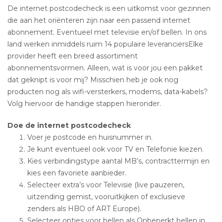
De internet postcodecheck is een uitkomst voor gezinnen
die aan het oriënteren zijn naar een passend internet
abonnement. Eventueel met televisie en/of bellen. In ons
land werken inmiddels ruim 14 populaire leveranciersElke
provider heeft een breed assortiment
abonnementsvormen. Alleen, wat is voor jou een pakket
dat geknipt is voor mij? Misschien heb je ook nog
producten nog als wifi-versterkers, modems, data-kabels?
Volg hiervoor de handige stappen hieronder.
Doe de internet postcodecheck
Voer je postcode en huisnummer in.
Je kunt eventueel ook voor TV en Telefonie kiezen.
Kies verbindingstype aantal MB’s, contracttermijn en
kies een favoriete aanbieder.
Selecteer extra’s voor Televisie (live pauzeren,
uitzending gemist, vooruitkijken of exclusieve
zenders als HBO of ART Europe).
Selecteer opties voor bellen als Onbeperkt bellen in