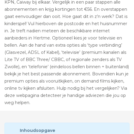
KPN, Caiway bij elkaar. Vergelijk in een paar stappen alle
abonnementen en krijg kortingen tot €56. En overstappen
gaat eenvoudiger dan ooit. Hoe gaat dit in z’n werk? Dat is
kinderspel! Vul hierboven de postcode en het huisnummer
in. Je treft nadien meteen de beschikbare internet
aanbieders in Hertme. Optioneel kies je voor televisie en
bellen. Aan de hand van extra opties als ‘type verbinding’
(Glasvezel, ADSL of Kabel), ‘televisie’ (premium kanalen als
Lite TV of BBC Three/ CBBC, of regionale zenders als TV
Zwolle), en ‘telefonie’ (eindeloos bellen binnen + buitenland)
bekijk je het best passende abonnement. Bovendien kun je
premium opties als vooruitkijken, on demand films kijken,
online tv kijken afsluiten. Hulp nodig bij het vergelijken? Via
deze webpagina detecteer je handige adviezen die jou op
weg helpen.
Inhoudsopgave