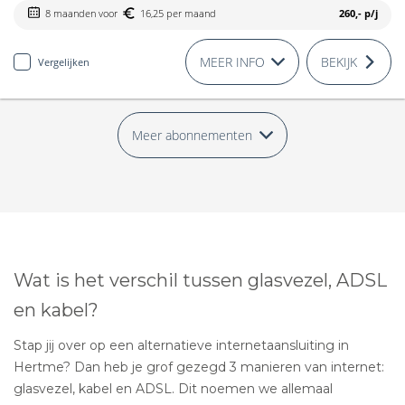
8 maanden voor
16,25 per maand
260,-
p/j
MEER INFO
BEKIJK
Vergelijken
Meer abonnementen
Wat is het verschil tussen glasvezel, ADSL
en kabel?
Stap jij over op een alternatieve internetaansluiting in
Hertme? Dan heb je grof gezegd 3 manieren van internet:
glasvezel, kabel en ADSL. Dit noemen we allemaal