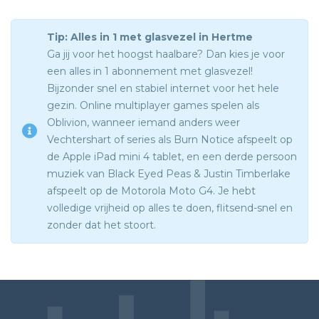
Tip: Alles in 1 met glasvezel in Hertme
Ga jij voor het hoogst haalbare? Dan kies je voor
een alles in 1 abonnement met glasvezel!
Bijzonder snel en stabiel internet voor het hele
gezin. Online multiplayer games spelen als
Oblivion, wanneer iemand anders weer
Vechtershart of series als Burn Notice afspeelt op
de Apple iPad mini 4 tablet, en een derde persoon
muziek van Black Eyed Peas & Justin Timberlake
afspeelt op de Motorola Moto G4. Je hebt
volledige vrijheid op alles te doen, flitsend-snel en
zonder dat het stoort.