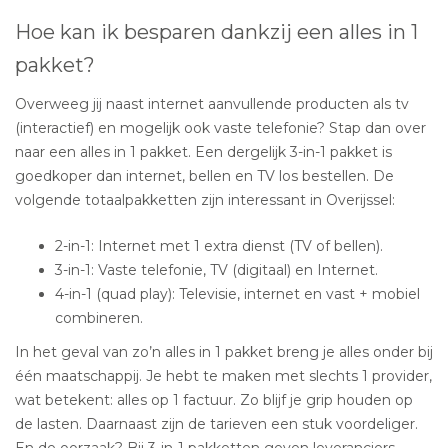
Hoe kan ik besparen dankzij een alles in 1
pakket?
Overweeg jij naast internet aanvullende producten als tv
(interactief) en mogelijk ook vaste telefonie? Stap dan over
naar een alles in 1 pakket. Een dergelijk 3-in-1 pakket is
goedkoper dan internet, bellen en TV los bestellen. De
volgende totaalpakketten zijn interessant in Overijssel:
2-in-1: Internet met 1 extra dienst (TV of bellen).
3-in-1: Vaste telefonie, TV (digitaal) en Internet.
4-in-1 (quad play): Televisie, internet en vast + mobiel
combineren.
In het geval van zo’n alles in 1 pakket breng je alles onder bij
één maatschappij. Je hebt te maken met slechts 1 provider,
wat betekent: alles op 1 factuur. Zo blijf je grip houden op
de lasten. Daarnaast zijn de tarieven een stuk voordeliger.