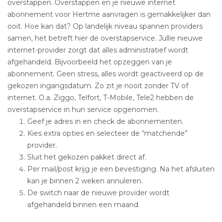
overstappen. Overstappen en je nieuwe internet
abonnement voor Hertme aanvragen is gemakkelijker dan
ooit. Hoe kan dat? Op landelijk niveau spannen providers
samen, het betreft hier de overstapservice. Jullie nieuwe
internet-provider zorgt dat alles administratief wordt
afgehandeld. Bijvoorbeeld het opzeggen van je
abonnement. Geen stress, alles wordt geactiveerd op de
gekozen ingangsdatum. Zo zit je nooit zonder TV of
internet. O.a. Ziggo, Telfort, T-Mobile, Tele2 hebben de
overstapservice in hun service opgenomen.
Geef je adres in en check de abonnementen.
Kies extra opties en selecteer de “matchende”
provider.
Sluit het gekozen pakket direct af.
Per mail/post krijg je een bevestiging. Na het afsluiten
kan je binnen 2 weken annuleren.
De switch naar de nieuwe provider wordt
afgehandeld binnen een maand.