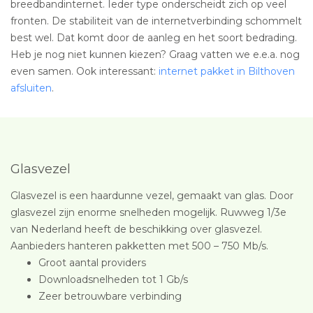
breedbandinternet. Ieder type onderscheidt zich op veel
fronten. De stabiliteit van de internetverbinding schommelt
best wel. Dat komt door de aanleg en het soort bedrading.
Heb je nog niet kunnen kiezen? Graag vatten we e.e.a. nog
even samen. Ook interessant:
internet pakket in Bilthoven
afsluiten
.
Glasvezel
Glasvezel is een haardunne vezel, gemaakt van glas. Door
glasvezel zijn enorme snelheden mogelijk. Ruwweg 1/3e
van Nederland heeft de beschikking over glasvezel.
Aanbieders hanteren pakketten met 500 – 750 Mb/s.
Groot aantal providers
Downloadsnelheden tot 1 Gb/s
Zeer betrouwbare verbinding