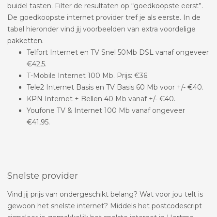
buidel tasten. Filter de resultaten op “goedkoopste eerst”.
De goedkoopste internet provider tref je als eerste. In de
tabel hieronder vind jij voorbeelden van extra voordelige
pakketten.
Telfort Internet en TV Snel 50Mb DSL vanaf ongeveer
€42,5.
T-Mobile Internet 100 Mb. Prijs: €36.
Tele2 Internet Basis en TV Basis 60 Mb voor +/- €40.
KPN Internet + Bellen 40 Mb vanaf +/- €40.
Youfone TV & Internet 100 Mb vanaf ongeveer
€41,95.
Snelste provider
Vind jij prijs van ondergeschikt belang? Wat voor jou telt is
gewoon het snelste internet? Middels het postcodescript