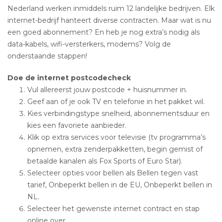
Nederland werken inmiddels ruim 12 landelijke bedrijven. Elk
internet-bedrijf hanteert diverse contracten. Maar wat is nu
een goed abonnement? En heb je nog extra’s nodig als
data-kabels, wifi-versterkers, modems? Volg de
onderstaande stappen!
Doe de internet postcodecheck
Vul allereerst jouw postcode + huisnummer in.
Geef aan of je ook TV en telefonie in het pakket wil.
Kies verbindingstype snelheid, abonnementsduur en
kies een favoriete aanbieder.
Klik op extra services voor televisie (tv programma’s
opnemen, extra zenderpakketten, begin gemist of
betaalde kanalen als Fox Sports of Euro Star).
Selecteer opties voor bellen als Bellen tegen vast
tarief, Onbeperkt bellen in de EU, Onbeperkt bellen in
NL.
Selecteer het gewenste internet contract en stap
online over.