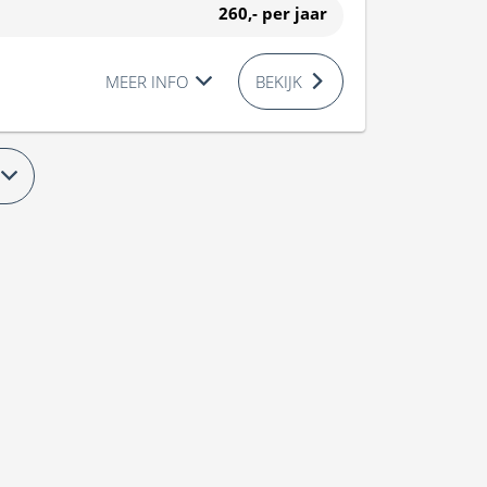
260,-
per jaar
MEER INFO
BEKIJK