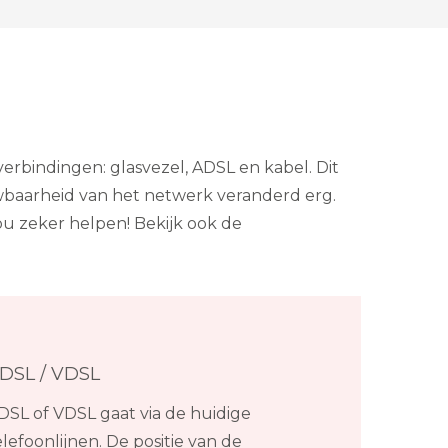
erbindingen: glasvezel, ADSL en kabel. Dit
wbaarheid van het netwerk veranderd erg.
jou zeker helpen! Bekijk ook de
DSL / VDSL
DSL of VDSL gaat via de huidige
elefoonlijnen. De positie van de