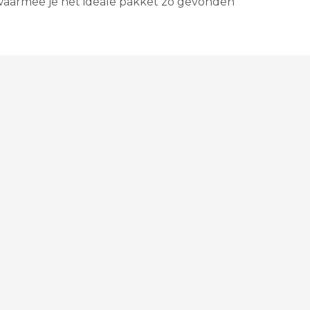
s waarmee je het ideale pakket zo gevonden