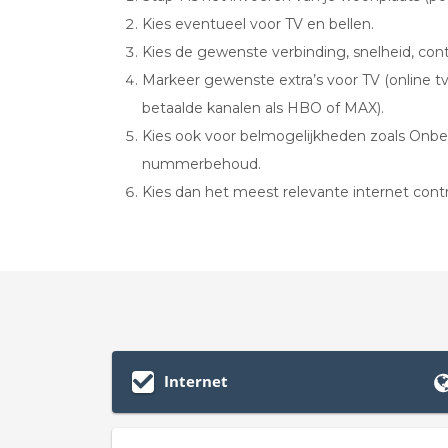
Kies eventueel voor TV en bellen.
Kies de gewenste verbinding, snelheid, cont
Markeer gewenste extra’s voor TV (online tv
betaalde kanalen als HBO of MAX).
Kies ook voor belmogelijkheden zoals Onbepe
nummerbehoud.
Kies dan het meest relevante internet contr
Internet