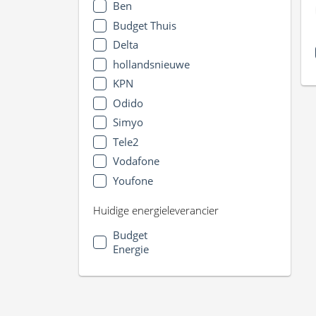
Ben
Budget Thuis
Delta
hollandsnieuwe
KPN
Odido
Simyo
Tele2
Vodafone
Youfone
Huidige energieleverancier
Budget
Energie