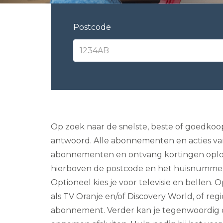
Postcode
Op zoek naar de snelste, beste of goedkoo
antwoord. Alle abonnementen en acties van 
abonnementen en ontvang kortingen oplopend
hierboven de postcode en het huisnummer i
Optioneel kies je voor televisie en bellen. O
als TV Oranje en/of Discovery World, of reg
abonnement. Verder kan je tegenwoordig oo