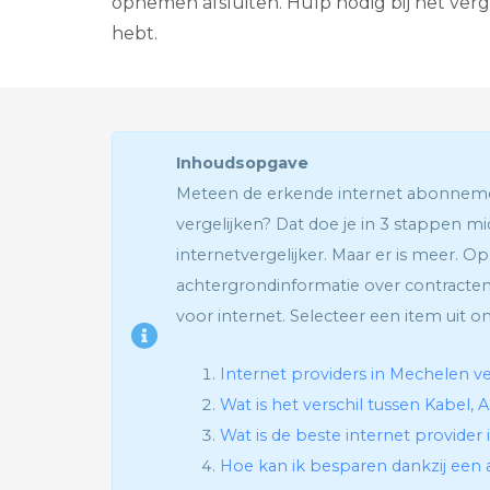
opnemen afsluiten. Hulp nodig bij het verg
hebt.
Inhoudsopgave
Meteen de erkende internet abonne
vergelijken? Dat doe je in 3 stappen mi
internetvergelijker. Maar er is meer. Op 
achtergrondinformatie over contracten
voor internet. Selecteer een item uit o
Internet providers in Mechelen ve
Wat is het verschil tussen Kabel, 
Wat is de beste internet provider
Hoe kan ik besparen dankzij een a