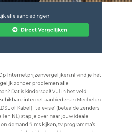
ijk alle aanbiedingen
Direct Vergelijken
 Internetprijzenvergelijken.nl vind je het
rgelijk zonder problemen alle
? Dat is kinderspel! Vul in het veld
schikbare internet aanbieders in Mechelen.
ADSL of Kabel), ‘televisie’ (betaalde zenders
ellen NL) stap je over naar jouw ideale
 on demand films kijken, tv programma’s