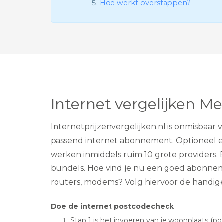
Hoe werkt overstappen?
Internet vergelijken M
Internetprijzenvergelijken.nl is onmisbaar
passend internet abonnement. Optioneel ee
werken inmiddels ruim 10 grote providers. E
bundels. Hoe vind je nu een goed abonnement
routers, modems? Volg hiervoor de handig
Doe de internet postcodecheck
Stap 1 is het invoeren van je woonplaats (