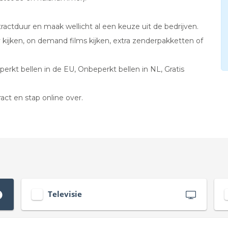
ractduur en maak wellicht al een keuze uit de bedrijven.
 kijken, on demand films kijken, extra zenderpakketten of
rkt bellen in de EU, Onbeperkt bellen in NL, Gratis
act en stap online over.
Televisie