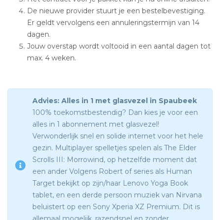
De nieuwe provider stuurt je een bestelbevestiging.
Er geldt vervolgens een annuleringstermijn van 14
dagen.
Jouw overstap wordt voltooid in een aantal dagen tot
max. 4 weken.
Advies: Alles in 1 met glasvezel in Spaubeek
100% toekomstbestendig? Dan kies je voor een
alles in 1 abonnement met glasvezel!
Verwonderlijk snel en solide internet voor het hele
gezin. Multiplayer spelletjes spelen als The Elder
Scrolls III: Morrowind, op hetzelfde moment dat
een ander Volgens Robert of series als Human
Target bekijkt op zijn/haar Lenovo Yoga Book
tablet, en een derde persoon muziek van Nirvana
beluistert op een Sony Xperia XZ Premium. Dit is
allemaal mogelijk, razendsnel en zonder