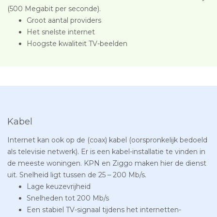
(500 Megabit per seconde).
Groot aantal providers
Het snelste internet
Hoogste kwaliteit TV-beelden
Kabel
Internet kan ook op de (coax) kabel (oorspronkelijk bedoeld
als televisie netwerk). Er is een kabel-installatie te vinden in
de meeste woningen. KPN en Ziggo maken hier de dienst
uit. Snelheid ligt tussen de 25 – 200 Mb/s.
Lage keuzevrijheid
Snelheden tot 200 Mb/s
Een stabiel TV-signaal tijdens het internetten-