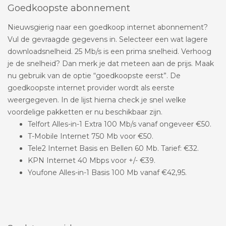
Goedkoopste abonnement
Nieuwsgierig naar een goedkoop internet abonnement?
Vul de gevraagde gegevens in. Selecteer een wat lagere
downloadsnelheid. 25 Mb/s is een prima snelheid. Verhoog
je de snelheid? Dan merk je dat meteen aan de prijs. Maak
nu gebruik van de optie “goedkoopste eerst”. De
goedkoopste internet provider wordt als eerste
weergegeven. In de lijst hierna check je snel welke
voordelige pakketten er nu beschikbaar zijn.
Telfort Alles-in-1 Extra 100 Mb/s vanaf ongeveer €50.
T-Mobile Internet 750 Mb voor €50.
Tele2 Internet Basis en Bellen 60 Mb. Tarief: €32.
KPN Internet 40 Mbps voor +/- €39.
Youfone Alles-in-1 Basis 100 Mb vanaf €42,95.