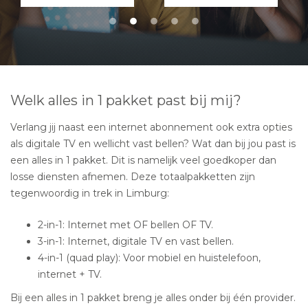
Welk alles in 1 pakket past bij mij?
Verlang jij naast een internet abonnement ook extra opties
als digitale TV en wellicht vast bellen? Wat dan bij jou past is
een alles in 1 pakket. Dit is namelijk veel goedkoper dan
losse diensten afnemen. Deze totaalpakketten zijn
tegenwoordig in trek in Limburg:
2-in-1: Internet met OF bellen OF TV.
3-in-1: Internet, digitale TV en vast bellen.
4-in-1 (quad play): Voor mobiel en huistelefoon,
internet + TV.
Bij een alles in 1 pakket breng je alles onder bij één provider.