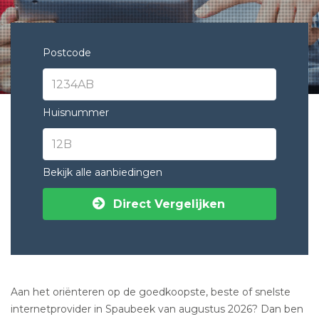
Postcode
Huisnummer
Bekijk alle aanbiedingen
Direct Vergelijken
Aan het oriënteren op de goedkoopste, beste of snelste
internetprovider in Spaubeek van augustus 2026? Dan ben