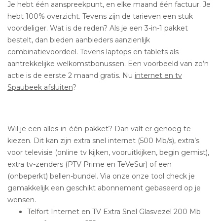
Je hebt één aanspreekpunt, en elke maand één factuur. Je
hebt 100% overzicht. Tevens zijn de tarieven een stuk
voordeliger. Wat is de reden? Als je een 3-in-1 pakket
bestelt, dan bieden aanbieders aanzienlijk
combinatievoordeel. Tevens laptops en tablets als
aantrekkelijke welkomstbonussen. Een voorbeeld van zo’n
actie is de eerste 2 maand gratis. Nu
internet en tv
Spaubeek afsluiten
?
Wil je een alles-in-één-pakket? Dan valt er genoeg te
kiezen. Dit kan zijn extra snel internet (500 Mb/s), extra’s
voor televisie (online tv kijken, vooruitkijken, begin gemist),
extra tv-zenders (PTV Prime en TeVeSur) of een
(onbeperkt) bellen-bundel. Via onze onze tool check je
gemakkelijk een geschikt abonnement gebaseerd op je
wensen.
Telfort Internet en TV Extra Snel Glasvezel 200 Mb