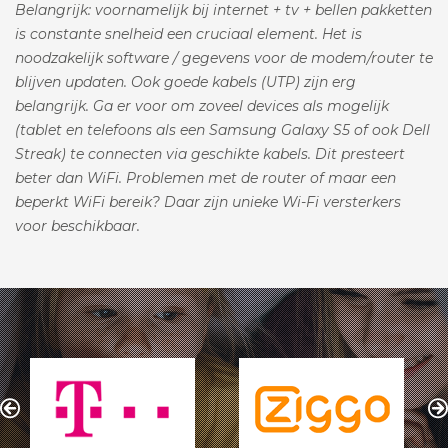
Belangrijk: voornamelijk bij internet + tv + bellen pakketten
is constante snelheid een cruciaal element. Het is
noodzakelijk software / gegevens voor de modem/router te
blijven updaten. Ook goede kabels (UTP) zijn erg
belangrijk. Ga er voor om zoveel devices als mogelijk
(tablet en telefoons als een Samsung Galaxy S5 of ook Dell
Streak) te connecten via geschikte kabels. Dit presteert
beter dan WiFi. Problemen met de router of maar een
beperkt WiFi bereik? Daar zijn unieke Wi-Fi versterkers
voor beschikbaar.