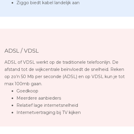
Ziggo biedt kabel landelijk aan
ADSL / VDSL
ADSL of VDSL werkt op de traditionele telefoonlijn. De
afstand tot de wijkcentrale beïnvloedt de snelheid. Reken
op zo’n 50 Mb per seconde (ADSL) en op VDSL kun je tot
max 100mb gaan.
Goedkoop
Meerdere aanbieders
Relatief lage internetsnelheid
Internetvertraging bij TV kijken