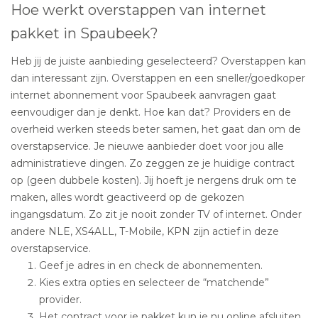
Hoe werkt overstappen van internet
pakket in Spaubeek?
Heb jij de juiste aanbieding geselecteerd? Overstappen kan
dan interessant zijn. Overstappen en een sneller/goedkoper
internet abonnement voor Spaubeek aanvragen gaat
eenvoudiger dan je denkt. Hoe kan dat? Providers en de
overheid werken steeds beter samen, het gaat dan om de
overstapservice. Je nieuwe aanbieder doet voor jou alle
administratieve dingen. Zo zeggen ze je huidige contract
op (geen dubbele kosten). Jij hoeft je nergens druk om te
maken, alles wordt geactiveerd op de gekozen
ingangsdatum. Zo zit je nooit zonder TV of internet. Onder
andere NLE, XS4ALL, T-Mobile, KPN zijn actief in deze
overstapservice.
Geef je adres in en check de abonnementen.
Kies extra opties en selecteer de “matchende”
provider.
Het contract voor je pakket kun je nu online afsluiten.