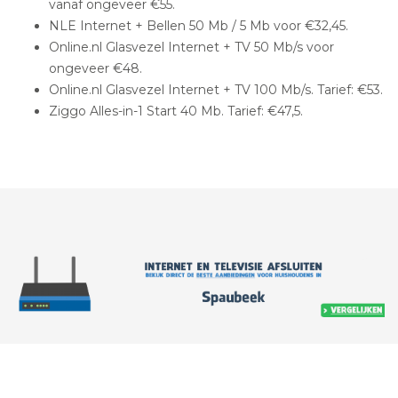
vanaf ongeveer €55.
NLE Internet + Bellen 50 Mb / 5 Mb voor €32,45.
Online.nl Glasvezel Internet + TV 50 Mb/s voor
ongeveer €48.
Online.nl Glasvezel Internet + TV 100 Mb/s. Tarief: €53.
Ziggo Alles-in-1 Start 40 Mb. Tarief: €47,5.