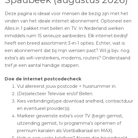
Deze pagina is ideaal voor mensen die bezig zijn met het
vinden van het ideale internet abonnement. Optioneel een
Alles in 1 pakket met bellen en TV. In Nederland werken
inmiddels ruim 15 serieuze aanbieders. Elk internet-bedrijf
heeft een breed assortiment 3-in-1 opties. Echter, wat is
een abonnement dat bij mijn wensen past? Wil jij bijv. nog
extra’s als wifi-versterkers, modems, routers? Onderstaand
tref je een aantal handige stappen.
Doe de internet postcodecheck
Vul allereerst jouw postcode + huisnummer in.
(De)selecteer Televisie en/of Bellen.
Kies verbindingstype download snelheid, contractduur
en eventueel provider(s).
Markeer gewenste extra’s voor TV (begin gemist,
uitzending gemist, tv programma’s opnemen of
premium kanalen als Voetbalkanaal en MAX).
Heb je een vaste telefoon? Neem dan bijvoorbeeld