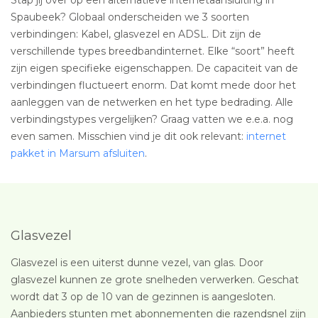
Spaubeek? Globaal onderscheiden we 3 soorten
verbindingen: Kabel, glasvezel en ADSL. Dit zijn de
verschillende types breedbandinternet. Elke “soort” heeft
zijn eigen specifieke eigenschappen. De capaciteit van de
verbindingen fluctueert enorm. Dat komt mede door het
aanleggen van de netwerken en het type bedrading. Alle
verbindingstypes vergelijken? Graag vatten we e.e.a. nog
even samen. Misschien vind je dit ook relevant:
internet
pakket in Marsum afsluiten
.
Glasvezel
Glasvezel is een uiterst dunne vezel, van glas. Door
glasvezel kunnen ze grote snelheden verwerken. Geschat
wordt dat 3 op de 10 van de gezinnen is aangesloten.
Aanbieders stunten met abonnementen die razendsnel zijn