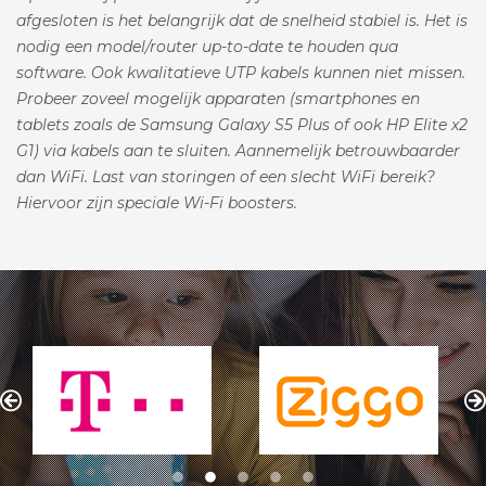
afgesloten is het belangrijk dat de snelheid stabiel is. Het is
nodig een model/router up-to-date te houden qua
software. Ook kwalitatieve UTP kabels kunnen niet missen.
Probeer zoveel mogelijk apparaten (smartphones en
tablets zoals de Samsung Galaxy S5 Plus of ook HP Elite x2
G1) via kabels aan te sluiten. Aannemelijk betrouwbaarder
dan WiFi. Last van storingen of een slecht WiFi bereik?
Hiervoor zijn speciale Wi-Fi boosters.