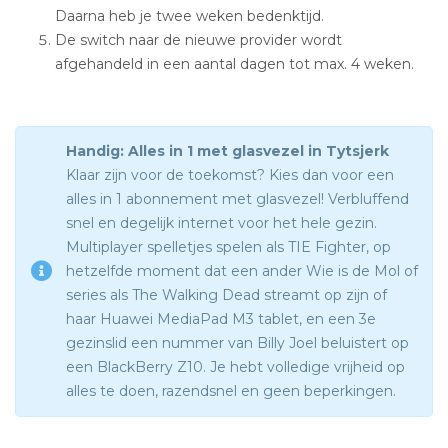
Daarna heb je twee weken bedenktijd.
De switch naar de nieuwe provider wordt
afgehandeld in een aantal dagen tot max. 4 weken.
Handig: Alles in 1 met glasvezel in Tytsjerk
Klaar zijn voor de toekomst? Kies dan voor een
alles in 1 abonnement met glasvezel! Verbluffend
snel en degelijk internet voor het hele gezin.
Multiplayer spelletjes spelen als TIE Fighter, op
hetzelfde moment dat een ander Wie is de Mol of
series als The Walking Dead streamt op zijn of
haar Huawei MediaPad M3 tablet, en een 3e
gezinslid een nummer van Billy Joel beluistert op
een BlackBerry Z10. Je hebt volledige vrijheid op
alles te doen, razendsnel en geen beperkingen.