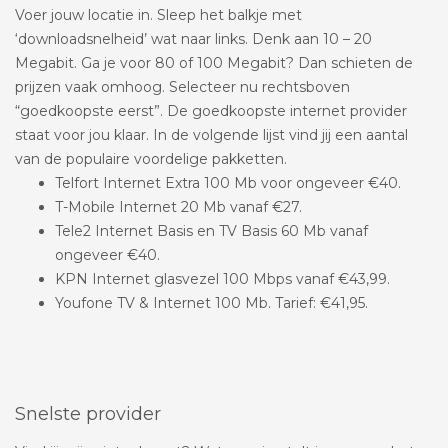
Voer jouw locatie in. Sleep het balkje met
‘downloadsnelheid’ wat naar links. Denk aan 10 – 20
Megabit. Ga je voor 80 of 100 Megabit? Dan schieten de
prijzen vaak omhoog. Selecteer nu rechtsboven
“goedkoopste eerst”. De goedkoopste internet provider
staat voor jou klaar. In de volgende lijst vind jij een aantal
van de populaire voordelige pakketten.
Telfort Internet Extra 100 Mb voor ongeveer €40.
T-Mobile Internet 20 Mb vanaf €27.
Tele2 Internet Basis en TV Basis 60 Mb vanaf
ongeveer €40.
KPN Internet glasvezel 100 Mbps vanaf €43,99.
Youfone TV & Internet 100 Mb. Tarief: €41,95.
Snelste provider