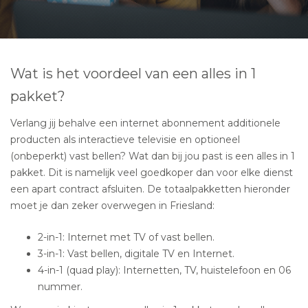
Wat is het voordeel van een alles in 1
pakket?
Verlang jij behalve een internet abonnement additionele
producten als interactieve televisie en optioneel
(onbeperkt) vast bellen? Wat dan bij jou past is een alles in 1
pakket. Dit is namelijk veel goedkoper dan voor elke dienst
een apart contract afsluiten. De totaalpakketten hieronder
moet je dan zeker overwegen in Friesland:
2-in-1: Internet met TV of vast bellen.
3-in-1: Vast bellen, digitale TV en Internet.
4-in-1 (quad play): Internetten, TV, huistelefoon en 06
nummer.