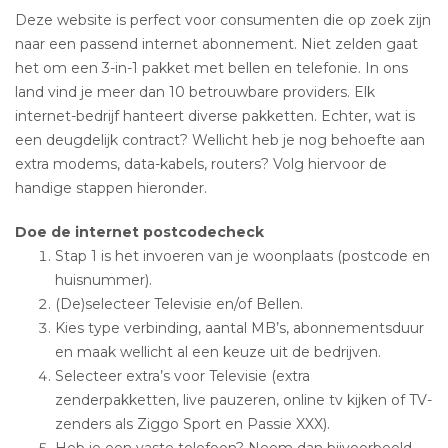
Deze website is perfect voor consumenten die op zoek zijn
naar een passend internet abonnement. Niet zelden gaat
het om een 3-in-1 pakket met bellen en telefonie. In ons
land vind je meer dan 10 betrouwbare providers. Elk
internet-bedrijf hanteert diverse pakketten. Echter, wat is
een deugdelijk contract? Wellicht heb je nog behoefte aan
extra modems, data-kabels, routers? Volg hiervoor de
handige stappen hieronder.
Doe de internet postcodecheck
Stap 1 is het invoeren van je woonplaats (postcode en
huisnummer).
(De)selecteer Televisie en/of Bellen.
Kies type verbinding, aantal MB’s, abonnementsduur
en maak wellicht al een keuze uit de bedrijven.
Selecteer extra’s voor Televisie (extra
zenderpakketten, live pauzeren, online tv kijken of TV-
zenders als Ziggo Sport en Passie XXX).
Heb je een vaste telefoon? Neem dan bijvoorbeeld