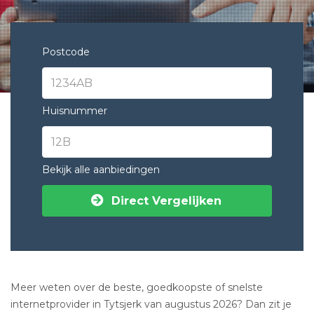
Postcode
Huisnummer
Bekijk alle aanbiedingen
Direct Vergelijken
Meer weten over de beste, goedkoopste of snelste
internetprovider in Tytsjerk van augustus 2026? Dan zit je