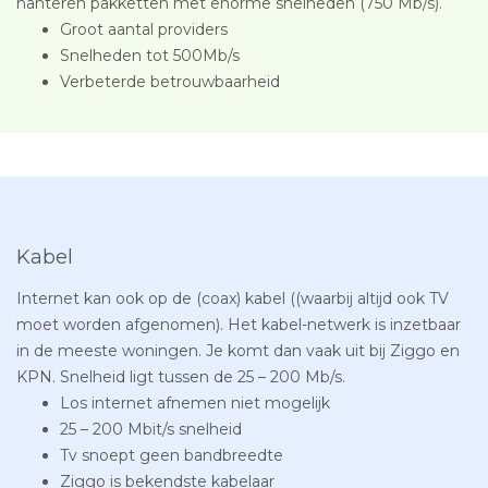
hanteren pakketten met enorme snelheden (750 Mb/s).
Groot aantal providers
Snelheden tot 500Mb/s
Verbeterde betrouwbaarheid
Kabel
Internet kan ook op de (coax) kabel ((waarbij altijd ook TV
moet worden afgenomen). Het kabel-netwerk is inzetbaar
in de meeste woningen. Je komt dan vaak uit bij Ziggo en
KPN. Snelheid ligt tussen de 25 – 200 Mb/s.
Los internet afnemen niet mogelijk
25 – 200 Mbit/s snelheid
Tv snoept geen bandbreedte
Ziggo is bekendste kabelaar