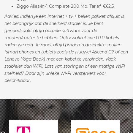
Ziggo Alles-in-1 Complete 200 Mb. Tarief: €62,5.
Advies: indien je een internet + tv + bellen pakket afsluit is
het belangrijk dat de snelheid stabiel is. Je bent
genoodzaakt altijd actuele software voor de
modem/router te hebben. Ook kwalitatieve UTP kabels
raden we aan. Je moet altijd proberen geschikte spullen
(smartphones en tablets zoals de Huawei Ascend G7 of een
Lenovo Yoga Book) met een kabel te verbinden. Vaak
stabieler dan WiFi. Last van storingen of een matige WiFi
snelheid? Daar zijn unieke Wi-Fi versterkers voor
beschikbaar.