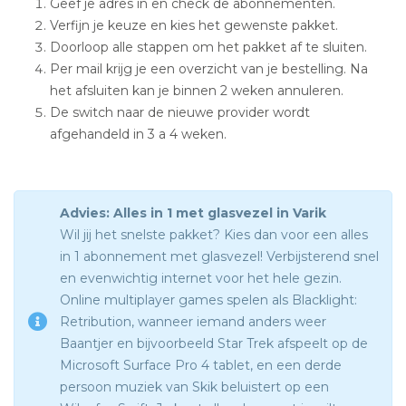
Geef je adres in en check de abonnementen.
Verfijn je keuze en kies het gewenste pakket.
Doorloop alle stappen om het pakket af te sluiten.
Per mail krijg je een overzicht van je bestelling. Na
het afsluiten kan je binnen 2 weken annuleren.
De switch naar de nieuwe provider wordt
afgehandeld in 3 a 4 weken.
Advies: Alles in 1 met glasvezel in Varik
Wil jij het snelste pakket? Kies dan voor een alles
in 1 abonnement met glasvezel! Verbijsterend snel
en evenwichtig internet voor het hele gezin.
Online multiplayer games spelen als Blacklight:
Retribution, wanneer iemand anders weer
Baantjer en bijvoorbeeld Star Trek afspeelt op de
Microsoft Surface Pro 4 tablet, en een derde
persoon muziek van Skik beluistert op een