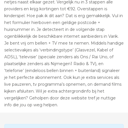
netjes naast elkaar gezet. Vergelijk nu in 3 stappen alle
providers en krijg kortingen tot €92. Overstappen is
kinderspel. Hoe pak ik dit aan? Dat is erg gemakkelijk. Vul in
het formulier hierboven een geldige postcode +
huisnummer in. Je detecteert in de volgende stap
ogenblikkelijk de beschikbare internet aanbieders in Varik.
Je bent vrij om bellen + TV mee te nemen. Middels handige
selectievakjes als ‘verbindingstype’ (Glasvezel, Kabel of
ADSL), ‘televisie’ (speciale zenders als Ons / Rai Uno, of
plaatselijke zenders als Nijmegen1 Radio & TV), en
‘telefonie’ (eindeloos bellen binnen + buitenland) signaleer
je het perfecte abonnement. Ook kun je extra services als
live pauzeren, tv programma’s opnemen, on demand films
kijken afsluiten. Wil je extra achtergrondinfo bij het
vergelijken? Geholpen door deze website tref je nuttige
info die jou op weg helpen.