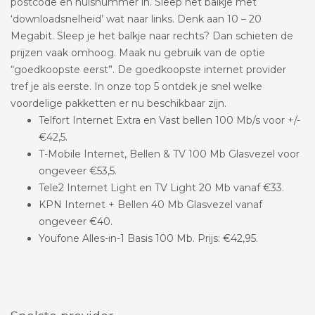
postcode en huisnummer in. Sleep het balkje met
‘downloadsnelheid’ wat naar links. Denk aan 10 – 20
Megabit. Sleep je het balkje naar rechts? Dan schieten de
prijzen vaak omhoog. Maak nu gebruik van de optie
“goedkoopste eerst”. De goedkoopste internet provider
tref je als eerste. In onze top 5 ontdek je snel welke
voordelige pakketten er nu beschikbaar zijn.
Telfort Internet Extra en Vast bellen 100 Mb/s voor +/-
€42,5.
T-Mobile Internet, Bellen & TV 100 Mb Glasvezel voor
ongeveer €53,5.
Tele2 Internet Light en TV Light 20 Mb vanaf €33.
KPN Internet + Bellen 40 Mb Glasvezel vanaf
ongeveer €40.
Youfone Alles-in-1 Basis 100 Mb. Prijs: €42,95.