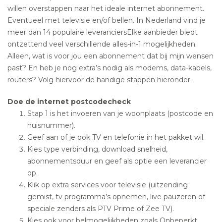
willen overstappen naar het ideale internet abonnement.
Eventueel met televisie en/of bellen. In Nederland vind je
meer dan 14 populaire leveranciersElke aanbieder biedt
ontzettend veel verschillende alles-in-1 mogelijkheden.
Alleen, wat is voor jou een abonnement dat bij mijn wensen
past? En heb je nog extra’s nodig als modems, data-kabels,
routers? Volg hiervoor de handige stappen hieronder.
Doe de internet postcodecheck
Stap 1 is het invoeren van je woonplaats (postcode en
huisnummer).
Geef aan of je ook TV en telefonie in het pakket wil.
Kies type verbinding, download snelheid,
abonnementsduur en geef als optie een leverancier
op.
Klik op extra services voor televisie (uitzending
gemist, tv programma’s opnemen, live pauzeren of
speciale zenders als PTV Prime of Zee TV).
Kies ook voor belmogelijkheden zoals Onbeperkt