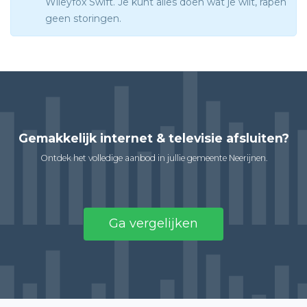
Wileyfox Swift. Je kunt alles doen wat je wilt, rapen
geen storingen.
Gemakkelijk internet & televisie afsluiten?
Ontdek het volledige aanbod in jullie gemeente Neerijnen.
Ga vergelijken