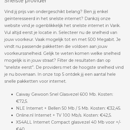
Snelste provider
Vind jij prijs van ondergeschikt belang? Ben jij enkel
geïnteresseerd in het snelste internet? Dankzij onze
website vind je ogenblikkelijk het snelste internet in Varik.
Vul altijd eerst je locatie in. Selecteer nu de snelheid van
jouw voorkeur. Vaak mogelijk tot en met 500 Megabit. Je
vindt nu passende pakketten die voldoen aan jouw
voorkeurssnelheid. Gelijk te weten komen welke snelheid
mogelijk is in jouw straat? Filter de resultaten dan op
“snelste eerst”. De providers met de hoogste snelheid vind
je nu bovenaan. In onze top 5 ontdek jij een aantal hele
snelle pakketten voor internet.
Caiway Gewoon Snel Glasvezel 600 Mb. Kosten:
€72,5.
NLE Internet + Bellen 50 Mb / 5 Mb. Kosten: €32,45.
Online.nl Internet + TV 100 Mb/s. Kosten: €42,5.
XS4ALL Internet Compact glasvezel 40 Mb voor +/-
€40.