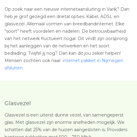
Op zoek naar een nieuwe internetaansluiting in Varik? Dan
heb je grof gezegd een drietal opties: Kabel, ADSL en
glasvezel. Allemaal vormen van breedbandinternet. Elke
“soort” heeft voordelen en nadelen. De betrouwbaarheid
van het netwerk fluctueert nogal. Dit vindt zijn oorsprong
bij het aanleggen van de netwerken en het soort
bedrading. Twijfel jij nog? Dan kan dit jou zeker helpen!
Mensen zochten ook naar:
internet pakket in Nijmegen
afsluiten
.
Glasvezel
Glasvezel is een uiterst dunne vezel, van samengeperst
glas. Met glasvezel zijn enorme snelheden mogelijk. We
schatten dat 25% van de huizen aangesloten is. Providers
hanteren pakketten met 500 – 750 Mb/s.