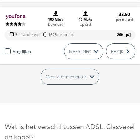
32,50
100 Mb/s
10 Mb/s
per maand
Download
Upload
8 maanden voor
16,25 per maand
260,-
p/j
MEER INFO
BEKIJK
Vergelijken
Meer abonnementen
Wat is het verschil tussen ADSL, Glasvezel
en kabel?