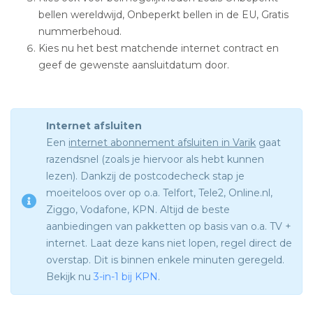
bellen wereldwijd, Onbeperkt bellen in de EU, Gratis
nummerbehoud.
Kies nu het best matchende internet contract en
geef de gewenste aansluitdatum door.
Internet afsluiten
Een
internet abonnement afsluiten in Varik
gaat
razendsnel (zoals je hiervoor als hebt kunnen
lezen). Dankzij de postcodecheck stap je
moeiteloos over op o.a. Telfort, Tele2, Online.nl,
Ziggo, Vodafone, KPN. Altijd de beste
aanbiedingen van pakketten op basis van o.a. TV +
internet. Laat deze kans niet lopen, regel direct de
overstap. Dit is binnen enkele minuten geregeld.
Bekijk nu
3-in-1 bij KPN
.