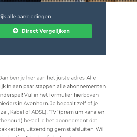
ijk alle aanbiedingen
Direct Vergelijken
 ben je hier aan het juiste adres. Alle
elijk in een paar stappen alle abonnementen
nderspel! Vul in het formulier hierboven
eders in Avenhorn. Je bepaalt zelf of je
ezel, Kabel of ADSL), ‘TV’ (premium kanalen
merbehoud) bestel je het abonnement dat
kketten, uitzending gemist afsluiten. Wil