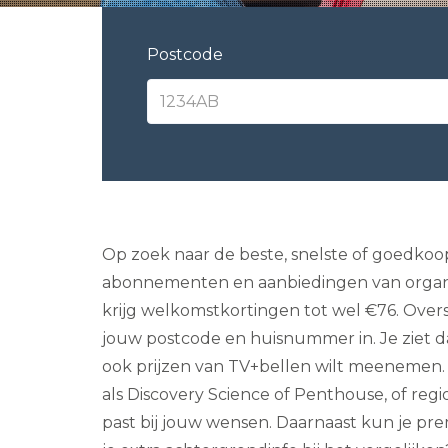
Postcode
Op zoek naar de beste, snelste of goedkoop
abonnementen en aanbiedingen van organisat
krijg welkomstkortingen tot wel €76. Overs
jouw postcode en huisnummer in. Je ziet da
ook prijzen van TV+bellen wilt meenemen. G
als Discovery Science of Penthouse, of reg
past bij jouw wensen. Daarnaast kun je pr