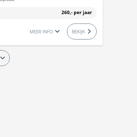
260,-
per jaar
MEER INFO
BEKIJK