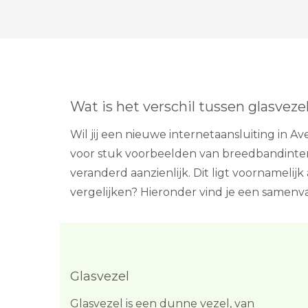
Wat is het verschil tussen glasveze
Wil jij een nieuwe internetaansluiting in 
voor stuk voorbeelden van breedbandintern
veranderd aanzienlijk. Dit ligt voornameli
vergelijken? Hieronder vind je een samenv
Glasvezel
Glasvezel is een dunne vezel, van