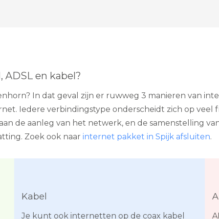
l, ADSL en kabel?
Avenhorn? In dat geval zijn er ruwweg 3 manieren van int
et. Iedere verbindingstype onderscheidt zich op veel f
jk aan de aanleg van het netwerk, en de samenstelling va
atting. Zoek ook naar
internet pakket in Spijk afsluiten
.
Kabel
A
Je kunt ook internetten op de coax kabel
A