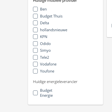
Huidige mobiele provider
Ben
Budget Thuis
Delta
hollandsnieuwe
KPN
Odido
Simyo
Tele2
Vodafone
Youfone
Huidige energieleverancier
Budget
Energie