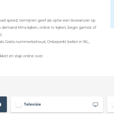
ad speed, termijnen geef als optie een leverancier op.
 demand films kijken, online tv kijken, begin gemist of
).
als Gratis nummerbehoud, Onbeperkt bellen in NL,
kket en stap online over.
Televisie