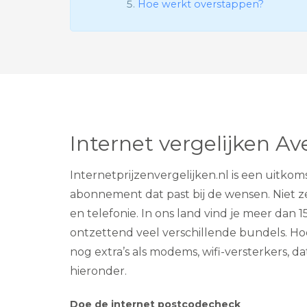
Hoe werkt overstappen?
Internet vergelijken A
Internetprijzenvergelijken.nl is een uitkom
abonnement dat past bij de wensen. Niet z
en telefonie. In ons land vind je meer dan 1
ontzettend veel verschillende bundels. Hoe v
nog extra’s als modems, wifi-versterkers, 
hieronder.
Doe de internet postcodecheck