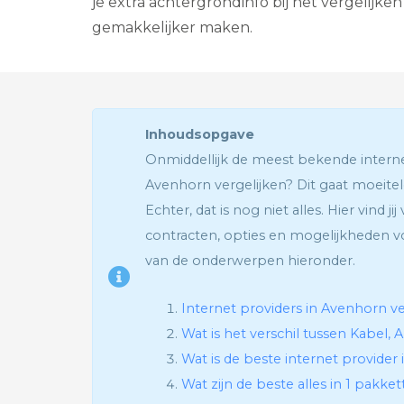
je extra achtergrondinfo bij het vergelijken
gemakkelijker maken.
Inhoudsopgave
Onmiddellijk de meest bekende inte
Avenhorn vergelijken? Dit gaat moeitelo
Echter, dat is nog niet alles. Hier vind ji
contracten, opties en mogelijkheden vo
van de onderwerpen hieronder.
Internet providers in Avenhorn ve
Wat is het verschil tussen Kabel, 
Wat is de beste internet provider
Wat zijn de beste alles in 1 pakke