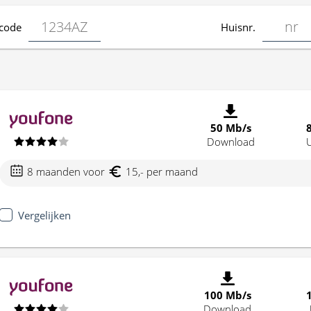
code
Huisnr.
50 Mb/s
Download
8 maanden voor
15,- per maand
Vergelijken
100 Mb/s
Download