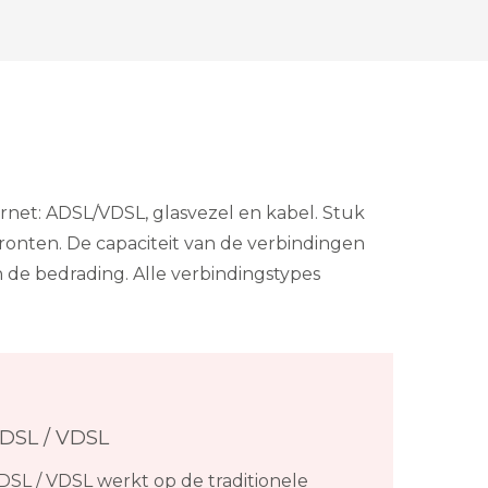
ernet: ADSL/VDSL, glasvezel en kabel. Stuk
ronten. De capaciteit van de verbindingen
n de bedrading. Alle verbindingstypes
DSL / VDSL
DSL / VDSL werkt op de traditionele