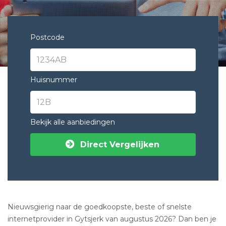
Postcode
Huisnummer
Bekijk alle aanbiedingen
Direct Vergelijken
Nieuwsgierig naar de goedkoopste, beste of snelste
internetprovider in Gytsjerk van augustus 2026? Dan ben je