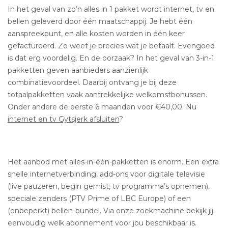
In het geval van zo’n alles in 1 pakket wordt internet, tv en
bellen geleverd door één maatschappij. Je hebt één
aanspreekpunt, en alle kosten worden in één keer
gefactureerd. Zo weet je precies wat je betaalt. Evengoed
is dat erg voordelig. En de oorzaak? In het geval van 3-in-1
pakketten geven aanbieders aanzienlijk
combinatievoordeel. Daarbij ontvang je bij deze
totaalpakketten vaak aantrekkelijke welkomstbonussen.
Onder andere de eerste 6 maanden voor €40,00. Nu
internet en tv Gytsjerk afsluiten
?
Het aanbod met alles-in-één-pakketten is enorm. Een extra
snelle internetverbinding, add-ons voor digitale televisie
(live pauzeren, begin gemist, tv programma’s opnemen),
speciale zenders (PTV Prime of LBC Europe) of een
(onbeperkt) bellen-bundel. Via onze zoekmachine bekijk jij
eenvoudig welk abonnement voor jou beschikbaar is.