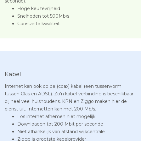
seconde).
Hoge keuzevrijheid
Snelheden tot 500Mb/s
Constante kwaliteit
Kabel
Internet kan ook op de (coax) kabel (een tussenvorm
tussen Glas en ADSL). Zo’n kabel-verbinding is beschikbaar
bij heel veel huishoudens. KPN en Ziggo maken hier de
dienst uit. Internetten kan met 200 Mb/s.
Los internet afnemen niet mogelijk
Downloaden tot 200 Mbit per seconde
Niet afhankelijk van afstand wijkcentrale
Ziggo is grootste kabelprovider