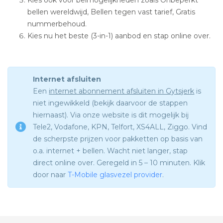
bellen wereldwijd, Bellen tegen vast tarief, Gratis
nummerbehoud.
Kies nu het beste (3-in-1) aanbod en stap online over.
Internet afsluiten
Een
internet abonnement afsluiten in Gytsjerk
is
niet ingewikkeld (bekijk daarvoor de stappen
hiernaast). Via onze website is dit mogelijk bij
Tele2, Vodafone, KPN, Telfort, XS4ALL, Ziggo. Vind
de scherpste prijzen voor pakketten op basis van
o.a. internet + bellen. Wacht niet langer, stap
direct online over. Geregeld in 5 – 10 minuten. Klik
door naar
T-Mobile glasvezel provider
.