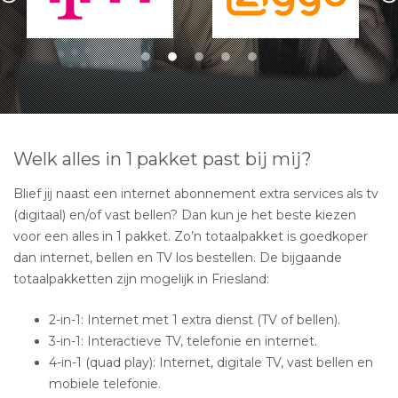
Welk alles in 1 pakket past bij mij?
Blief jij naast een internet abonnement extra services als tv
(digitaal) en/of vast bellen? Dan kun je het beste kiezen
voor een alles in 1 pakket. Zo’n totaalpakket is goedkoper
dan internet, bellen en TV los bestellen. De bijgaande
totaalpakketten zijn mogelijk in Friesland:
2-in-1: Internet met 1 extra dienst (TV of bellen).
3-in-1: Interactieve TV, telefonie en internet.
4-in-1 (quad play): Internet, digitale TV, vast bellen en
mobiele telefonie.