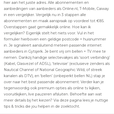
hier aan het juiste adres. Alle abonnementen en
aanbiedingen van aanbieders als Online.nl, T-Mobile, Caiway
in een vergelijker. Vergelijk nu in 3 stappen alle
abonnementen en maak aanspraak op voordeel tot €85.
Overstappen gaat gemakkelijk online. Hoe kan ik
vergelijken? Eigenlijk stelt het niets voor. Vul in het
formulier hierboven een geldige postcode + huisnummer
in. Je signaleert aansluitend meteen passende internet
aanbieders in Gytsjerk. Je bent vrij om bellen + TV mee te
nemen. Dankzij handige selectievakjes als ‘soort verbinding’
(Kabel, Glasvezel of ADSL), ‘televisie’ (exclusieve zenders als
Nautical Channel of National Geographic Wild, of streek
kanalen als DTV), en ‘bellen’ (onbeperkt bellen NL) stap je
over naar het best passende abonnement. Verder kan je
tegenwoordig ook premium opties als online tv kijken,
vooruitkijken, live pauzeren afsluiten. Behoefte aan wat
meer details bij het kiezen? Via deze pagina lees je nuttige
tips & tricks die jou helpen in de zoektocht.