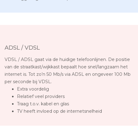
ADSL / VDSL
VDSL / ADSL gaat via de huidige telefoonlijnen. De positie
van de straatkast/wijkkast bepaalt hoe snel/langzaam het
internet is. Tot zo’n 50 Mb/s via ADSL en ongeveer 100 Mb
per seconde bij VDSL.
Extra voordelig
Relatief veel providers
Traag t.o.v. kabel en glas
TV heeft invloed op de internetsnelheid