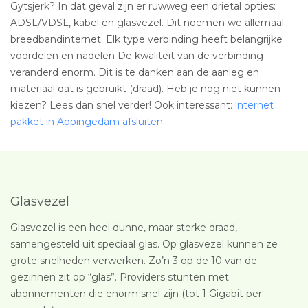
Gytsjerk? In dat geval zijn er ruwweg een drietal opties:
ADSL/VDSL, kabel en glasvezel. Dit noemen we allemaal
breedbandinternet. Elk type verbinding heeft belangrijke
voordelen en nadelen De kwaliteit van de verbinding
veranderd enorm. Dit is te danken aan de aanleg en
materiaal dat is gebruikt (draad). Heb je nog niet kunnen
kiezen? Lees dan snel verder! Ook interessant:
internet
pakket in Appingedam afsluiten
.
Glasvezel
Glasvezel is een heel dunne, maar sterke draad,
samengesteld uit speciaal glas. Op glasvezel kunnen ze
grote snelheden verwerken. Zo’n 3 op de 10 van de
gezinnen zit op “glas”. Providers stunten met
abonnementen die enorm snel zijn (tot 1 Gigabit per