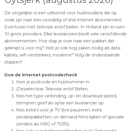
De vergelijker is een uitkomst voor huishoudens die op
zoek zijn naar een voordelig of snel internet abonnement.
Eventueel met televisie en/of bellen. In Holland zijn er ruim
10 grote providers. Elke leveranciers biedt vele verschillende
abonnementen. Hoe stap je over naar een pakket dat
geknipt is voor mij? Heb je ook nog zaken nodig als data-
kabels, wifi-versterkers, modems? Volg de onderstaande
stappen!
Doe de internet postcodecheck
Voer je postcode en huisnummer in.
(De)selecteer Televisie en/of Bellen.
Kies het type verbinding, up- en download speed,
termijnen geef als optie een leverancier op.
Kies extra’s voor je TV (live pauzeren, extra
zenderpakketten, on demand films kijken of speciale
zenders als HBO of TVBS).
Kies ook voor belmogelijkheden zoals Onbeperkt