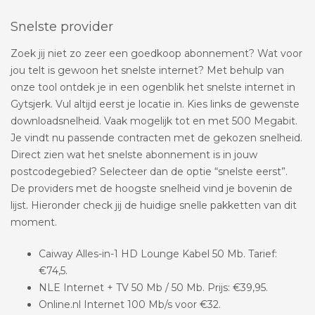
Snelste provider
Zoek jij niet zo zeer een goedkoop abonnement? Wat voor
jou telt is gewoon het snelste internet? Met behulp van
onze tool ontdek je in een ogenblik het snelste internet in
Gytsjerk. Vul altijd eerst je locatie in. Kies links de gewenste
downloadsnelheid. Vaak mogelijk tot en met 500 Megabit.
Je vindt nu passende contracten met de gekozen snelheid.
Direct zien wat het snelste abonnement is in jouw
postcodegebied? Selecteer dan de optie “snelste eerst”.
De providers met de hoogste snelheid vind je bovenin de
lijst. Hieronder check jij de huidige snelle pakketten van dit
moment.
Caiway Alles-in-1 HD Lounge Kabel 50 Mb. Tarief:
€74,5.
NLE Internet + TV 50 Mb / 50 Mb. Prijs: €39,95.
Online.nl Internet 100 Mb/s voor €32.