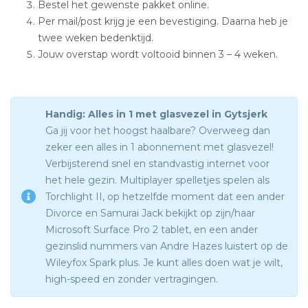
Bestel het gewenste pakket online.
Per mail/post krijg je een bevestiging. Daarna heb je
twee weken bedenktijd.
Jouw overstap wordt voltooid binnen 3 – 4 weken.
Handig: Alles in 1 met glasvezel in Gytsjerk
Ga jij voor het hoogst haalbare? Overweeg dan
zeker een alles in 1 abonnement met glasvezel!
Verbijsterend snel en standvastig internet voor
het hele gezin. Multiplayer spelletjes spelen als
Torchlight II, op hetzelfde moment dat een ander
Divorce en Samurai Jack bekijkt op zijn/haar
Microsoft Surface Pro 2 tablet, en een ander
gezinslid nummers van Andre Hazes luistert op de
Wileyfox Spark plus. Je kunt alles doen wat je wilt,
high-speed en zonder vertragingen.