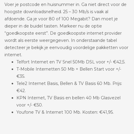
Voer je postcode en huisnummer in. Ga niet direct voor de
hoogste downloadsnelheid. 25 – 30 Mb/s is vaak al
afdoende. Ga je voor 80 of 100 Megabit? Dan moet je
dieper in de buidel tasten. Markeer nu de optie
“goedkoopste eerst”. De goedkoopste internet provider
wordt als eerste weergegeven. In onderstaande tabel
detecteer je bekijk je eenvoudig voordelige pakketten voor
internet.
Telfort Internet en TV Snel 50Mb DSL voor +/- €42,5.
T-Mobile Internetten 50 Mb + Bellen Start voor +/-
€35.
Tele2 Internet Basis, Bellen & TV Basis 60 Mb. Prijs:
€42.
KPN Internet, TV Basis en bellen 40 Mb Glasvezel
voor +/- €50.
Youfone TV & Internet 100 Mb. Kosten: €41,95.