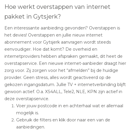
Hoe werkt overstappen van internet
pakket in Gytsjerk?
Een interessante aanbieding gevonden? Overstappen is
het devies! Overstappen en jullie nieuw internet
abonnement voor Gytsjerk aanvragen wordt steeds
eenvoudiger. Hoe dat komt? De overheid en
internetproviders hebben afspraken gemaakt, dit heet de
overstapservice. Een nieuwe internet-aanbieder draagt hier
zorg voor. Zij zorgen voor het “afmelden” bij de huidige
provider. Geen stress, alles wordt geactiveerd op de
gekozen ingangsdatum. Jullie TV + internetverbinding blijft
gewoon actief. O.a. XS4ALL, Tele2, NLE, KPN zijn actief in
deze overstapservice.
Voer jouw postcode in en achterhaal wat er allemaal
mogelijk is.
Gebruik de filters en klik door naar een van de
aanbiedingen.