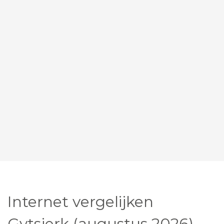
Internet vergelijken
Gytsjerk (augustus 2026)