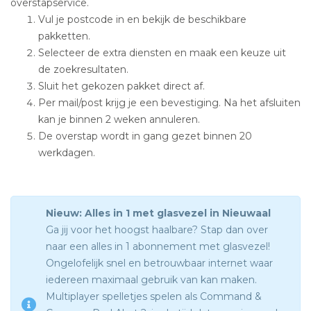
overstapservice.
Vul je postcode in en bekijk de beschikbare
pakketten.
Selecteer de extra diensten en maak een keuze uit
de zoekresultaten.
Sluit het gekozen pakket direct af.
Per mail/post krijg je een bevestiging. Na het afsluiten
kan je binnen 2 weken annuleren.
De overstap wordt in gang gezet binnen 20
werkdagen.
Nieuw: Alles in 1 met glasvezel in Nieuwaal
Ga jij voor het hoogst haalbare? Stap dan over
naar een alles in 1 abonnement met glasvezel!
Ongelofelijk snel en betrouwbaar internet waar
iedereen maximaal gebruik van kan maken.
Multiplayer spelletjes spelen als Command &