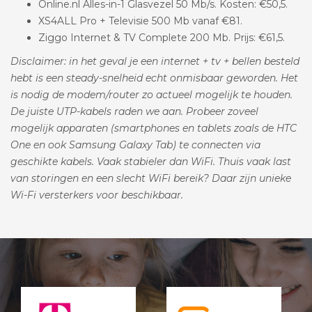
Online.nl Alles-in-1 Glasvezel 50 Mb/s. Kosten: €50,5.
XS4ALL Pro + Televisie 500 Mb vanaf €81.
Ziggo Internet & TV Complete 200 Mb. Prijs: €61,5.
Disclaimer: in het geval je een internet + tv + bellen besteld
hebt is een steady-snelheid echt onmisbaar geworden. Het
is nodig de modem/router zo actueel mogelijk te houden.
De juiste UTP-kabels raden we aan. Probeer zoveel
mogelijk apparaten (smartphones en tablets zoals de HTC
One en ook Samsung Galaxy Tab) te connecten via
geschikte kabels. Vaak stabieler dan WiFi. Thuis vaak last
van storingen en een slecht WiFi bereik? Daar zijn unieke
Wi-Fi versterkers voor beschikbaar.