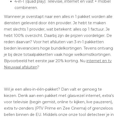
4-in-1 (quad play): Televisie, internet en vast + mobiel
combineren.
Wanneer je overstapt naar een alles in 1 pakket worden alle
diensten geleverd door één provider. Je hebt te maken
met slechts 1 provider, wat betekent: alles op 1 factuur. Je
hebt 100% overzicht. Daarbij zijn de prijzen voordeliger. De
reden daarvan? Voor het afsluiten van 3-in-1 pakketten
bieden leveranciers hoge bundelkortingen. Tevens ontvang
je bij deze totaalpakketten vaak hoge welkomstkortingen.
Bijvoorbeeld het eerste jaar 20% korting. Nu
internet en tv
Nieuwaal afsluiten
?
Wil je een alles-in-één-pakket? Dan valt er genoeg te
kiezen. Denk aan een pakket met glasvezel internet, extra’s
voor televisie (begin gemist, online tv kijken, live pauzeren),
extra tv-zenders (PTV Prime en Zee Cinema) of grenzeloos
bellen binnen de EU. Middels onze onze tool detecteer je in