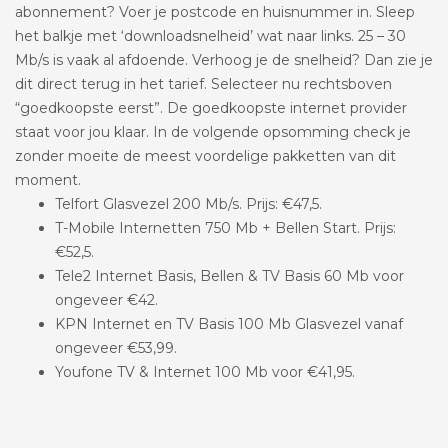
abonnement? Voer je postcode en huisnummer in. Sleep
het balkje met ‘downloadsnelheid’ wat naar links. 25 – 30
Mb/s is vaak al afdoende. Verhoog je de snelheid? Dan zie je
dit direct terug in het tarief. Selecteer nu rechtsboven
“goedkoopste eerst”. De goedkoopste internet provider
staat voor jou klaar. In de volgende opsomming check je
zonder moeite de meest voordelige pakketten van dit
moment.
Telfort Glasvezel 200 Mb/s. Prijs: €47,5.
T-Mobile Internetten 750 Mb + Bellen Start. Prijs:
€52,5.
Tele2 Internet Basis, Bellen & TV Basis 60 Mb voor
ongeveer €42.
KPN Internet en TV Basis 100 Mb Glasvezel vanaf
ongeveer €53,99.
Youfone TV & Internet 100 Mb voor €41,95.