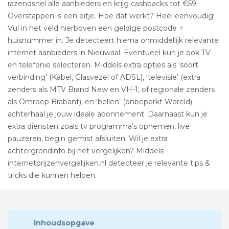
razendsnel alle aanbieders en krijg cashbacks tot €59.
Overstappen is een eitje. Hoe dat werkt? Heel eenvoudig!
Vul in het veld hierboven een geldige postcode +
huisnummer in. Je detecteert hierna onmiddellijk relevante
internet aanbieders in Nieuwaal. Eventueel kun je ook TV
en telefonie selecteren. Middels extra opties als ‘soort
verbinding’ (Kabel, Glasvezel of ADSL), ‘televisie’ (extra
zenders als MTV Brand New en VH-1, of regionale zenders
als Omroep Brabant), en ‘bellen’ (onbeperkt Wereld)
achterhaal je jouw ideale abonnement. Daarnaast kun je
extra diensten zoals tv programma’s opnemen, live
pauzeren, begin gemist afsluiten. Wil je extra
achtergrondinfo bij het vergelijken? Middels
internetprijzenvergelijken.nl detecteer je relevante tips &
tricks die kunnen helpen.
Inhoudsopgave