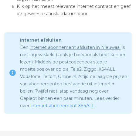
Klik op het meest relevante internet contract en geef
de gewenste aansluitdatum door.
Internet afsluiten
Een
internet abonnement afsluiten in Nieuwaal
is
niet ingewikkeld (zoals je hiervoor als hebt kunnen
lezen). Middels de postcodecheck stap je
moeiteloos over op o.a. Tele2, Ziggo, XS4ALL,
Vodafone, Telfort, Online.nl. Altijd de laagste prijzen
van abonnementen bestaande uit internet +
bellen. Twijfel niet, stap vandaag nog over.
Gepiept binnen een paar minuten. Lees verder
over
internet abonnement XS4ALL
.