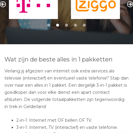
Wat zijn de beste alles in 1 pakketten
Verlang jij afgezien van internet ook extra services als
televisie (interactief) en eventueel vaste telefonie? Stap dan
over naar een alles in 1 pakket. Een dergelijk 3-in-1 pakket is
goedkoper dan voor elke dienst een apart contract
afsluiten. De volgende totaalpakketten zijn tegenwoordig
in trek in Gelderland:
2-in-1: Internet met OF bellen OF TV.
3-in-1: Internet, TV (interactief) en vaste telefonie.