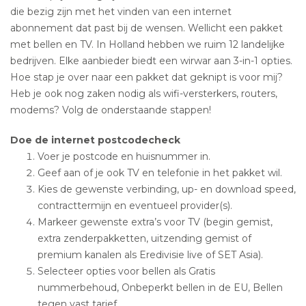
die bezig zijn met het vinden van een internet
abonnement dat past bij de wensen. Wellicht een pakket
met bellen en TV. In Holland hebben we ruim 12 landelijke
bedrijven. Elke aanbieder biedt een wirwar aan 3-in-1 opties.
Hoe stap je over naar een pakket dat geknipt is voor mij?
Heb je ook nog zaken nodig als wifi-versterkers, routers,
modems? Volg de onderstaande stappen!
Doe de internet postcodecheck
Voer je postcode en huisnummer in.
Geef aan of je ook TV en telefonie in het pakket wil.
Kies de gewenste verbinding, up- en download speed,
contracttermijn en eventueel provider(s).
Markeer gewenste extra’s voor TV (begin gemist,
extra zenderpakketten, uitzending gemist of
premium kanalen als Eredivisie live of SET Asia).
Selecteer opties voor bellen als Gratis
nummerbehoud, Onbeperkt bellen in de EU, Bellen
tegen vast tarief.