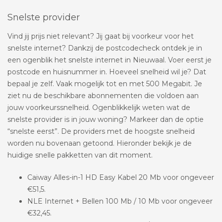
Snelste provider
Vind jij prijs niet relevant? Jij gaat bij voorkeur voor het
snelste internet? Dankzij de postcodecheck ontdek je in
een ogenblik het snelste internet in Nieuwaal. Voer eerst je
postcode en huisnummer in. Hoeveel snelheid wil je? Dat
bepaal je zelf. Vaak mogelijk tot en met 500 Megabit. Je
ziet nu de beschikbare abonnementen die voldoen aan
jouw voorkeurssnelheid. Ogenblikkelijk weten wat de
snelste provider is in jouw woning? Markeer dan de optie
“snelste eerst”. De providers met de hoogste snelheid
worden nu bovenaan getoond. Hieronder bekijk je de
huidige snelle pakketten van dit moment.
Caiway Alles-in-1 HD Easy Kabel 20 Mb voor ongeveer
€51,5.
NLE Internet + Bellen 100 Mb / 10 Mb voor ongeveer
€32,45.