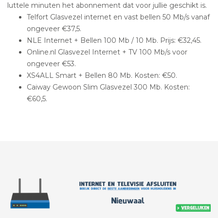
luttele minuten het abonnement dat voor jullie geschikt is.
Telfort Glasvezel internet en vast bellen 50 Mb/s vanaf
ongeveer €37,5.
NLE Internet + Bellen 100 Mb / 10 Mb. Prijs: €32,45.
Online.nl Glasvezel Internet + TV 100 Mb/s voor
ongeveer €53.
XS4ALL Smart + Bellen 80 Mb. Kosten: €50.
Caiway Gewoon Slim Glasvezel 300 Mb. Kosten:
€60,5.