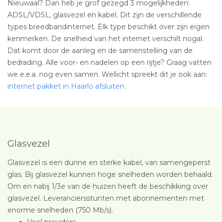
Nieuwaal? Dan heb je grof gezegd 3 mogelijkheden:
ADSL/VDSL, glasvezel en kabel. Dit zijn de verschillende
types breedbandinternet. Elk type beschikt over zijn eigen
kenmerken. De snelheid van het internet verschilt nogal.
Dat komt door de aanleg en de samenstelling van de
bedrading. Alle voor- en nadelen op een rijtje? Graag vatten
we e.e.a. nog even samen. Wellicht spreekt dit je ook aan:
internet pakket in Haarlo afsluiten
.
Glasvezel
Glasvezel is een dunne en sterke kabel, van samengeperst
glas. Bij glasvezel kunnen hoge snelheden worden behaald.
Om en nabij 1/3e van de huizen heeft de beschikking over
glasvezel. Leveranciersstunten met abonnementen met
enorme snelheden (750 Mb/s).
Veel providers