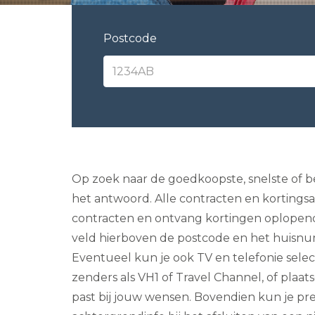
Postcode
Op zoek naar de goedkoopste, snelste of be
het antwoord. Alle contracten en kortingsact
contracten en ontvang kortingen oplopend 
veld hierboven de postcode en het huisnum
Eventueel kun je ook TV en telefonie selecte
zenders als VH1 of Travel Channel, of plaat
past bij jouw wensen. Bovendien kun je prem