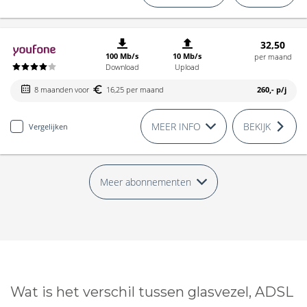
32,50
100 Mb/s
10 Mb/s
per maand
Download
Upload
8 maanden voor
16,25 per maand
260,-
p/j
MEER INFO
BEKIJK
Vergelijken
Meer abonnementen
Wat is het verschil tussen glasvezel, ADSL