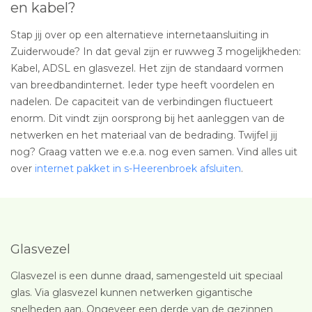
en kabel?
Stap jij over op een alternatieve internetaansluiting in
Zuiderwoude? In dat geval zijn er ruwweg 3 mogelijkheden:
Kabel, ADSL en glasvezel. Het zijn de standaard vormen
van breedbandinternet. Ieder type heeft voordelen en
nadelen. De capaciteit van de verbindingen fluctueert
enorm. Dit vindt zijn oorsprong bij het aanleggen van de
netwerken en het materiaal van de bedrading. Twijfel jij
nog? Graag vatten we e.e.a. nog even samen. Vind alles uit
over
internet pakket in s-Heerenbroek afsluiten
.
Glasvezel
Glasvezel is een dunne draad, samengesteld uit speciaal
glas. Via glasvezel kunnen netwerken gigantische
snelheden aan. Ongeveer een derde van de gezinnen