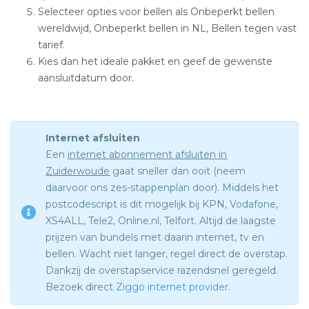
Selecteer opties voor bellen als Onbeperkt bellen
wereldwijd, Onbeperkt bellen in NL, Bellen tegen vast
tarief.
Kies dan het ideale pakket en geef de gewenste
aansluitdatum door.
Internet afsluiten
Een
internet abonnement afsluiten in
Zuiderwoude
gaat sneller dan ooit (neem
daarvoor ons zes-stappenplan door). Middels het
postcodescript is dit mogelijk bij KPN, Vodafone,
XS4ALL, Tele2, Online.nl, Telfort. Altijd de laagste
prijzen van bundels met daarin internet, tv en
bellen. Wacht niet langer, regel direct de overstap.
Dankzij de overstapservice razendsnel geregeld.
Bezoek direct
Ziggo internet provider
.