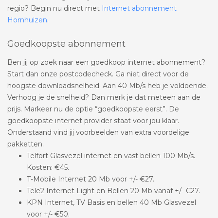
regio? Begin nu direct met
Internet abonnement
Hornhuizen
.
Goedkoopste abonnement
Ben jij op zoek naar een goedkoop internet abonnement?
Start dan onze postcodecheck. Ga niet direct voor de
hoogste downloadsnelheid. Aan 40 Mb/s heb je voldoende.
Verhoog je de snelheid? Dan merk je dat meteen aan de
prijs. Markeer nu de optie “goedkoopste eerst”. De
goedkoopste internet provider staat voor jou klaar.
Onderstaand vind jij voorbeelden van extra voordelige
pakketten.
Telfort Glasvezel internet en vast bellen 100 Mb/s.
Kosten: €45.
T-Mobile Internet 20 Mb voor +/- €27.
Tele2 Internet Light en Bellen 20 Mb vanaf +/- €27.
KPN Internet, TV Basis en bellen 40 Mb Glasvezel
voor +/- €50.