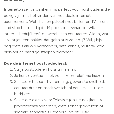
Internetprijzenvergelijken.nl is perfect voor huishoudens die
bezig zijn met het vinden van het ideale internet
abonnement. Wellicht een pakket met bellen en TV. In ons
land stop het niet bij de 14 populaire leveranciersElk
internet-bedrijf heeft de wereld aan contracten. Alleen, wat
is voor jou een pakket dat geknipt is voor mij? Wil jij bijv.
nog extra’s als wifi-versterkers, data-kabels, routers? Volg
hiervoor de handige stappen hieronder.
Doe de internet postcodecheck
Vul je postcode en huisnummer in.
Je kunt eventueel ook voor TV en Telefonie kiezen.
Selecteer het soort verbinding, gewenste snelheid,
contractduur en maak wellicht al een keuze uit de
bedrijven.
Selecteer extra’s voor Televisie (online tv kijken, tv
programma’s opnemen, extra zenderpakketten of
speciale zenders als Eredivisie live of Dusk!).