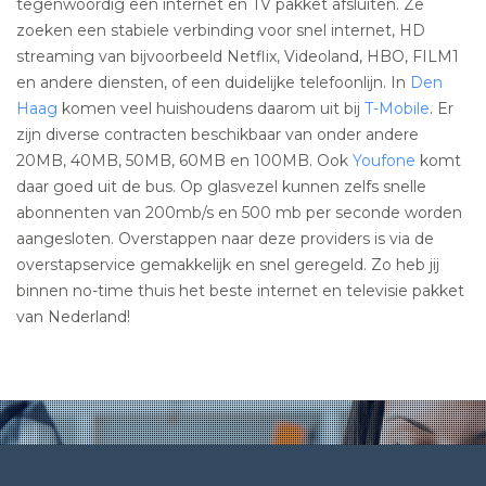
tegenwoordig een internet en TV pakket afsluiten. Ze
zoeken een stabiele verbinding voor snel internet, HD
streaming van bijvoorbeeld Netflix, Videoland, HBO, FILM1
en andere diensten, of een duidelijke telefoonlijn. In
Den
Haag
komen veel huishoudens daarom uit bij
T-Mobile
. Er
zijn diverse contracten beschikbaar van onder andere
20MB, 40MB, 50MB, 60MB en 100MB. Ook
Youfone
komt
daar goed uit de bus. Op glasvezel kunnen zelfs snelle
abonnenten van 200mb/s en 500 mb per seconde worden
aangesloten. Overstappen naar deze providers is via de
overstapservice gemakkelijk en snel geregeld. Zo heb jij
binnen no-time thuis het beste internet en televisie pakket
van Nederland!