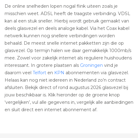
De online snelheden lopen nogal flink uiteen zoals je
misschien weet. ADSL heeft de traagste verbinding. VDSL
kan al een stuk sneller. Hierbij wordt gebruik gemaakt van
deels glasvezel en deels analoge kabel. Via het Coax kabel
netwerk kunnen nog snellere verbindingen worden
behaald. De meest snelle internet pakketten zijn die op
glasvezel. Op termijn halen we daar gemakkelijk 1000mb/s
mee. Zowel voor zakelijk internet als reguliere huishoudens
interessant. In grotere plaatsen als
Groningen
vind je
daarom veel
Telfort
en
KPN
abonnementen via glasvezel.
Helaas kan nog niet iedereen in Nederland zo’n contract
afsluiten. Bekijk direct of rond augustus 2026 glasvezel bij
jouw beschikbaar is. Klik hieronder op de groene knop
‘vergelijken’, vul alle gegevens in, vergelijk alle aanbiedingen
en sluit direct een internet abonnement af.