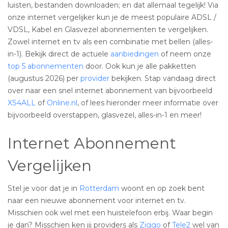
luisten, bestanden downloaden; en dat allemaal tegelijk! Via
onze internet vergelijker kun je de meest populaire ADSL /
VDSL, Kabel en Glasvezel abonnementen te vergelijken.
Zowel internet en tv als een combinatie met bellen (alles-
in-1). Bekijk direct de actuele
aanbiedingen
of neem onze
top 5 abonnementen
door. Ook kun je alle pakketten
(augustus 2026) per
provider
bekijken. Stap vandaag direct
over naar een snel internet abonnement van bijvoorbeeld
XS4ALL
of
Online.nl
, of lees hieronder meer informatie over
bijvoorbeeld overstappen, glasvezel, alles-in-1 en meer!
Internet Abonnement
Vergelijken
Stel je voor dat je in
Rotterdam
woont en op zoek bent
naar een nieuwe abonnement voor internet en tv.
Misschien ook wel met een huistelefoon erbij. Waar begin
je dan? Misschien ken jij providers als
Ziggo
of
Tele2
wel van