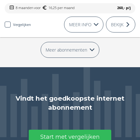
8 maanden voor
16,25 per maand
260,-
p/j
MEER INFO
BEKIJK
Vergelijken
Meer abonnementen
Vindt het goedkoopste internet
abonnement
Start met vergelijken