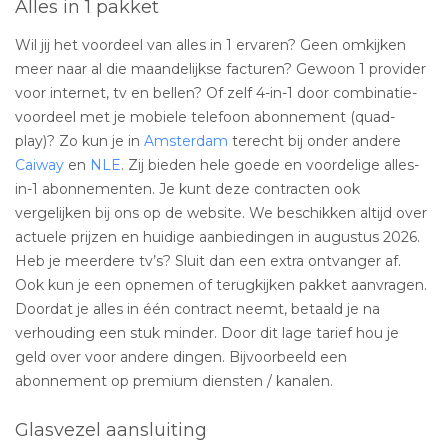
Alles in 1 pakket
Wil jij het voordeel van alles in 1 ervaren? Geen omkijken
meer naar al die maandelijkse facturen? Gewoon 1 provider
voor internet, tv en bellen? Of zelf 4-in-1 door combinatie-
voordeel met je mobiele telefoon abonnement (quad-
play)? Zo kun je in
Amsterdam
terecht bij onder andere
Caiway
en
NLE
. Zij bieden hele goede en voordelige alles-
in-1 abonnementen. Je kunt deze contracten ook
vergelijken bij ons op de website. We beschikken altijd over
actuele prijzen en huidige aanbiedingen in augustus 2026.
Heb je meerdere tv’s? Sluit dan een extra ontvanger af.
Ook kun je een opnemen of terugkijken pakket aanvragen.
Doordat je alles in één contract neemt, betaald je na
verhouding een stuk minder. Door dit lage tarief hou je
geld over voor andere dingen. Bijvoorbeeld een
abonnement op premium diensten / kanalen.
Glasvezel aansluiting