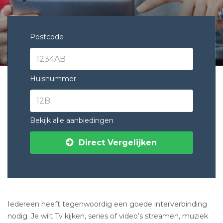
Postcode
Huisnummer
Bekijk alle aanbiedingen
Direct Vergelijken
Iedereen heeft tegenwoordig een goede interverbinding
nodig. Je wilt Tv kijken, series of video’s streamen, muziek